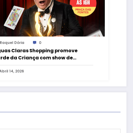
Raquel Dória
0
uas Claras Shopping promove
rde da Criança com show de
gica e diversão para toda a família
Abril 14, 2026