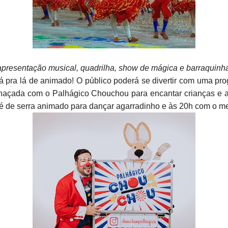
apresentação musical, quadrilha, show de mágica e barraquinh
pra lá de animado! O público poderá se divertir com uma pro
çada com o Palhágico Chouchou para encantar crianças e adul
é de serra animado para dançar agarradinho e às 20h com o me