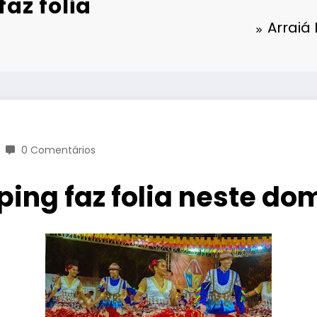
az folia
Arraiá
0 Comentários
ping faz folia neste do