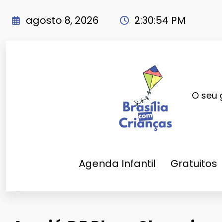
Pular
para
agosto 8, 2026
2:30:55 PM
o
conteúdo
O seu 
Agenda Infantil
Gratuitos