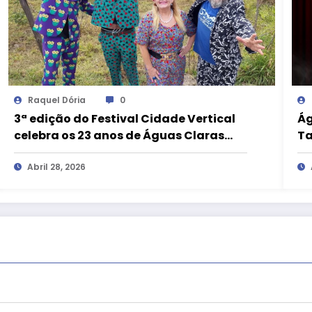
Raquel Dória
0
3ª edição do Festival Cidade Vertical
Ág
celebra os 23 anos de Águas Claras
Ta
com programação gratuita
má
Abril 28, 2026