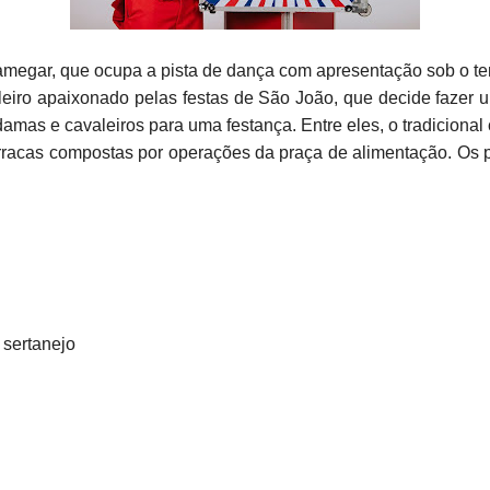
 Xamegar, que ocupa a pista de dança com apresentação sob o t
oleiro apaixonado pelas festas de São João, que decide fazer u
amas e cavaleiros para uma festança. Entre eles, o tradicional 
barracas compostas por operações da praça de alimentação. Os 
 sertanejo