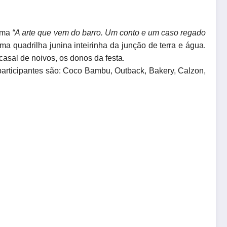
ema
“A arte que vem do barro. Um conto e um caso regado
ma quadrilha junina inteirinha da junção de terra e água.
casal de noivos, os donos da festa.
participantes são: Coco Bambu, Outback, Bakery, Calzon,