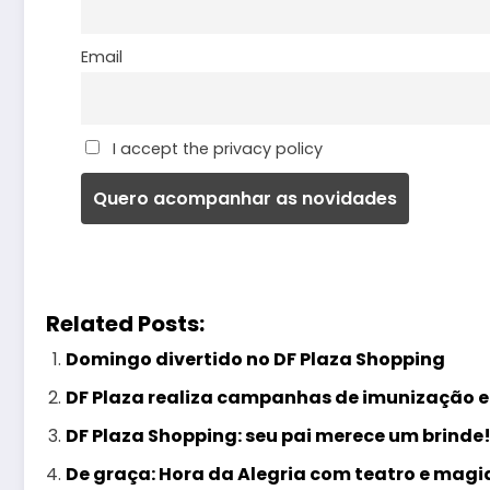
Email
I accept the privacy policy
Related Posts:
Domingo divertido no DF Plaza Shopping
DF Plaza realiza campanhas de imunização e
DF Plaza Shopping: seu pai merece um brinde
De graça: Hora da Alegria com teatro e magi