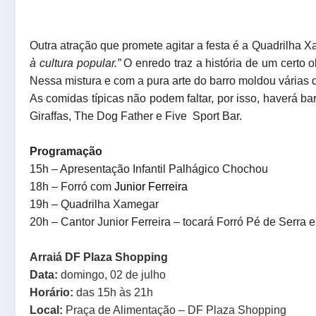
Outra atração que promete agitar a festa é a Quadrilha
à cultura popular.”
O enredo traz a história de um certo 
Nessa mistura e com a pura arte do barro moldou várias d
As comidas típicas não podem faltar, por isso, haverá 
Giraffas, The Dog Father e Five Sport Bar.
Programação
15h – Apresentação Infantil Palhágico Chochou
18h – Forró com
Junior Ferreira
19h – Quadrilha Xamegar
20h – Cantor Junior Ferreira – tocará Forró Pé de Serra e
Arraiá DF Plaza Shopping
Data:
domingo, 02 de julho
Horário:
das 15h às 21h
Local:
Praça de Alimentação – DF Plaza Shopping