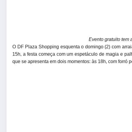
Evento gratuito tem 
O DF Plaza Shopping esquenta o domingo (2) com arraiá 
15h, a festa começa com um espetáculo de magia e palha
que se apresenta em dois momentos: às 18h, com forró p