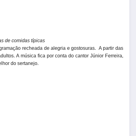
as de comidas típicas
gramação recheada de alegria e gostosuras. A partir das
tos. A música fica por conta do cantor Júnior Ferreira,
lhor do sertanejo.