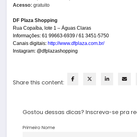
Acesso:
gratuito
DF Plaza Shopping
Rua Copaíba, lote 1 – Águas Claras
Informações: 61 99663-6939 / 61 3451-5750
Canais digitais:
http://www.dfplaza.
com.br/
Instagram: @dfplazashopping
Share this content:
Gostou dessas dicas? Inscreva-se pra re
Primeiro Nome