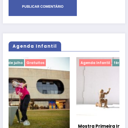
Agenda Infantil
Agenda Infantil
férias de julho
Gratuitos
Mostra Primeira Infância leva teatro, cinema e