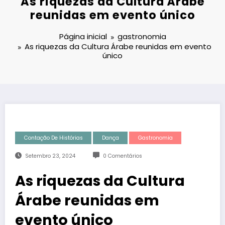
As riquezas da Cultura Árabe
reunidas em evento único
Página inicial
gastronomia
As riquezas da Cultura Árabe reunidas em evento
único
Contação De Histórias
Dança
Gastronomia
Setembro 23, 2024
0 Comentários
As riquezas da Cultura
Árabe reunidas em
evento único