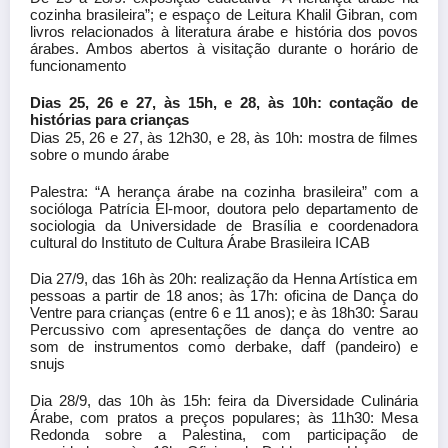
cozinha brasileira”; e espaço de Leitura Khalil Gibran, com
livros relacionados à literatura árabe e história dos povos
árabes. Ambos abertos à visitação durante o horário de
funcionamento
Dias 25, 26 e 27, às 15h, e 28, às 10h: contação de
histórias para crianças
Dias 25, 26 e 27, às 12h30, e 28, às 10h: mostra de filmes
sobre o mundo árabe
Palestra: “A herança árabe na cozinha brasileira” com a
socióloga Patrícia El-moor, doutora pelo departamento de
sociologia da Universidade de Brasília e coordenadora
cultural do Instituto de Cultura Árabe Brasileira ICAB
Dia 27/9, das 16h às 20h: realização da Henna Artística em
pessoas a partir de 18 anos; às 17h: oficina de Dança do
Ventre para crianças (entre 6 e 11 anos); e às 18h30: Sarau
Percussivo com apresentações de dança do ventre ao
som de instrumentos como derbake, daff (pandeiro) e
snujs
Dia 28/9, das 10h às 15h: feira da Diversidade Culinária
Árabe, com pratos a preços populares; às 11h30: Mesa
Redonda sobre a Palestina, com participação de