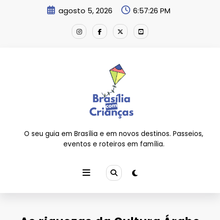
Pular
agosto 5, 2026
6:57:26 PM
para
o
conteúdo
O seu guia em Brasília e em novos destinos. Passeios,
eventos e roteiros em família.