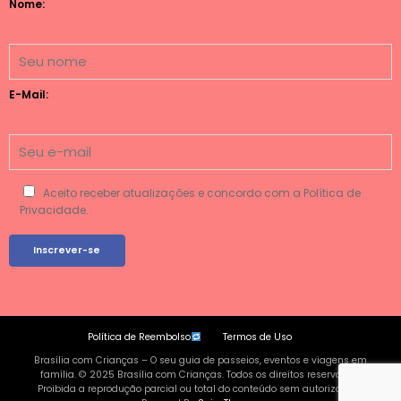
Nome:
E-Mail:
Aceito receber atualizações e concordo com a Política de
Privacidade.
Política de Reembolso
Termos de Uso
Brasília com Crianças – O seu guia de passeios, eventos e viagens em
família. © 2025 Brasília com Crianças. Todos os direitos reservados.
Proibida a reprodução parcial ou total do conteúdo sem autorização |