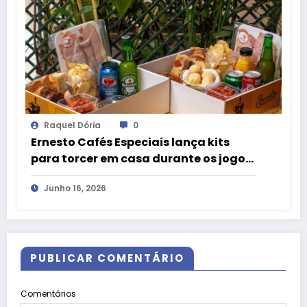
Raquel Dória
0
Ernesto Cafés Especiais lança kits
para torcer em casa durante os jogos
da Copa
Junho 16, 2026
PUBLICAR COMENTÁRIO
Comentários