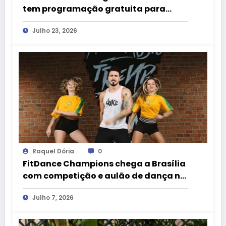
tem programação gratuita para
crianças neste fim de semana
Julho 23, 2026
Raquel Dória
0
FitDance Champions chega a Brasília
com competição e aulão de dança no
Pátio Brasil Shopping
Julho 7, 2026