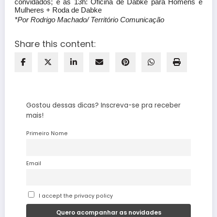
convidados; e às 13h: Oficina de Dabke para Homens e
Mulheres + Roda de Dabke
*Por Rodrigo Machado/ Território Comunicação
Share this content:
Gostou dessas dicas? Inscreva-se pra receber
mais!
Primeiro Nome
Email
I accept the privacy policy