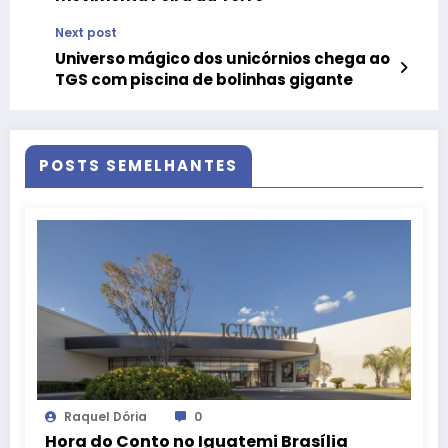
Next post
Universo mágico dos unicórnios chega ao
TGS com piscina de bolinhas gigante
POSTS SEMELHANTES
Raquel Dória
0
Hora do Conto no Iguatemi Brasília