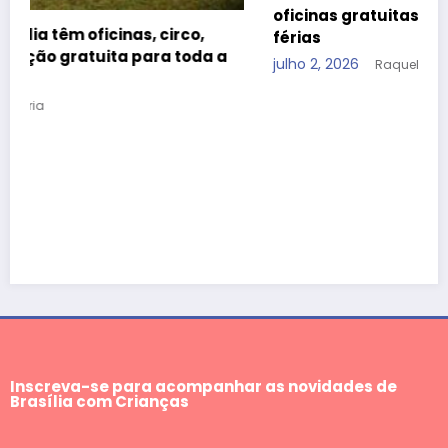
oficinas gratuitas ao CCBB Brasília durante as
férias
julho 2, 2026
Raquel Dória
Inscreva-se para acompanhar as novidades de
Brasília com Crianças