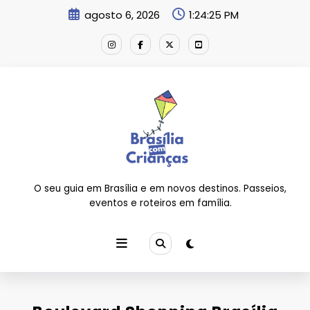
Pular
agosto 6, 2026
1:24:26 PM
para
o
conteúdo
O seu guia em Brasília e em novos destinos. Passeios,
eventos e roteiros em família.