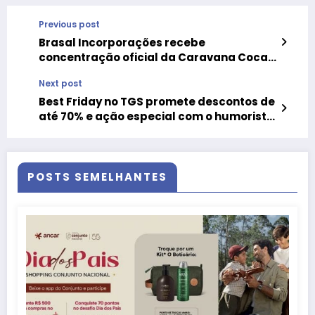
Previous post
Brasal Incorporações recebe
concentração oficial da Caravana Coca-
Cola no Noroeste
Next post
Best Friday no TGS promete descontos de
até 70% e ação especial com o humorista
Ceará
POSTS SEMELHANTES