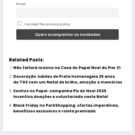
Email
I accept the privacy policy
Related Posts:
Não faltará música na Casa do Papai Noel do Pier 21
Decoração Jubileu de Prata homenageia 25 anos
do TGS com um Natal de brilho, emoção e memórias
Sonhos no Papel: campanha Pix do Noel 2025
incentiva doações e voluntariado neste Natal
Black Friday no ParkShopping: ofertas imperdíveis,
benefícios exclusivos e roleta premiada