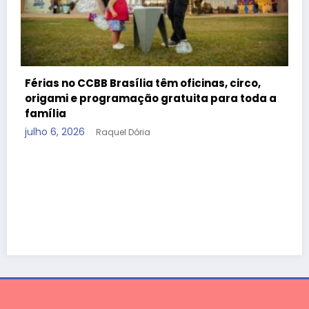
Férias no CCBB Brasília têm oficinas, circo,
origami e programação gratuita para toda a
família
julho 6, 2026
Raquel Dória