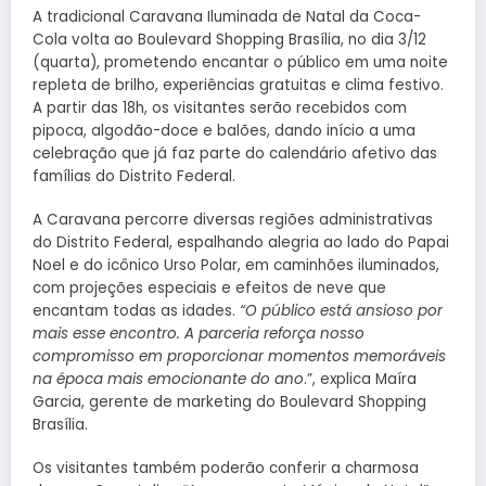
A tradicional Caravana Iluminada de Natal da Coca-
Cola volta ao Boulevard Shopping Brasília, no dia 3/12
(quarta), prometendo encantar o público em uma noite
repleta de brilho, experiências gratuitas e clima festivo.
A partir das 18h, os visitantes serão recebidos com
pipoca, algodão-doce e balões, dando início a uma
celebração que já faz parte do calendário afetivo das
famílias do Distrito Federal.
A Caravana percorre diversas regiões administrativas
do Distrito Federal, espalhando alegria ao lado do Papai
Noel e do icônico Urso Polar, em caminhões iluminados,
com projeções especiais e efeitos de neve que
encantam todas as idades.
“O público está ansioso por
mais esse encontro. A parceria reforça nosso
compromisso em proporcionar momentos memoráveis
na época mais emocionante do ano
.”, explica Maíra
Garcia, gerente de marketing do Boulevard Shopping
Brasília.
Os visitantes também poderão conferir a charmosa