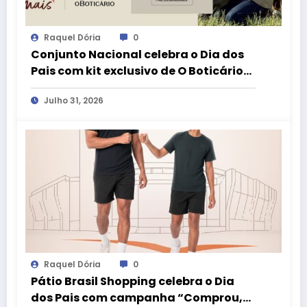
Raquel Dória
0
Conjunto Nacional celebra o Dia dos
Pais com kit exclusivo de O Boticário
no aplicativo aMais
Julho 31, 2026
Raquel Dória
0
Pátio Brasil Shopping celebra o Dia
dos Pais com campanha “Comprou,