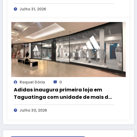
Ganhou” e camiseta exclusiva da
Julho 31, 2026
LIVE!
Raquel Dória
0
Adidas inaugura primeira loja em
Taguatinga com unidade de mais de
200 m² no Taguatinga Shopping
Julho 30, 2026