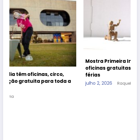
Mostra Primeira Infância leva teatro, cinema e
oficinas gratuitas ao CCBB Brasília durante as
férias
a
julho 2, 2026
Raquel Dória