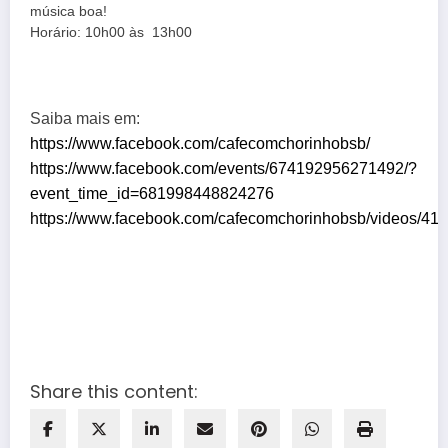
música boa!
Horário: 10h00 às 13h00
Saiba mais em: 
https://www.facebook.com/cafecomchorinhobsb/
https://www.facebook.com/events/674192956271492/?
event_time_id=681998448824276
https://www.facebook.com/cafecomchorinhobsb/videos/4
Share this content: