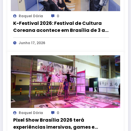
Raquel Dória
0
K-Festival 2026: Festival de Cultura
Coreana acontece em Brasília de 3 a 5
de julho
Junho 17, 2026
Raquel Dória
0
Pixel Show Brasília 2026 terá
experiências imersivas, games e