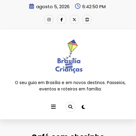
Pular
agosto 5, 2026
6:42:50 PM
para
o
conteúdo
O seu guia em Brasília e em novos destinos. Passeios,
eventos e roteiros em família.