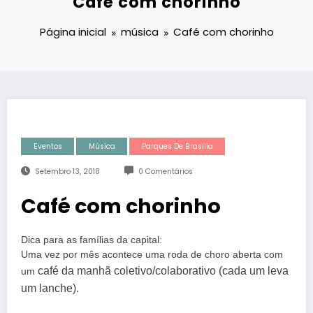
Café com chorinho
Página inicial
música
Café com chorinho
Eventos
Música
Parques De Brasília
Setembro 13, 2018
0 Comentários
Café com chorinho
Dica para as famílias da capital:  
Uma vez por mês acontece uma roda de choro aberta com 
café da manhã coletivo/colaborativo (cada um leva 
um 
um lanche).