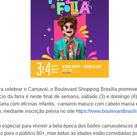
ra celebrar o Carnaval, o Boulevard Shopping Brasília promove
ício da farra é neste final de semana, sábado (3) e domingo (4
arra com oficinas infantis
,
camarim maluco com cabelo mania e t
h, mediante inscrição prévia no site
https://www.boulevardbrasili
o especial para reviver a bela época dos bailes carnavalescos
 para o público 60+, mas todas as idades estão convidadas pa