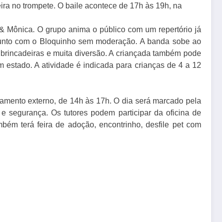
ira no trompete. O baile acontece de 17h às 19h, na
& Mônica. O grupo anima o público com um repertório já
 junto com o Bloquinho sem moderação. A banda sobe ao
e brincadeiras e muita diversão. A criançada também pode
m estado. A atividade é indicada para crianças de 4 a 12
namento externo, de 14h às 17h. O dia será marcado pela
 segurança. Os tutores podem participar da oficina de
mbém terá feira de adoção, encontrinho, desfile pet com