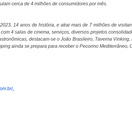
rculam cerca de 4 milhões de consumidores por mês.
23, 14 anos de história, e atrai mais de 7 milhões de visita
o com 4 salas de cinema, serviços, diversos projetos consoli
astronômicas, destacam-se o João Brasileiro, Taverna Vinking,
opping ainda se prepara para receber o Pecorino Mediterrâneo, 
om.br/
.