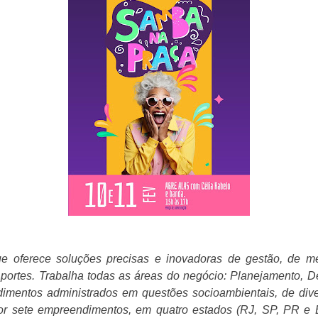
 oferece soluções precisas e inovadoras de gestão, de mé
 portes. Trabalha todas as áreas do negócio: Planejamento, 
entos administrados em questões socioambientais, de diver
por sete empreendimentos, em quatro estados (RJ, SP, PR e ES