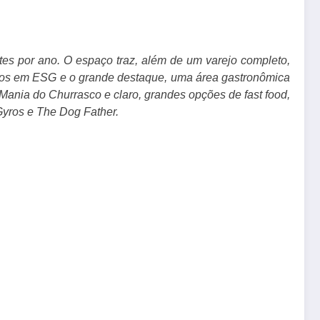
ntes por ano. O espaço traz, além de um varejo completo,
dados em ESG e o grande destaque, uma área gastronômica
 Mania do Churrasco e claro, grandes opções de fast food,
Gyros e The Dog Father.