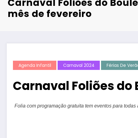
Carnaval Foliões do Boule
mês de fevereiro
Agenda Infantil
Carnaval 2024
Férias De Verã
Carnaval Foliões do 
Folia com programação gratuita tem eventos para todas