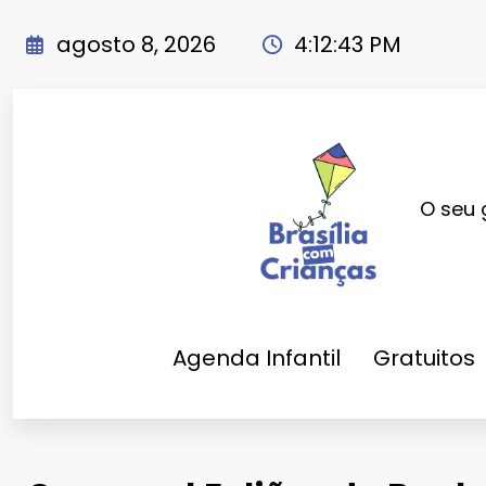
Pular
para
agosto 8, 2026
4:12:44 PM
o
conteúdo
O seu 
Agenda Infantil
Gratuitos