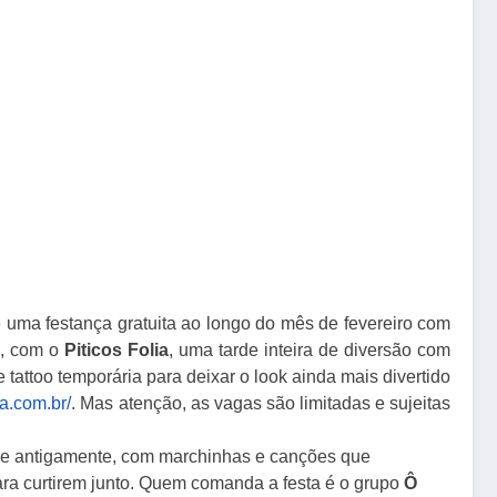
 uma festança gratuita ao longo do mês de fevereiro com
), com o
Piticos
Folia
, uma tarde inteira de diversão com
attoo temporária para deixar o look ainda mais divertido
a.
com.br/
. Mas atenção, as vagas são limitadas e sujeitas
 de antigamente, com marchinhas e canções que
ra curtirem junto. Quem comanda a festa é o grupo
Ô