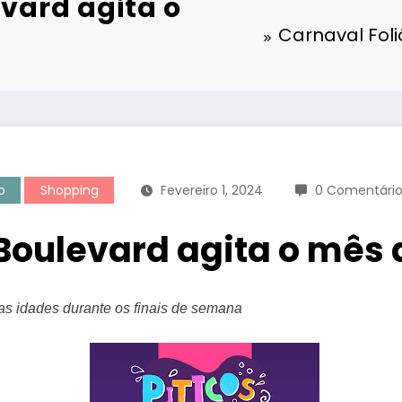
vard agita o
Carnaval Foli
o
Shopping
Fevereiro 1, 2024
0 Comentário
Boulevard agita o mês 
 as idades durante
os finais de semana