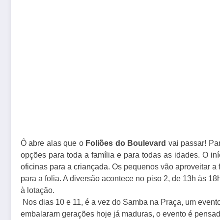
Ô abre alas que o
Foliões do Boulevard
vai passar! Pa
opções para toda a família e para todas as idades. O in
oficinas
p
ara a criançada
. Os pequenos vão aproveitar a f
para a folia. A diversão acontece no piso 2, de 13h às 18
à lotação.
Nos dias 10 e 11, é a vez do Samba na Praça, um event
embalaram gerações hoje já maduras, o evento é pensado