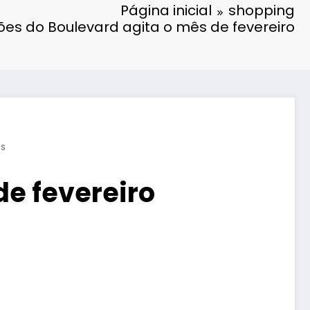
Página inicial
shopping
ões do Boulevard agita o mês de fevereiro
s
de fevereiro