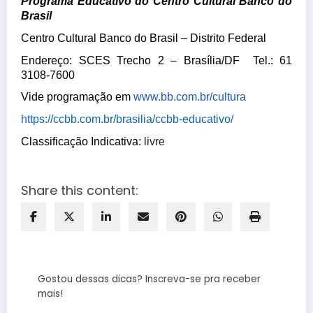
Programa Educativo do Centro Cultural Banco do
Brasil
Centro Cultural Banco do Brasil – Distrito Federal
Endereço: SCES Trecho 2 – Brasília/DF Tel.: 61
3108-7600
Vide programação em
www.bb.com.br/cultura
https://ccbb.com.br/brasilia/
ccbb-educativo/
Classificação Indicativa:
livre
Share this content:
Gostou dessas dicas? Inscreva-se pra receber
mais!