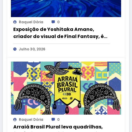
Raquel Dória
0
Exposição de Yoshitaka Amano,
criador do visual de Final Fantasy, é
atração gratuita no CCBB Brasília
Julho 30, 2026
Raquel Dória
0
Arraiá Brasil Plural leva quadrilhas,