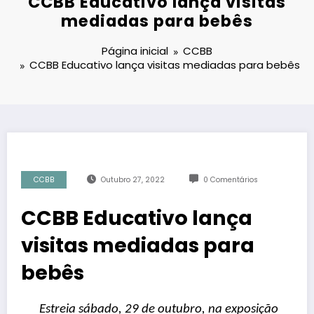
CCBB Educativo lança visitas
mediadas para bebês
Página inicial
CCBB
CCBB Educativo lança visitas mediadas para bebês
CCBB
Outubro 27, 2022
0 Comentários
CCBB Educativo lança
visitas mediadas para
bebês
Estreia sábado, 29 de outubro, na exposição