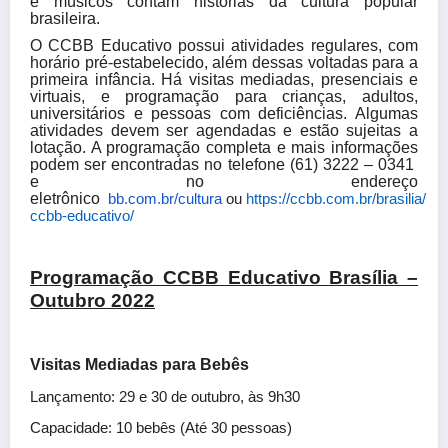
e músicos contam histórias da cultura popular
brasileira.
O CCBB Educativo possui atividades regulares, com
horário pré-estabelecido, além dessas voltadas para a
primeira infância. Há visitas mediadas, presenciais e
virtuais, e programação para crianças, adultos,
universitários e pessoas com deficiências. Algumas
atividades devem ser agendadas e estão sujeitas a
lotação. A programação completa e mais informações
podem ser encontradas no telefone (
61) 3222 – 0341
e no endereço
eletrônico
bb.com.br/cultura
ou
https://ccbb.com.br/brasilia/
ccbb-educativo/
Programação CCBB Educativo Brasília –
Outubro 2022
Visitas Mediadas para Bebês
Lançamento: 29 e 30 de outubro, às 9h30
Capacidade: 10 bebês (Até 30 pessoas)