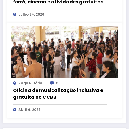
forró, cinema e atividades gratuitas
ao CCBB Brasília
Julho 24, 2026
Raquel Dória
0
Oficina de musicalização inclusiva e
gratuita no CCBB
Abril 6, 2026