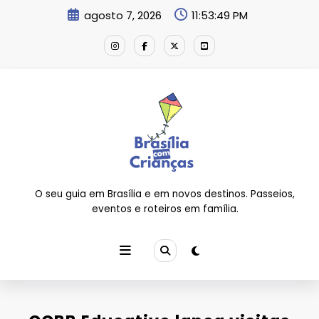
Pular
agosto 7, 2026
11:53:49 PM
para
o
conteúdo
O seu guia em Brasília e em novos destinos. Passeios,
eventos e roteiros em família.