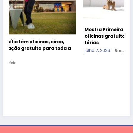
Mostra Primeira Infância leva teatro, cinema e
oficinas gratuitas ao CCBB Brasília durante as
férias
julho 2, 2026
Raquel Dória