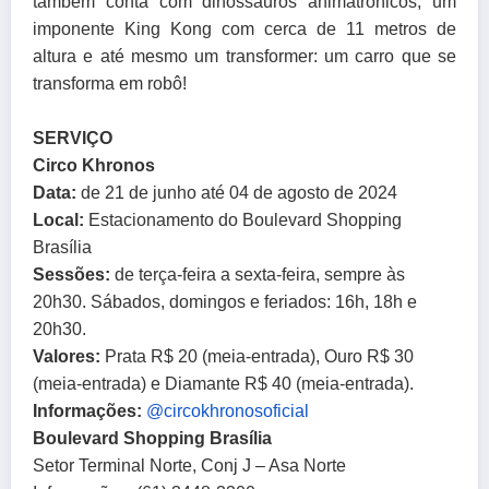
também conta com dinossauros animatrônicos, um
imponente King Kong com cerca de 11 metros de
altura e até mesmo um transformer: um carro que se
transforma em robô!
SERVIÇO
Circo Khronos
Data:
de 21 de junho até 04 de agosto de 2024
Local:
Estacionamento do Boulevard Shopping
Brasília
Sessões:
de terça-feira a sexta-feira, sempre às
20h30. Sábados, domingos e feriados: 16h, 18h e
20h30.
Valores:
Prata R$ 20 (meia-entrada), Ouro R$ 30
(meia-entrada) e Diamante R$ 40 (meia-entrada).
Informações:
@
circokhronosoficial
Boulevard Shopping Brasília
Setor Terminal Norte, Conj J – Asa Norte