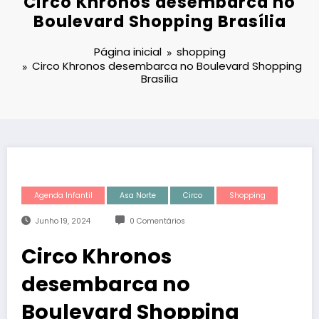
Circo Khronos desembarca no
Boulevard Shopping Brasília
Página inicial
shopping
Circo Khronos desembarca no Boulevard Shopping
Brasília
Agenda Infantil
Asa Norte
Circo
Shopping
Junho 19, 2024
0 Comentários
Circo Khronos
desembarca no
Boulevard Shopping