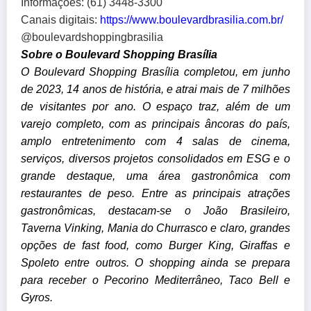
Informações: (61) 3448-3300
Canais digitais:
https://www.
boulevardbrasilia.com.br/
@boulevardshoppingbrasilia
Sobre o Boulevard Shopping Brasília
O Boulevard Shopping Brasília completou, em junho
de 2023, 14 anos de história, e atrai mais de 7 milhões
de visitantes por ano. O espaço traz, além de um
varejo completo, com as principais âncoras do país,
amplo entretenimento com 4 salas de cinema,
serviços, diversos projetos consolidados em ESG e o
grande destaque, uma área gastronômica com
restaurantes de peso. Entre as principais atrações
gastronômicas, destacam-se o João Brasileiro,
Taverna Vinking, Mania do Churrasco e claro, grandes
opções de fast food, como Burger King, Giraffas e
Spoleto entre outros. O shopping ainda se prepara
para receber o Pecorino Mediterrâneo, Taco Bell e
Gyros.