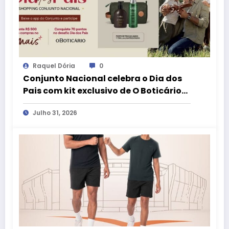
Raquel Dória
0
Conjunto Nacional celebra o Dia dos
Pais com kit exclusivo de O Boticário
no aplicativo aMais
Julho 31, 2026