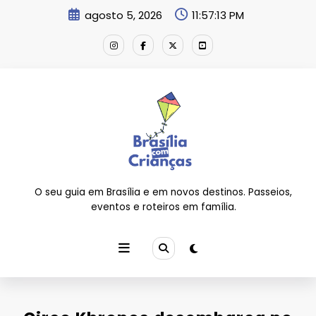
Pular
agosto 5, 2026
11:57:14 PM
para
o
conteúdo
O seu guia em Brasília e em novos destinos. Passeios,
eventos e roteiros em família.