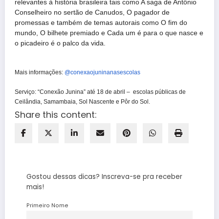
relevantes à história brasileira tais como A saga de Antônio
Conselheiro no sertão de Canudos, O pagador de
promessas e também de temas autorais como O fim do
mundo, O bilhete premiado e Cada um é para o que nasce e
o picadeiro é o palco da vida.
Mais informações:
@
conexaojuninanasescolas
Serviço: “Conexão Junina” até 18 de abril – escolas públicas de
Ceilândia, Samambaia, Sol Nascente e Pôr do Sol.
Share this content:
Gostou dessas dicas? Inscreva-se pra receber
mais!
Primeiro Nome