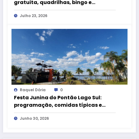
gratuita, quadrilhas, bingo e
atrações para crianças neste fim de
Julho 23, 2026
semana
Raquel Dória
0
Festa Junina do Pontão Lago Sul:
programação, comidas típicas e
atrações para toda a família
Junho 30, 2026