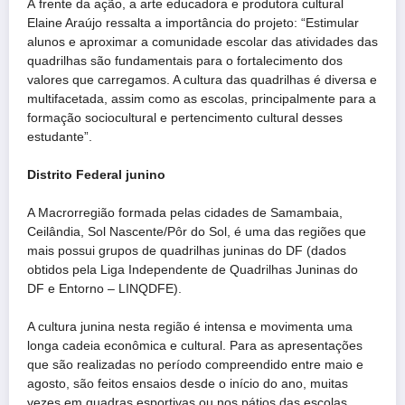
À frente da ação, a arte educadora e produtora cultural
Elaine Araújo ressalta a importância do projeto: “Estimular
alunos e aproximar a comunidade escolar das atividades das
quadrilhas são fundamentais para o fortalecimento dos
valores que carregamos. A cultura das quadrilhas é diversa e
multifacetada, assim como as escolas, principalmente para a
formação sociocultural e pertencimento cultural desses
estudante”.
Distrito Federal junino
A Macrorregião formada pelas cidades de Samambaia,
Ceilândia, Sol Nascente/Pôr do Sol, é uma das regiões que
mais possui grupos de quadrilhas juninas do DF (dados
obtidos pela Liga Independente de Quadrilhas Juninas do
DF e Entorno – LINQDFE).
A cultura junina nesta região é intensa e movimenta uma
longa cadeia econômica e cultural. Para as apresentações
que são realizadas no período compreendido entre maio e
agosto, são feitos ensaios desde o início do ano, muitas
vezes em quadras esportivas ou nos pátios das escolas.