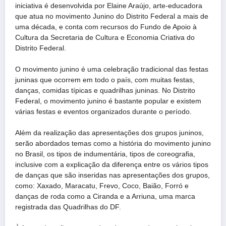
iniciativa é desenvolvida por Elaine Araújo, arte-educadora
que atua no movimento Junino do Distrito Federal a mais de
uma década, e conta com recursos do Fundo de Apoio à
Cultura da Secretaria de Cultura e Economia Criativa do
Distrito Federal.
O movimento junino é uma celebração tradicional das festas
juninas que ocorrem em todo o país, com muitas festas,
danças, comidas típicas e quadrilhas juninas. No Distrito
Federal, o movimento junino é bastante popular e existem
várias festas e eventos organizados durante o período.
Além da realização das apresentações dos grupos juninos,
serão abordados temas como a história do movimento junino
no Brasil, os tipos de indumentária, tipos de coreografia,
inclusive com a explicação da diferença entre os vários tipos
de danças que são inseridas nas apresentações dos grupos,
como: Xaxado, Maracatu, Frevo, Coco, Baião, Forró e
danças de roda como a Ciranda e a Arriuna, uma marca
registrada das Quadrilhas do DF.