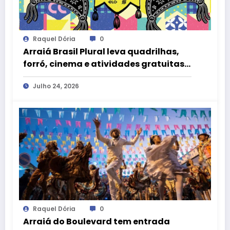
Raquel Dória
0
Arraiá Brasil Plural leva quadrilhas,
forró, cinema e atividades gratuitas
ao CCBB Brasília
Julho 24, 2026
Raquel Dória
0
Arraiá do Boulevard tem entrada