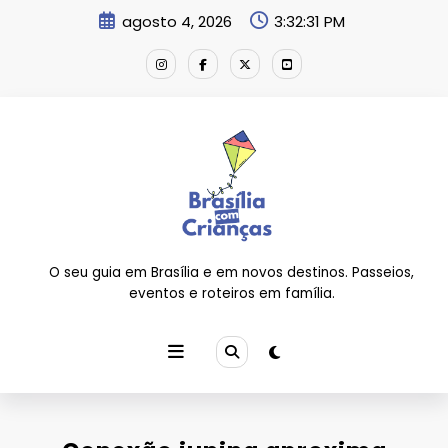
Pular
agosto 4, 2026
3:32:32 PM
para
o
conteúdo
O seu guia em Brasília e em novos destinos. Passeios,
eventos e roteiros em família.