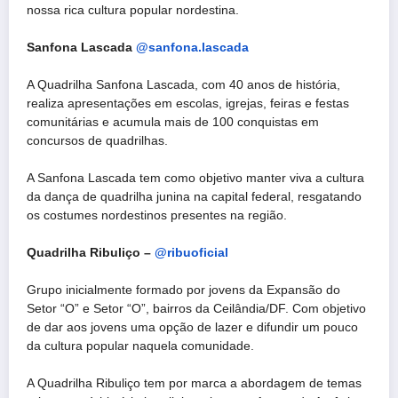
nossa rica cultura popular nordestina.
Sanfona Lascada
@sanfona.lascada
A Quadrilha Sanfona Lascada, com 40 anos de história,
realiza apresentações em escolas, igrejas, feiras e festas
comunitárias e acumula mais de 100 conquistas em
concursos de quadrilhas.
A Sanfona Lascada tem como objetivo manter viva a cultura
da dança de quadrilha junina na capital federal, resgatando
os costumes nordestinos presentes na região.
Quadrilha Ribuliço –
@ribuoficial
Grupo inicialmente formado por jovens da Expansão do
Setor “O” e Setor “O”, bairros da Ceilândia/DF. Com objetivo
de dar aos jovens uma opção de lazer e difundir um pouco
da cultura popular naquela comunidade.
A Quadrilha Ribuliço tem por marca a abordagem de temas