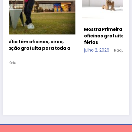
Mostra Primeira Infância leva teatro, cinema e
oficinas gratuitas ao CCBB Brasília durante as
férias
julho 2, 2026
Raquel Dória