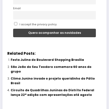
Email
I accept the privacy policy
Related Posts:
Festa Julina do Boulevard Shopping Brasília
São João do Seu Teodoro comemora 60 anos do
grupo
Clima Junino invade o projeto queridinho do Pátio
Brasil
Circuito de Quadrilhas Juninas do Distrito Federal
lança 22ª edição com apresentações até agosto