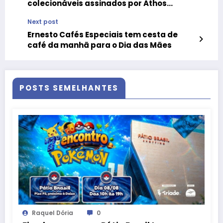
colecionáveis assinados por Athos
Bulcão e sorteio de automóvel
Next post
Ernesto Cafés Especiais tem cesta de
café da manhã para o Dia das Mães
POSTS SEMELHANTES
Raquel Dória
0