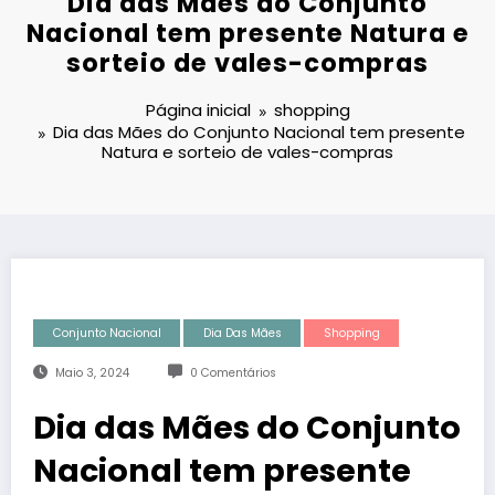
Dia das Mães do Conjunto
Nacional tem presente Natura e
sorteio de vales-compras
Página inicial
shopping
Dia das Mães do Conjunto Nacional tem presente
Natura e sorteio de vales-compras
Conjunto Nacional
Dia Das Mães
Shopping
Maio 3, 2024
0 Comentários
Dia das Mães do Conjunto
Nacional tem presente