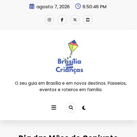
Pular
agosto 7, 2026
6:50:47 PM
para
o
conteúdo
O seu guia em Brasília e em novos destinos. Passeios,
eventos e roteiros em família.