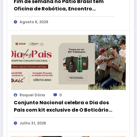
Fim de semana no Pátio Brasil tem
Oficina de Robótica, Encontro
Pokémon e atrações para o Dia dos
Agosto 6, 2026
Pais
Raquel Dória
0
Conjunto Nacional celebra o Dia dos
Pais com kit exclusivo de O Boticário
no aplicativo aMais
Julho 31, 2026