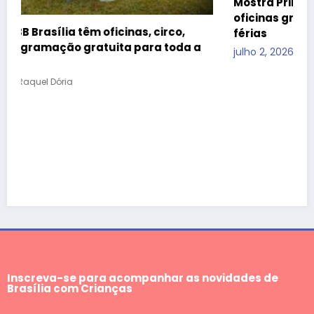
Mostra Primeira Infância leva teatro, cinema e
oficinas gratuitas ao CCBB Brasília durante as
férias
a
julho 2, 2026
Raquel Dória
Inscreva-se para acompanhar as novidades de
Brasília com Crianças