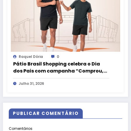
Raquel Dória
0
Pátio Brasil Shopping celebra o Dia
dos Pais com campanha “Comprou,
Ganhou” e camiseta exclusiva da
Julho 31, 2026
LIVE!
PUBLICAR COMENTÁRIO
Comentários