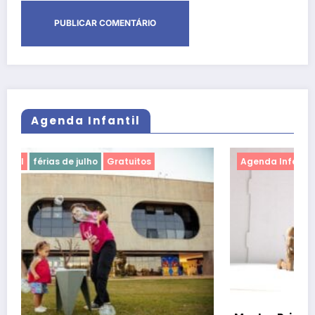
Agenda Infantil
Agenda Infantil
férias de julho
Gratuitos