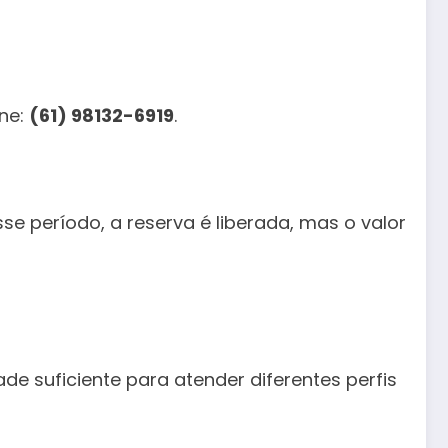
one:
(61) 98132-6919
.
e período, a reserva é liberada, mas o valor
de suficiente para atender diferentes perfis