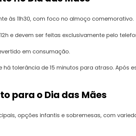
nte às 11h30, com foco no almoço comemorativo.
12h e devem ser feitas exclusivamente pelo telef
revertido em consumação.
 tolerância de 15 minutos para atraso. Após ess
to para o Dia das Mães
ipais, opções infantis e sobremesas, com varieda