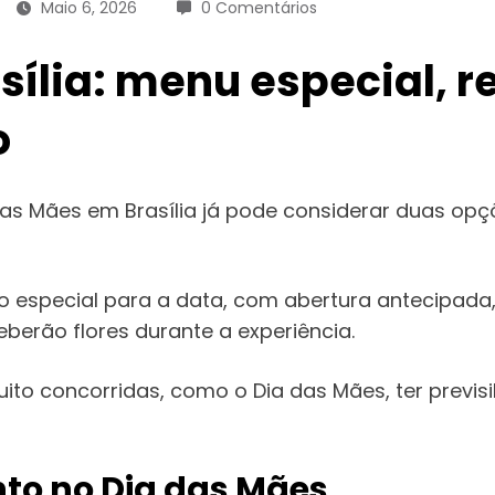
Maio 6, 2026
0 Comentários
ília: menu especial, r
o
s Mães em Brasília já pode considerar duas opç
special para a data, com abertura antecipada, 
erão flores durante a experiência.
 muito concorridas, como o Dia das Mães, ter prev
to no Dia das Mães