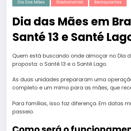
Dia Das Mães
Gastronomia
Restaurantes
Dia das Mães em Bras
Santé 13 e Santé Lag
Quem está buscando onde almoçar no Dia da
proposta: o Santé 13 e o Santé Lago.
As duas unidades prepararam uma operação e
completo e um mimo para as mães, que receb
Para famílias, isso faz diferença. Em datas
passeio.
Como será o funcionamen