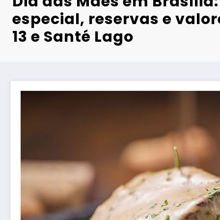
Dia das Mães em Brasília
especial, reservas e valo
13 e Santé Lago