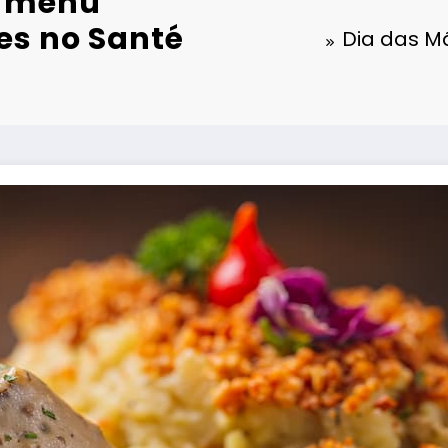
: menu
res no Santé
Dia das Mã