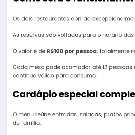
Os dois restaurantes abrirão excepcionalme
As reservas são voltadas para o horário das 
O valor é de
R$100 por pessoa
, totalmente 
Cada mesa pode acomodar até 12 pessoas e há
continua válido para consumo.
Cardápio especial comple
O menu reúne entradas, saladas, pratos princ
de família.