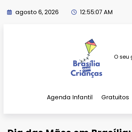
Pular
para
agosto 6, 2026
12:55:09 AM
o
conteúdo
O seu 
Agenda Infantil
Gratuitos