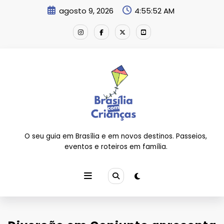
Pular
agosto 9, 2026
4:55:52 AM
para
o
conteúdo
O seu guia em Brasília e em novos destinos. Passeios,
eventos e roteiros em família.