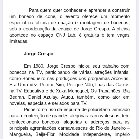
Para quem quer conhecer e aprender a construir
um boneco de cone, o evento oferece um momento
especial na oficina de criação e montagem de bonecos,
sob a coordenação da equipe de Jorge Crespo. A oficina
acontece no espaço CNJ Lab, é gratuita e tem vagas
limitadas.
Jorge Crespo
Em 1980, Jorge Crespo iniciou seu trabalho com
bonecos na TV, participando de várias atrações infantis,
como Bonequeiro nas produções dos programas Arco-íris,
Era Uma Vez, Porque Sim, Por que Não, Ilhas das Caixas
na TV: Educativa e de Xuxa Meneguel, Os Trapalhões, Bia
Bedran, Daniel Azulay. Atuou, também, como ator em
novelas, especiais e seriados para TV.
Pioneiro no uso da espuma de poliuretano laminado
para a confecção de grandes alegorias carnavalescas, têm
confeccionado bonecos, alegorias e adereços para as
principais agremiações carnavalescas do Rio de Janeiro –
Mangueira, Beija-Flor, Mocidade Independente, Império