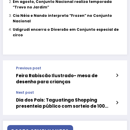
Em agosto, Conjunto Nacional realiza temporada
“Trevo no Jardim”
Cia Néia e Nando interpreta “Frozen” no Conjunto
Nacional
Udigrudi encerra o Diversão em Conjunto especial de
circo
Previous post
Feira Rabiscão Ilustrado- mesa de
desenho para crianças
Next post
Dia dos Pais: Taguatinga Shopping
presenteia público com sorteio de 100
jantares no restaurante Coco Bambu