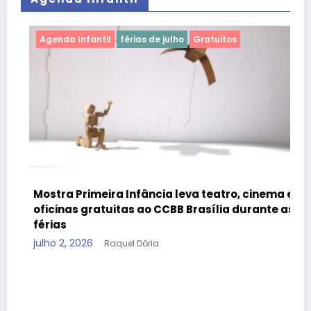
antil
férias de julho
Gratuitos
Agenda Infantil
imeira Infância leva teatro, cinema e
gratuitas ao CCBB Brasília durante as
26
Raquel Dória