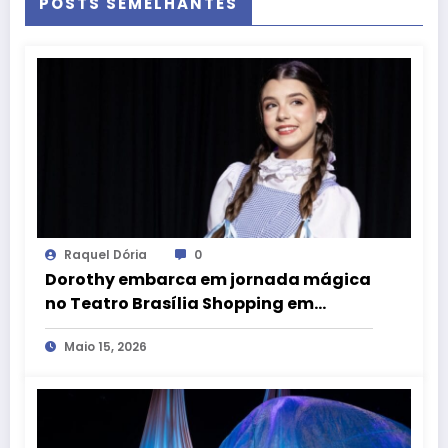
POSTS SEMELHANTES
Raquel Dória
0
Dorothy embarca em jornada mágica
no Teatro Brasília Shopping em
espetáculo inspirado em “O Mágico
Maio 15, 2026
de Oz”