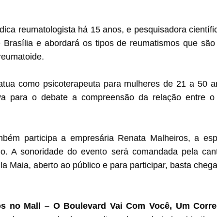
ica reumatologista há 15 anos, e pesquisadora científ
e Brasília e abordará os tipos de reumatismos que são
 reumatoide.
tua como psicoterapeuta para mulheres de 21 a 50 ano
 leva para o debate a compreensão da relação entre 
mbém participa a empresária Renata Malheiros, a esp
rgo. A sonoridade do evento será comandada pela ca
a Maia, aberto ao público e para participar, basta cheg
s no Mall – O Boulevard Vai Com Você, Um Corre