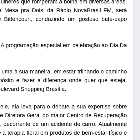
 mulheres que romperam a bolha em diversas áreas,
a Mesa pra Dois, da Rádio NovaBrasil FM, será
 Bittencourt, conduzindo um gostoso bate-papo
. A programação especial em celebração ao Dia Da
a uma à sua maneira, em estar trilhando o caminho
ósito e fazer a diferença onde quer que esteja,
ulevard Shopping Brasília.
le, ela leva para o debate a sua expertise sobre
ia e Diretora Geral do maior Centro de Recuperação
, decorrente de um acidente de carro. Atualmente
a terapia floral em produtos de bem-estar físico e