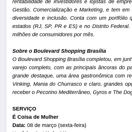
rentabilidade de investidores e lojistas de emp
Gestão, Comercialização e Marketing, e tem em
diversidade e inclusão. Conta com um portfólio 
estados (RJ, SP, PR e ES) e no Distrito Federal.
milhões de consumidores por mês.
Sobre o Boulevard Shopping Brasília
O Boulevard Shopping Brasília completou, em junho
varejo completo, com as principais âncoras do p
grande destaque, uma área gastronômica com rest
Vinking, Mania do Churrasco e claro, grandes opç
receber o Pecorino Mediterrâneo, Gyros e The Dog
SERVIÇO
É Coisa de Mulher
Data:
08 de março (sexta-feira)