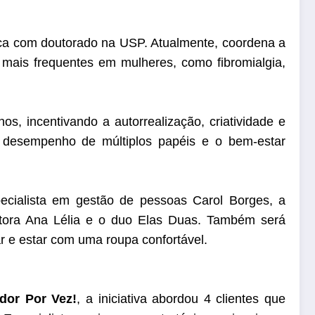
ica com doutorado na USP. Atualmente, coordena a
 mais frequentes em mulheres, como fibromialgia,
s, incentivando a autorrealização, criatividade e
o desempenho de múltiplos papéis e o bem-estar
ecialista em gestão de pessoas ⁠Carol Borges, a
ntora Ana Lélia e o duo Elas Duas. Também será
ar e estar com uma roupa confortável.
dor Por Vez!
, a iniciativa abordou 4 clientes que