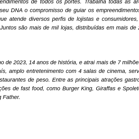
reendimentos de todos os portes. Trabalha todas as 
 seu DNA o compromisso de guiar os empreendimentos
que atende diversos perfis de lojistas e consumidor
 Juntos são mais de mil lojas, distribuídas em mais d
 de 2023, 14 anos de história, e atrai mais de 7 milhõe
aís, amplo entretenimento com 4 salas de cinema, ser
aurantes de peso. Entre as principais atrações gastr
ões de fast food, como Burger King, Giraffas e Spole
 Father.