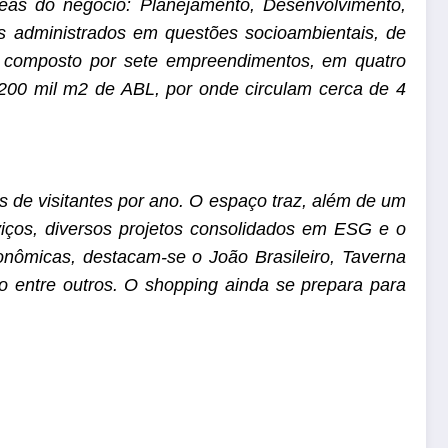
áreas do negócio: Planejamento, Desenvolvimento,
 administrados em questões socioambientais, de
es, composto por sete empreendimentos, em quatro
e 200 mil m2 de ABL, por onde circulam cerca de 4
s de visitantes por ano. O espaço traz, além de um
viços, diversos projetos consolidados em ESG e o
onômicas, destacam-se o João Brasileiro, Taverna
to entre outros. O shopping ainda se prepara para