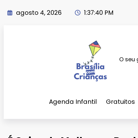
Pular
para
agosto 4, 2026
1:37:41 PM
o
conteúdo
O seu 
Agenda Infantil
Gratuitos