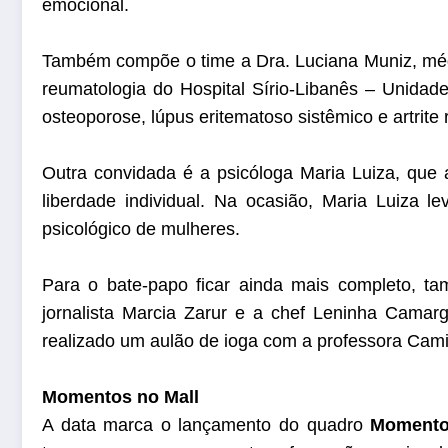
emocional.
Também compõe o time a
Dra. Luciana Muniz,
méd
reumatologia do Hospital Sírio-Libanês – Unidad
osteoporose, lúpus eritematoso sistêmico e artrite
Outra convidada é a psicóloga Maria Luiza, que a
liberdade individual. Na ocasião, Maria Luiza
psicológico de mulheres.
Para o bate-papo ficar ainda mais completo, ta
jornalista Marcia Zarur e a chef Leninha Cama
realizado um aulão de ioga com a professora Camil
Momentos no Mall
A data marca o lançamento do quadro
Momento