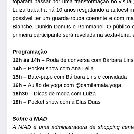
toparam passar por uma transformação no visual,
Luiza trabalha há 10 anos resgatando a autoestim
possível ter um guarda-roupa coerente e com mai
Blanche, Dunkin Donuts e Rommanel. O público c
primeira participante será revelada na sexta-feira
Programação
12h às 14h –
Roda de conversa com Bárbara Lins 
14h –
Pocket show com Ana Lelia
15h –
Bate-papo com Bárbara Lins e convidada
16h –
Aulão de yoga com @camilamaia.yoga
16h30 –
Dicas de moda com Luiza
18h –
Pocket show com a Elas Duas
Sobre a NIAD
A NIAD é uma administradora de shopping cente