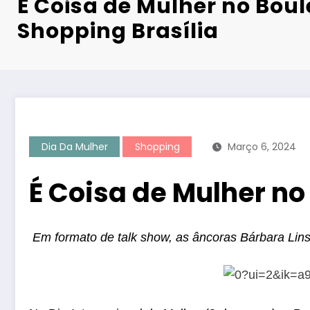
É Coisa de Mulher no Bou
Shopping Brasília
Dia Da Mulher
Shopping
Março 6, 2024
É Coisa de Mulher no
Em formato de talk show, as âncoras Bárbara Lin