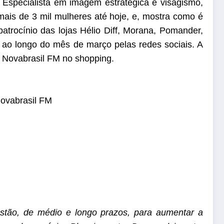
 Especialista em imagem estratégica e visagismo,
mais de 3 mil mulheres até hoje, e, mostra como é
trocínio das lojas Hélio Diff, Morana, Pomander,
ao longo do mês de março pelas redes sociais. A
io Novabrasil FM no shopping.
Novabrasil FM
stão, de médio e longo prazos, para aumentar a