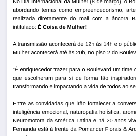
No Dia Internacional da Mulher (8 de março), o B
abordando temas como empreendedorismo, arte,
realizada diretamente do mall com a âncora B
intitulado:
É Coisa de Mulher!
A transmissão acontecerá de 12h às 14h e o públ
Mulher acontecerá até às 20h, no piso 2 do Boule
“É enriquecedor trazer para o Boulevard um time 
que escolheram para si de forma tão inspirador
transformando e impactando a vida de todos ao seu
Entre as convidadas que irão fortalecer a conve
inteligência emocional, naturopatia holística, ar
Neuromotora da América Latina e há 20 anos vive
Fernanda está à frente da Pomander Florais & Arom