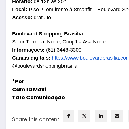
Horário:
de 12h às 20h
Local:
Piso 2, em frente à Smartfit – Boulevard Sh
Acesso:
gratuito
Boulevard
Shopping Brasília
Setor Terminal Norte, Conj J – Asa Norte
Informações:
(61) 3448-3300
Canais digitais:
https://www.
boulevardbrasilia.com
@boulevardshoppingbrasilia
*Por
Camila Maxi
Tato Comunicação
Share this content: