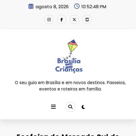
Pular
agosto 8, 2026
10:52:49 PM
para
o
conteúdo
O seu guia em Brasília e em novos destinos. Passeios,
eventos e roteiros em família.