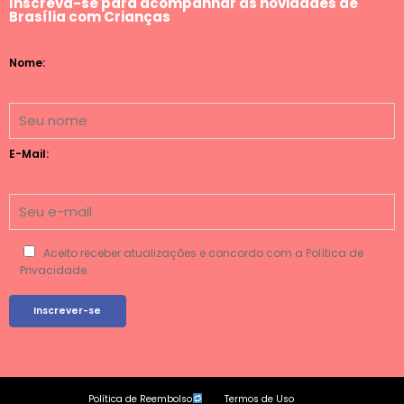
Inscreva-se para acompanhar as novidades de
Brasília com Crianças
Nome:
E-Mail:
Aceito receber atualizações e concordo com a Política de
Privacidade.
Política de Reembolso
Termos de Uso