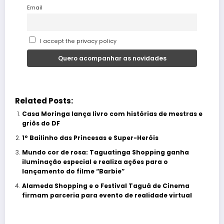
Email
I accept the privacy policy
Related Posts:
Casa Moringa lança livro com histórias de mestras e
griôs do DF
1º Bailinho das Princesas e Super-Heróis
Mundo cor de rosa: Taguatinga Shopping ganha
iluminação especial e realiza ações para o
lançamento do filme “Barbie”
Alameda Shopping e o Festival Taguá de Cinema
firmam parceria para evento de realidade virtual