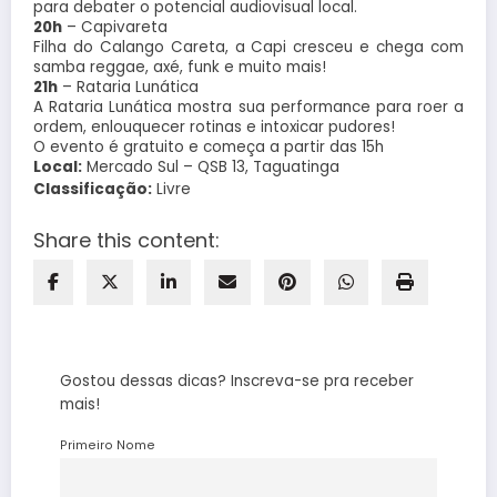
para debater o potencial audiovisual local.
20h
– Capivareta
Filha do Calango Careta, a Capi cresceu e chega com
samba reggae, axé, funk e muito mais!
21h
– Rataria Lunática
A Rataria Lunática mostra sua performance para roer a
ordem, enlouquecer rotinas e intoxicar pudores!
O evento é gratuito e começa a partir das 15h
Local:
Mercado Sul – QSB 13, Taguatinga
Classificação:
Livre
Share this content:
Gostou dessas dicas? Inscreva-se pra receber
mais!
Primeiro Nome