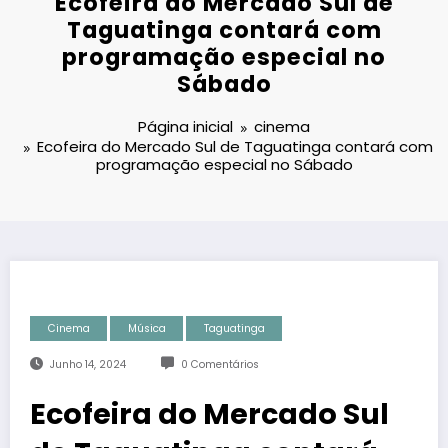
Ecofeira do Mercado Sul de
Taguatinga contará com
programação especial no
Sábado
Página inicial
cinema
Ecofeira do Mercado Sul de Taguatinga contará com
programação especial no Sábado
Cinema
Música
Taguatinga
Junho 14, 2024
0 Comentários
Ecofeira do Mercado Sul