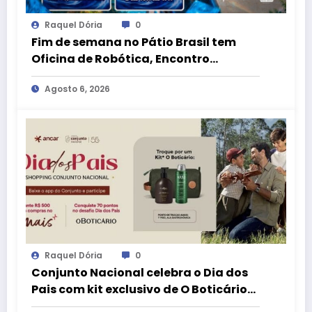
Raquel Dória
0
Fim de semana no Pátio Brasil tem
Oficina de Robótica, Encontro
Pokémon e atrações para o Dia dos
Agosto 6, 2026
Pais
Raquel Dória
0
Conjunto Nacional celebra o Dia dos
Pais com kit exclusivo de O Boticário
no aplicativo aMais