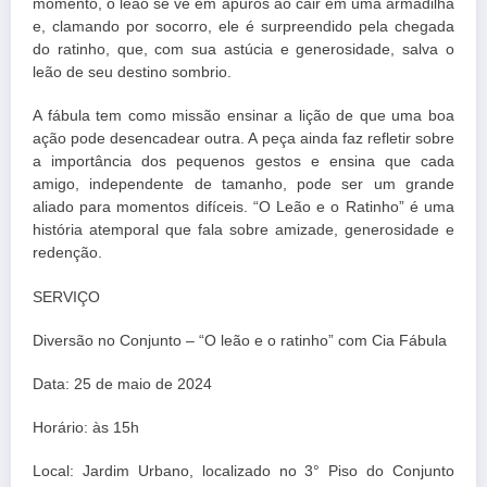
momento, o leão se vê em apuros ao cair em uma armadilha
e, clamando por socorro, ele é surpreendido pela chegada
do ratinho, que, com sua astúcia e generosidade, salva o
leão de seu destino sombrio.
A fábula tem como missão ensinar a lição de que uma boa
ação pode desencadear outra. A peça ainda faz refletir sobre
a importância dos pequenos gestos e ensina que cada
amigo, independente de tamanho, pode ser um grande
aliado para momentos difíceis. “O Leão e o Ratinho” é uma
história atemporal que fala sobre amizade, generosidade e
redenção.
SERVIÇO
Diversão no Conjunto – “O leão e o ratinho” com Cia Fábula
Data: 25 de maio de 2024
Horário: às 15h
Local: Jardim Urbano, localizado no 3° Piso do Conjunto