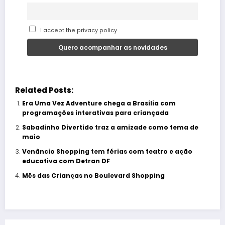
I accept the privacy policy
Related Posts:
Era Uma Vez Adventure chega a Brasília com
programações interativas para criançada
Sabadinho Divertido traz a amizade como tema de
maio
Venâncio Shopping tem férias com teatro e ação
educativa com Detran DF
Mês das Crianças no Boulevard Shopping