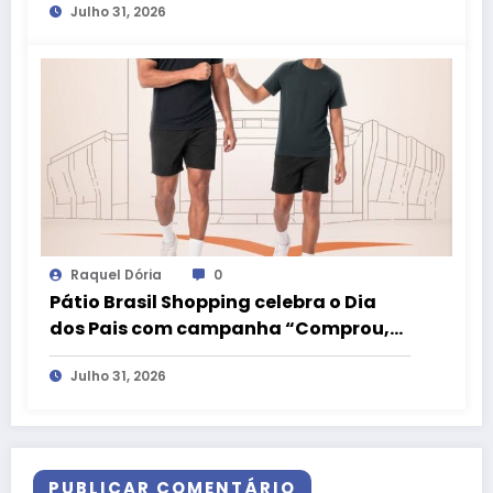
Julho 31, 2026
Raquel Dória
0
Pátio Brasil Shopping celebra o Dia
dos Pais com campanha “Comprou,
Ganhou” e camiseta exclusiva da
Julho 31, 2026
LIVE!
PUBLICAR COMENTÁRIO