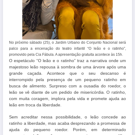
No próximo sábado (25), o Jardim Urbano do Conjunto Nacional será
palco para a encenação do teatro infantil “O leão e o ratinho”,
promovido pela Cia Fábula. A apresentação gratuita acontece às 15h.
O espetáculo “O leão e o ratinho” traz a narrativa onde um
majestoso leão repousa à sombra de uma árvore após uma
grande caçada. Acontece que o seu descanso é
interrompido pela presença de um pequeno ratinho em
busca de alimento. Surpreso com a ousadia do roedor, o
leão se vê diante de um pedido de misericórdia. O ratinho,
com muita coragem, implora pela vida e promete ajuda ao
leão em troca da liberdade.
Sem acreditar nessa possibilidade, o leão concede ao
ratinho a liberdade, mas acaba desprezando a promessa de
ajuda do pequeno roedor. Porém, em determinado