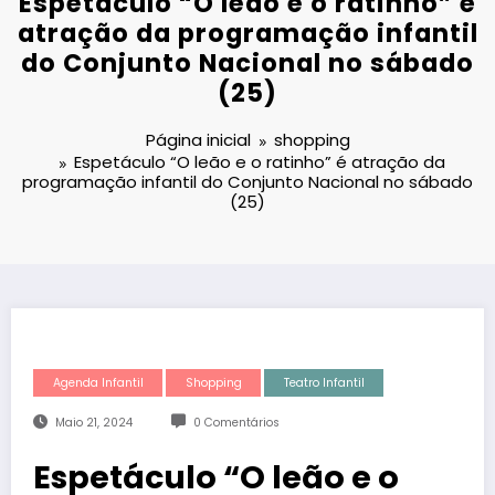
Espetáculo “O leão e o ratinho” é
atração da programação infantil
do Conjunto Nacional no sábado
(25)
Página inicial
shopping
Espetáculo “O leão e o ratinho” é atração da
programação infantil do Conjunto Nacional no sábado
(25)
Agenda Infantil
Shopping
Teatro Infantil
Maio 21, 2024
0 Comentários
Espetáculo “O leão e o