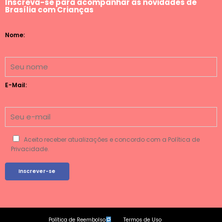
Inscreva-se para acompanhar as novidades de
Brasília com Crianças
Nome:
E-Mail:
Aceito receber atualizações e concordo com a Política de
Privacidade.
Política de Reembolso
Termos de Uso