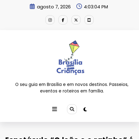
Pular
agosto 7, 2026
4:03:05 PM
para
o
conteúdo
O seu guia em Brasília e em novos destinos. Passeios,
eventos e roteiros em família.