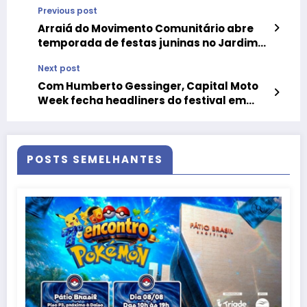
Previous post
Arraiá do Movimento Comunitário abre
temporada de festas juninas no Jardim
Botânico
Next post
Com Humberto Gessinger, Capital Moto
Week fecha headliners do festival em
2024
POSTS SEMELHANTES