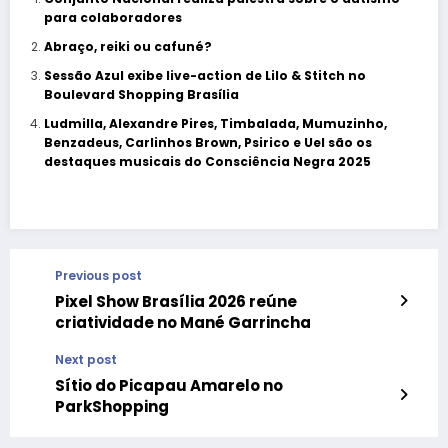
para colaboradores
Abraço, reiki ou cafuné?
Sessão Azul exibe live-action de Lilo & Stitch no
Boulevard Shopping Brasília
Ludmilla, Alexandre Pires, Timbalada, Mumuzinho,
Benzadeus, Carlinhos Brown, Psirico e Uel são os
destaques musicais do Consciência Negra 2025
Previous post
Pixel Show Brasília 2026 reúne
criatividade no Mané Garrincha
Next post
Sítio do Picapau Amarelo no
ParkShopping