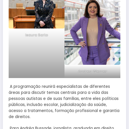
Isaura Sarto
Andrea Werner
A programação reunirá especialistas de diferentes
áreas para discutir temas centrais para a vida das
pessoas autistas e de suas famílias, entre eles políticas
públicas, inclusão escolar, judicialização da saúde,
acesso a tratamentos, formação profissional e garantia
de direitos.
Para Andréa Bussade, jornalista, graduada em direito,