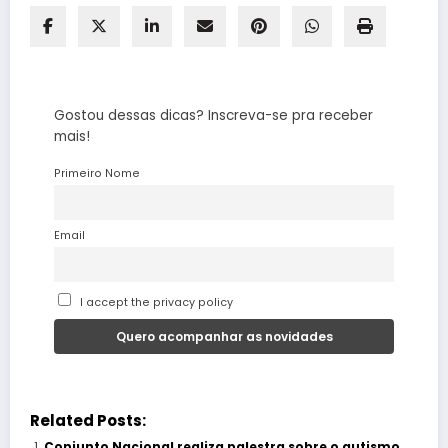
Gostou dessas dicas? Inscreva-se pra receber
mais!
Primeiro Nome
Email
I accept the privacy policy
Related Posts:
Conjunto Nacional realiza palestra sobre o autismo