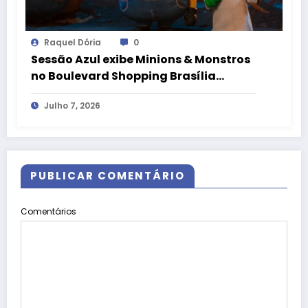
Raquel Dória
0
Sessão Azul exibe Minions & Monstros
no Boulevard Shopping Brasília
durante as férias de julho
Julho 7, 2026
PUBLICAR COMENTÁRIO
Comentários