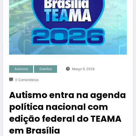
Autismo
Eventos
Março 9, 2026
0 Comentários
Autismo entra na agenda
política nacional com
edição federal do TEAMA
em Brasília