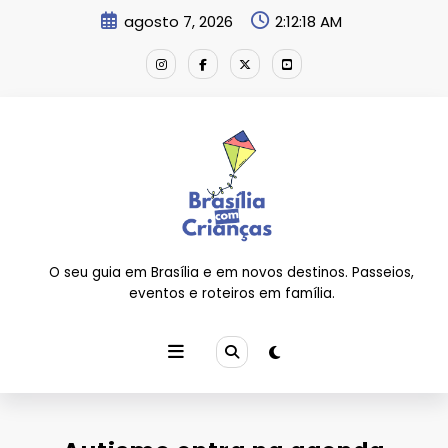
Pular
agosto 7, 2026
2:12:20 AM
para
o
conteúdo
O seu guia em Brasília e em novos destinos. Passeios,
eventos e roteiros em família.