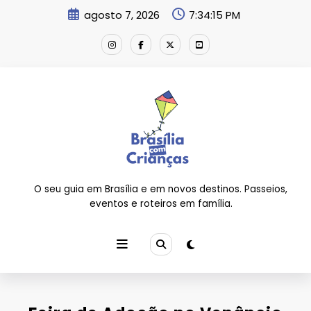
Pular
agosto 7, 2026
7:34:16 PM
para
o
conteúdo
O seu guia em Brasília e em novos destinos. Passeios,
eventos e roteiros em família.