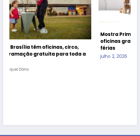
Mostra Primeira Infância leva teatro, cinema e
oficinas gratuitas ao CCBB Brasília durante as
férias
julho 2, 2026
Raquel Dória