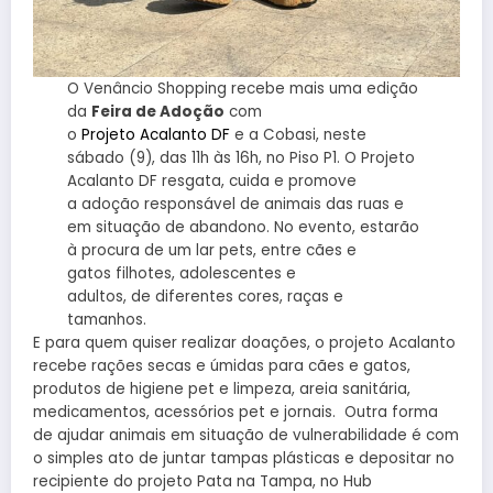
O Venâncio Shopping recebe mais uma edição
da
Feira de Adoção
com
o
Projeto Acalanto DF
e a Cobasi, neste
sábado (9), das 11h às 16h, no Piso P1. O Projeto
Acalanto DF resgata, cuida e promove
a adoção responsável de animais das ruas e
em situação de abandono. No evento, estarão
à procura de um lar pets, entre cães e
gatos filhotes, adolescentes e
adultos, de diferentes cores, raças e
tamanhos.
E para quem quiser realizar doações, o projeto Acalanto
recebe rações secas e úmidas para cães e gatos,
produtos de higiene pet e limpeza, areia sanitária,
medicamentos, acessórios pet e jornais. Outra forma
de ajudar animais em situação de vulnerabilidade é com
o simples ato de juntar tampas plásticas e depositar no
recipiente do projeto Pata na Tampa, no Hub