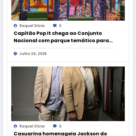
Raquel Dória
0
Capitão Pop It chega ao Conjunto
Nacional com parque temático para
crianças nas férias de julho
Julho 24, 2026
Raquel Dória
0
Casuarina homenageia Jackson do