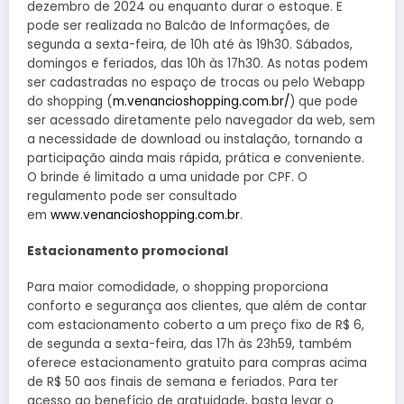
dezembro de 2024 ou enquanto durar o estoque. E
pode ser realizada no Balcão de Informações, de
segunda a sexta-feira, de 10h até às 19h30. Sábados,
domingos e feriados, das 10h às 17h30. As notas podem
ser cadastradas no espaço de trocas ou pelo Webapp
do shopping (
m.venancioshopping.com.br/
) que pode
ser acessado diretamente pelo navegador da web, sem
a necessidade de download ou instalação, tornando a
participação ainda mais rápida, prática e conveniente.
O brinde é limitado a uma unidade por CPF. O
regulamento pode ser consultado
em
www.venancioshopping.com.br
.
Estacionamento promocional
Para maior comodidade, o shopping proporciona
conforto e segurança aos clientes, que além de contar
com estacionamento coberto a um preço fixo de R$ 6,
de segunda a sexta-feira, das 17h às 23h59, também
oferece estacionamento gratuito para compras acima
de R$ 50 aos finais de semana e feriados. Para ter
acesso ao benefício de gratuidade, basta levar o