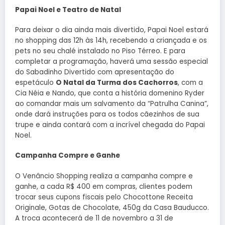
Papai Noel e Teatro de Natal
Para deixar o dia ainda mais divertido, Papai Noel estará
no shopping das 12h às 14h, recebendo a criançada e os
pets no seu chalé instalado no Piso Térreo. E para
completar a programação, haverá uma sessão especial
do Sabadinho Divertido com apresentação do
espetáculo
O Natal da Turma dos Cachorros
, com a
Cia Néia e Nando, que conta a história domenino Ryder
ao comandar mais um salvamento da “Patrulha Canina”,
onde dará instruções para os todos cãezinhos de sua
trupe e ainda contará com a incrível chegada do Papai
Noel.
Campanha Compre e Ganhe
O Venâncio Shopping realiza a campanha compre e
ganhe, a cada R$ 400 em compras, clientes podem
trocar seus cupons fiscais pelo Chocottone Receita
Originale, Gotas de Chocolate, 450g da Casa Bauducco.
A troca acontecerá de 11 de novembro a 31 de