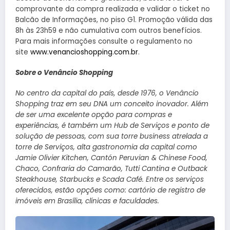
comprovante da compra realizada e validar o ticket no
Balcão de Informações, no piso G1. Promoção válida das
8h às 23h59 e não cumulativa com outros benefícios.
Para mais informações consulte o regulamento no
site
www.venancioshopping.com.br
.
Sobre o Venâncio Shopping
No centro da capital do país, desde 1976, o Venâncio
Shopping traz em seu DNA um conceito inovador. Além
de ser uma excelente opção para compras e
experiências, é também um Hub de Serviços e ponto de
solução de pessoas, com sua torre business atrelada a
torre de Serviços, alta gastronomia da capital como
Jamie Olivier Kitchen, Cantón Peruvian & Chinese Food,
Chaco, Confraria do Camarão, Tutti Cantina e Outback
Steakhouse, Starbucks e Scada Café. Entre os serviços
oferecidos, estão opções como: cartório de registro de
imóveis em Brasília, clínicas e faculdades.