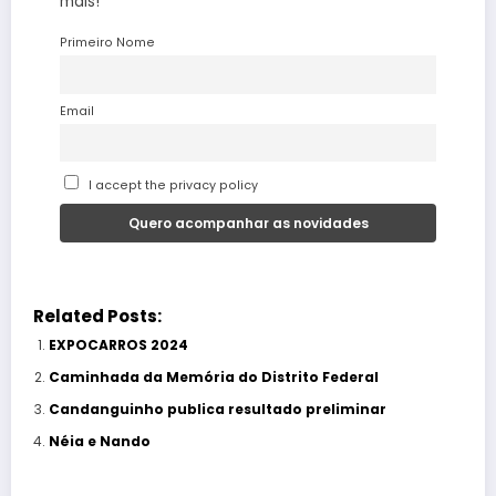
mais!
Primeiro Nome
Email
I accept the privacy policy
Related Posts:
EXPOCARROS 2024
Caminhada da Memória do Distrito Federal
Candanguinho publica resultado preliminar
Néia e Nando