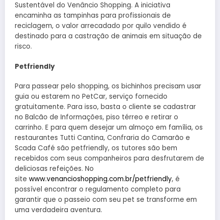
Sustentável do Venâncio Shopping. A iniciativa
encaminha as tampinhas para profissionais de
reciclagem, o valor arrecadado por quilo vendido é
destinado para a castração de animais em situação de
risco.
Petfriendly
Para passear pelo shopping, os bichinhos precisam usar
guia ou estarem no PetCar, serviço fornecido
gratuitamente. Para isso, basta o cliente se cadastrar
no Balcão de Informações, piso térreo e retirar o
carrinho. E para quem desejar um almoço em família, os
restaurantes Tutti Cantina, Confraria do Camarão e
Scada Café são petfriendly, os tutores são bem
recebidos com seus companheiros para desfrutarem de
deliciosas refeições. No
site
www.venancioshopping.com.br/petfriendly
, é
possível encontrar o regulamento completo para
garantir que o passeio com seu pet se transforme em
uma verdadeira aventura.