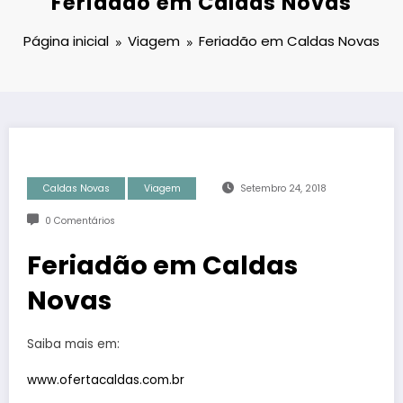
Feriadão em Caldas Novas
Página inicial
Viagem
Feriadão em Caldas Novas
Caldas Novas
Viagem
Setembro 24, 2018
0 Comentários
Feriadão em Caldas
Novas
Saiba mais em:
www.ofertacaldas.com.br