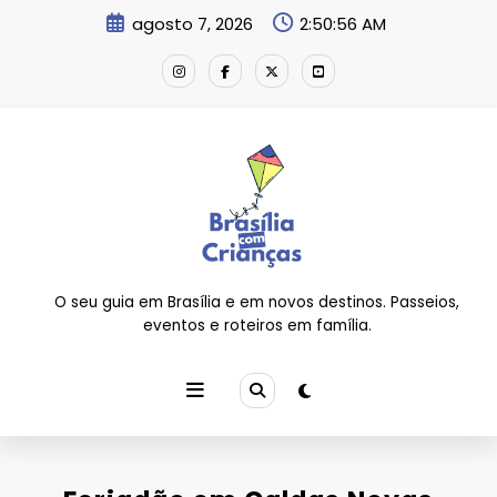
Pular
agosto 7, 2026
2:50:56 AM
para
o
conteúdo
O seu guia em Brasília e em novos destinos. Passeios,
eventos e roteiros em família.