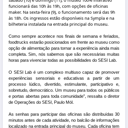
funcionará das 10h às 19h, com opções de oficinas
maker
. Na sexta-feira (9), o funcionamento será das 9h
às 18h. Os ingressos estão disponíveis na
Sympla
e na
bilheteria instalada na entrada principal do museu.
Como sempre acontece nos finais de semana e feriados,
foodtrucks
estarão posicionados em frente ao museu como
opção de alimentação para tornar a experiência ainda mais
completa. Sim, nós sabemos que são necessárias muitas
horas para vivenciar todas as possibilidades do SESI Lab.
O SESI
Lab
é um complexo multiuso capaz de promover
experiências sensoriais e educativas a partir de um
processo lúdico, divertido, estimulante, participativo e,
sobretudo, democrático. Um museu para todos os públicos
e portas abertas para toda comunidade”, ressalta o diretor
de Operações do SESI, Paulo
Mól
.
As senhas para participar das oficinas são distribuídas 30
minutos antes de cada atividade, no balcão de informações
localizado na entrada principal do museu. Cada oficina tem