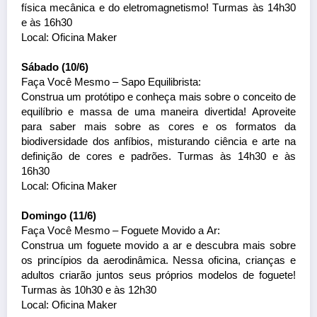
física mecânica e do eletromagnetismo! Turmas às 14h30
e às 16h30
Local: Oficina
Maker
Sábado (10/6)
Faça Você Mesmo – Sapo Equilibrista:
Construa um protótipo e conheça mais sobre o conceito de
equilíbrio e massa de uma maneira divertida! Aproveite
para saber mais sobre as cores e os formatos da
biodiversidade dos anfíbios, misturando ciência e arte na
definição de cores e padrões. Turmas às 14h30 e às
16h30
Local: Oficina
Maker
Domingo (11/6)
Faça Você Mesmo – Foguete Movido a Ar:
Construa um foguete movido a ar e descubra mais sobre
os princípios da aerodinâmica. Nessa oficina, crianças e
adultos criarão juntos seus próprios modelos de foguete!
Turmas às 10h30 e às 12h30
Local: Oficina
Maker