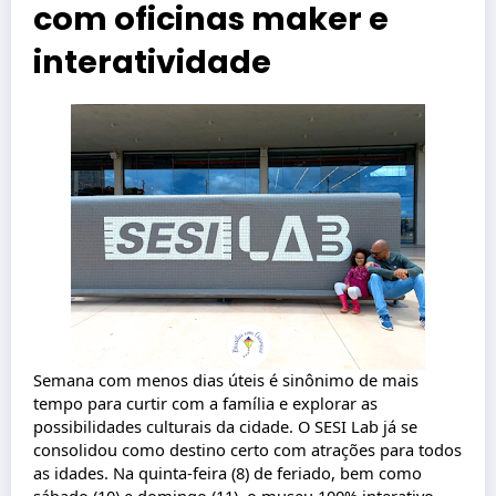
com oficinas maker e
interatividade
Semana com menos dias úteis é sinônimo de mais
tempo para curtir com a família e explorar as
possibilidades culturais da cidade. O SESI
Lab
já se
consolidou como destino certo com atrações para todos
as idades. Na quinta-feira (8) de feriado, bem como
sábado (10) e domingo (11), o museu 100% interativo