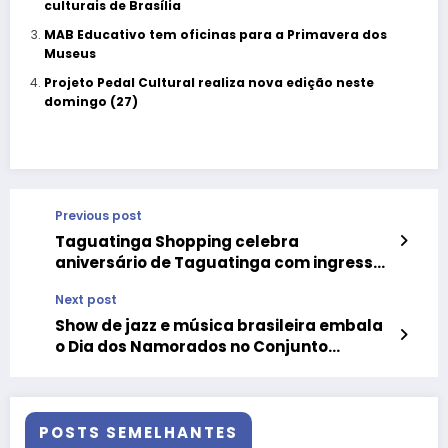
culturais de Brasília
MAB Educativo tem oficinas para a Primavera dos
Museus
Projeto Pedal Cultural realiza nova edição neste
domingo (27)
Previous post
Taguatinga Shopping celebra
aniversário de Taguatinga com ingressos
gratuitos no cinema
Next post
Show de jazz e música brasileira embala
o Dia dos Namorados no Conjunto
Nacional
POSTS SEMELHANTES