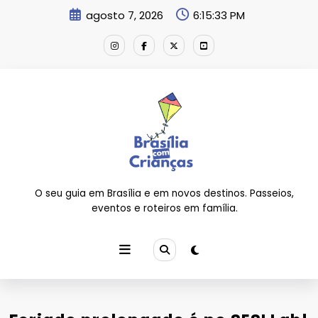
Pular
agosto 7, 2026
6:15:33 PM
para
o
conteúdo
O seu guia em Brasília e em novos destinos. Passeios,
eventos e roteiros em família.