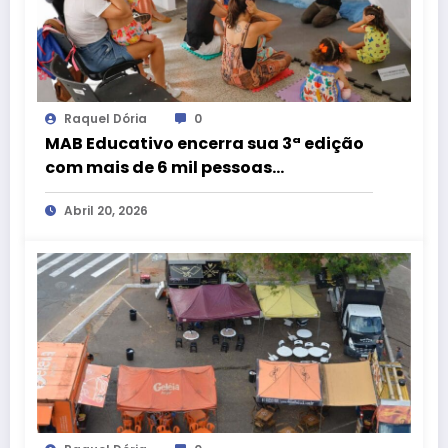
Raquel Dória
0
MAB Educativo encerra sua 3ª edição
com mais de 6 mil pessoas
impactadas pela arte e pela cultura
Abril 20, 2026