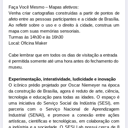
Faça Você Mesmo – Mapas afetivos:
Venha criar cartografias construídas a partir de pontos de
afeto entre as pessoas participantes e a cidade de Brasília.
Ao refletir sobre o uso e o direito à cidade, construa um
mapa com suas memórias sensoriais.
Turmas às 14h30 e às 16h30
Local: Oficina
Maker
Cabe lembrar que em todos os dias de visitação a entrada
é permitida somente até uma hora antes do fechamento do
museu.
Experimentação, interatividade, ludicidade e inovação
O icônico prédio projetado por Oscar Niemeyer na época
da construção de Brasília, agora é reduto de arte, ciência,
tecnologia e educação para todas as idades. O espaço é
uma iniciativa do Serviço Social da Indústria (SESI), em
parceria com o Serviço Nacional de Aprendizagem
Industrial (SENAI), e promove a conexão entre ações
artísticas, científicas e tecnológicas, em colaboração com
a indústria e a sociedade. O SESI
Lab
possui cerca de 8