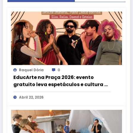
Raquel Dória
0
EducArte na Praça 2026: evento
gratuito leva espetáculos e cultura às
bibliotecas do DF
Abril 22, 2026