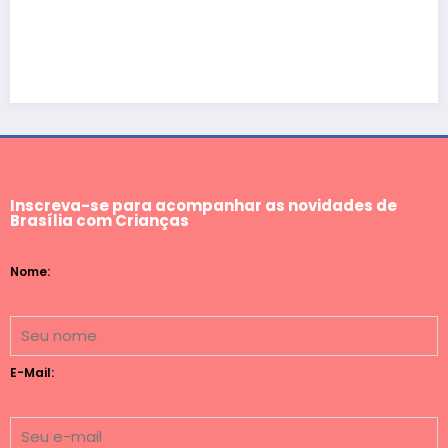
Inscreva-se para acompanhar as novidades de
Brasília com Crianças
Nome:
E-Mail: