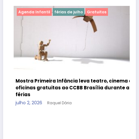
Agenda Infantil
férias de julho
Gratuitos
Mostra Primeira Infância leva teatro, cinema e
oficinas gratuitas ao CCBB Brasília durante as
férias
julho 2, 2026
Raquel Dória