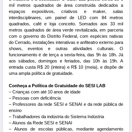
mil metros quadrados de área construída dedicados a
espaços expositivos, criativos e
maker
, salas
interdisciplinares, um painel de LED com 84 metros
quadrados, café e loja conceito. Somados aos 33 mil
metros quadrados de área verde revitalizada, em parceria
com o governo do Distrito Federal, com espécies nativas
do Cerrado, instalações interativas e anfiteatro externo para
shows, eventos e outras atividades culturais. O
funcionamento é de terça a sexta-feira, das 9h às 18h. Já
aos sábados, domingos e feriados, das 10h às 19h. A
entrada custa R$ 20 (inteira) e R$ 10 (meia), e dispõe de
uma ampla política de gratuidade.
Conheça a Política de Gratuidade do SESI LAB
– Crianças com até 10 anos de idade
– Pessoas com deficiência
– Professores da rede SESI e SENAI e da rede pública de
ensino
– Trabalhadores da indústria do Sistema Indústria
– Alunos da Rede SESI e SENAI
– Alunos de escolas públicas, mediante agendamento