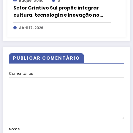
Raquel Dória
0
Setor Criativo Sul propõe integrar
cultura, tecnologia e inovação no
centro de Brasília
Abril 17, 2026
PUBLICAR COMENTÁRIO
Comentários
Nome