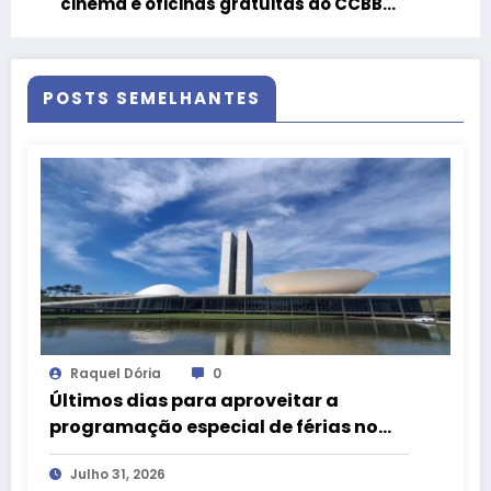
cinema e oficinas gratuitas ao CCBB
Brasília durante as férias
POSTS SEMELHANTES
Raquel Dória
0
Últimos dias para aproveitar a
programação especial de férias no
Congresso Nacional
Julho 31, 2026