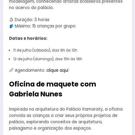
modelagem, conhecendo artistas brasileiros presentes
no acervo do palácio.
Duração: 3 horas
Máximo: 15 crianças por grupo
Datas e horários:
11 de julho (sábado), das 9h às 12h
12 de julho (domingo), das 15h às 18h
Agendamento:
clique aqui
Oficina de maquete com
Gabriela Nunes
Inspirada na arquitetura do Palácio Itamaraty, a oficina
convida as crianças a criar seus próprios projetos de
palácio, explorando conceitos de arquitetura,
paisagismo e organização dos espaços.