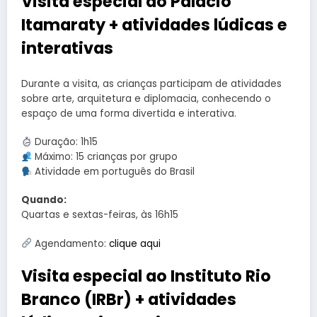
Visita especial ao Palácio
Itamaraty + atividades lúdicas e
interativas
Durante a visita, as crianças participam de atividades
sobre arte, arquitetura e diplomacia, conhecendo o
espaço de uma forma divertida e interativa.
Duração: 1h15
Máximo: 15 crianças por grupo
Atividade em português do Brasil
Quando:
Quartas e sextas-feiras, às 16h15
Agendamento:
clique a
q
ui
Visita especial ao Instituto Rio
Branco (IRBr) + atividades