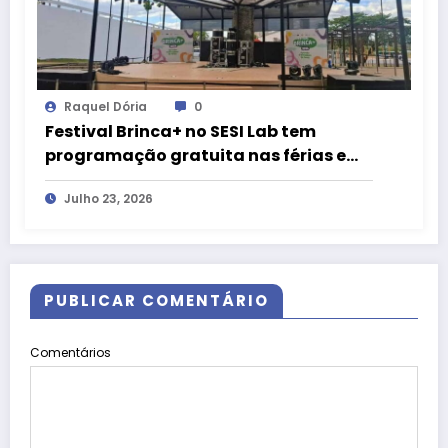
Raquel Dória
0
Festival Brinca+ no SESI Lab tem
programação gratuita nas férias em
Brasília
Julho 23, 2026
PUBLICAR COMENTÁRIO
Comentários