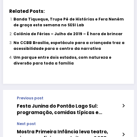
Related Posts:
Banda Tiqueque, Trupe Pé de Histórias e Fera Neném
de graça esta semana no SESI Lab
Colônia de Férias – Julho de 2019 – É hora de brincar
No CCBB Brasília, espetáculo para a criançada traz a
acessibilidade para o centro da narrativa
Um parque entre dois estados, com natureza e
diversão para toda a família
Previous post
Festa Junina do Pontão Lago Sul:
programação, comidas típicas e
atrações para toda a família
Next post
Mostra Primeira Infância leva teatro,