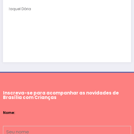
Inscreva-se para acompanhar as novidades de
Brasília com Crianças
Nome: