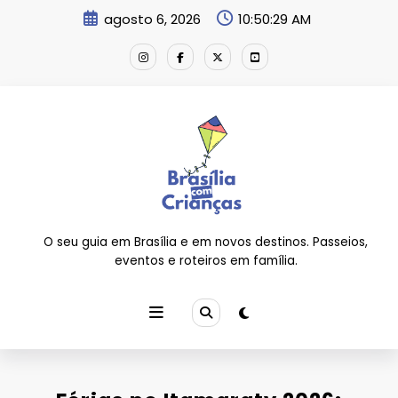
Pular
agosto 6, 2026
10:50:29 AM
para
o
conteúdo
O seu guia em Brasília e em novos destinos. Passeios,
eventos e roteiros em família.