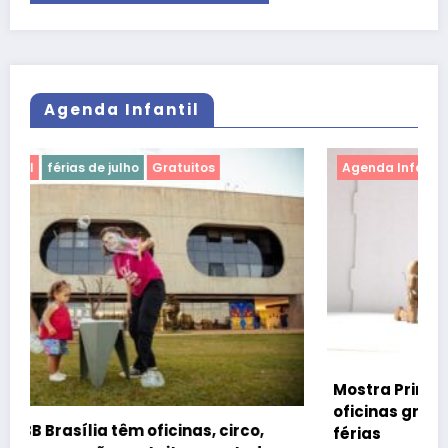
Agenda Infantil
Agenda Infantil
férias de julho
Gratuitos
Mostra Primeira Infância leva teatro, cinema e
oficinas gratuitas ao CCBB Brasília durante as
férias