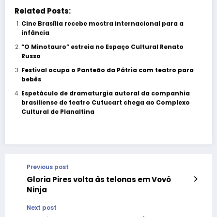
Related Posts:
Cine Brasília recebe mostra internacional para a
infância
“O Minotauro” estreia no Espaço Cultural Renato
Russo
Festival ocupa o Panteão da Pátria com teatro para
bebês
Espetáculo de dramaturgia autoral da companhia
brasiliense de teatro Cutucart chega ao Complexo
Cultural de Planaltina
Previous post
Gloria Pires volta às telonas em Vovó
Ninja
Next post