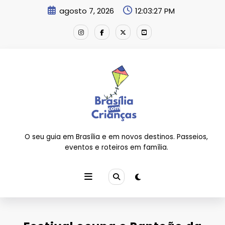
Pular
agosto 7, 2026
12:03:27 PM
para
o
conteúdo
O seu guia em Brasília e em novos destinos. Passeios,
eventos e roteiros em família.