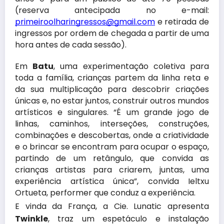
(reserva antecipada no e-mail:
primeiroolharingressos@gmail.com
e retirada de
ingressos por ordem de chegada a partir de uma
hora antes de cada sessão).
Em
Batu
, uma experimentação coletiva para
toda a família, crianças partem da linha reta e
da sua multiplicação para descobrir criações
únicas e, no estar juntos, construir outros mundos
artísticos e singulares. “É um grande jogo de
linhas, caminhos, interseções, construções,
combinações e descobertas, onde a criatividade
e o brincar se encontram para ocupar o espaço,
partindo de um retângulo, que convida as
crianças artistas para criarem, juntas, uma
experiência artística única”, convida Ieltxu
Ortueta, performer que conduz a experiência.
E vinda da França, a Cie. Lunatic apresenta
Twinkle
, traz um espetáculo e instalação