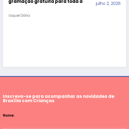
julho 2, 2026
Raquel Dória
Inscreva-se para acompanhar as novidades de
Brasília com Crianças
Nome: