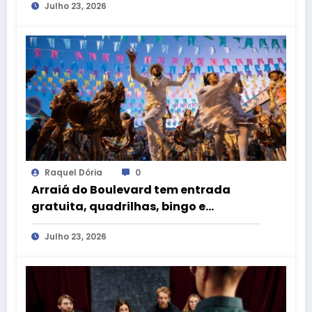
Julho 23, 2026
Raquel Dória
0
Arraiá do Boulevard tem entrada
gratuita, quadrilhas, bingo e
atrações para crianças neste fim de
Julho 23, 2026
semana