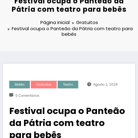
Festival ocupa o Panteão da
Pátria com teatro para bebês
Página inicial
Gratuitos
Festival ocupa o Panteão da Pátria com teatro para
bebês
Bebês
Gratuitos
Teatro
Agosto 2, 2024
0 Comentários
Festival ocupa o Panteão
da Pátria com teatro
para bebês