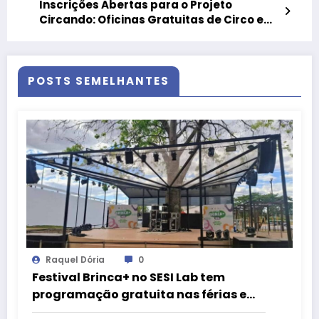
Inscrições Abertas para o Projeto
Circando: Oficinas Gratuitas de Circo e
Teatro em Santa Maria
POSTS SEMELHANTES
Raquel Dória
0
Festival Brinca+ no SESI Lab tem
programação gratuita nas férias em
Brasília