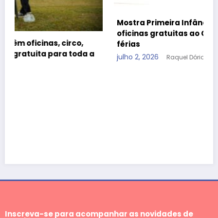
Mostra Primeira Infância leva teatro, cinema e
oficinas gratuitas ao CCBB Brasília durante as
férias
julho 2, 2026
Raquel Dória
Inscreva-se para acompanhar as novidades de