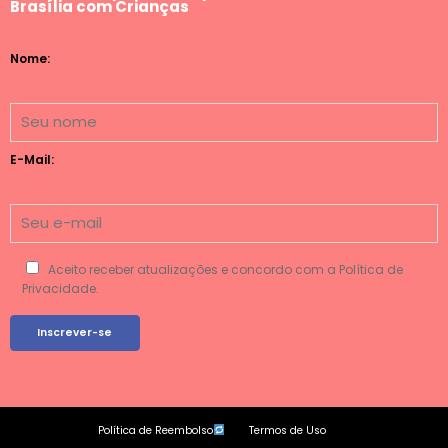
Brasília com Crianças
Nome:
E-Mail:
Aceito receber atualizações e concordo com a Política de
Privacidade.
Política de Reembolso
Termos de Uso