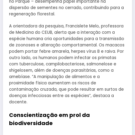
no Parque – desempenha papel importante na
dispersão de sementes no cerrado, contribuindo para a
regeneração florestal.
A orientadora da pesquisa, Francislete Melo, professora
de Medicina do CEUB, alerta que a interação com a
espécie humana cria oportunidades para a transmissão
de zoonoses e alteração comportamental. Os macacos
podem portar febre amarela, herpes vírus B e raiva. Por
outro lado, os humanos podem infectar os primatas
com tuberculose, campilobacteriose, salmonelose e
shigelosem, além de doenças parasitárias, como a
amebíase. “A manipulação de alimentos e a
proximidade física aumentam os riscos de
contaminação cruzada, que pode resultar em surtos de
doenças infecciosas entre as espécies”, destaca a
docente.
Conscientização em prol da
biodiversidade