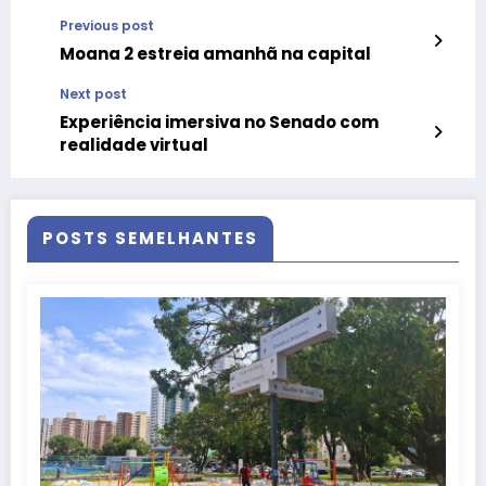
Previous post
Moana 2 estreia amanhã na capital
Next post
Experiência imersiva no Senado com
realidade virtual
POSTS SEMELHANTES