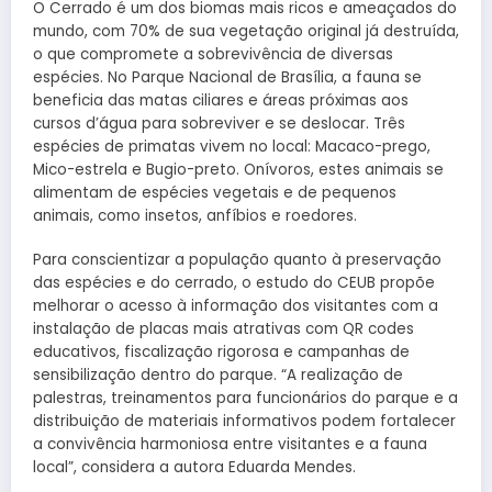
O Cerrado é um dos biomas mais ricos e ameaçados do
mundo, com 70% de sua vegetação original já destruída,
o que compromete a sobrevivência de diversas
espécies. No Parque Nacional de Brasília, a fauna se
beneficia das matas ciliares e áreas próximas aos
cursos d’água para sobreviver e se deslocar. Três
espécies de primatas vivem no local: Macaco-prego,
Mico-estrela e Bugio-preto. Onívoros, estes animais se
alimentam de espécies vegetais e de pequenos
animais, como insetos, anfíbios e roedores.
Para conscientizar a população quanto à preservação
das espécies e do cerrado, o estudo do CEUB propõe
melhorar o acesso à informação dos visitantes com a
instalação de placas mais atrativas com QR codes
educativos, fiscalização rigorosa e campanhas de
sensibilização dentro do parque. “A realização de
palestras, treinamentos para funcionários do parque e a
distribuição de materiais informativos podem fortalecer
a convivência harmoniosa entre visitantes e a fauna
local”, considera a autora Eduarda Mendes.