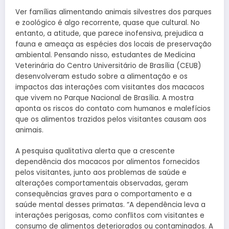
Ver famílias alimentando animais silvestres dos parques
e zoológico é algo recorrente, quase que cultural. No
entanto, a atitude, que parece inofensiva, prejudica a
fauna e ameaça as espécies dos locais de preservação
ambiental. Pensando nisso, estudantes de Medicina
Veterinária do Centro Universitário de Brasília (CEUB)
desenvolveram estudo sobre a alimentação e os
impactos das interações com visitantes dos macacos
que vivem no Parque Nacional de Brasília. A mostra
aponta os riscos do contato com humanos e malefícios
que os alimentos trazidos pelos visitantes causam aos
animais.
A pesquisa qualitativa alerta que a crescente
dependência dos macacos por alimentos fornecidos
pelos visitantes, junto aos problemas de saúde e
alterações comportamentais observadas, geram
consequências graves para o comportamento e a
saúde mental desses primatas. “A dependência leva a
interações perigosas, como conflitos com visitantes e
consumo de alimentos deteriorados ou contaminados. A