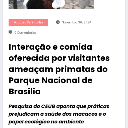
Parques De Brasília
Novembro 30, 2024
0 Comentários
Interação e comida
oferecida por visitantes
ameaçam primatas do
Parque Nacional de
Brasília
Pesquisa do CEUB aponta que práticas
prejudicam a saúde dos macacos e o
papel ecológico no ambiente