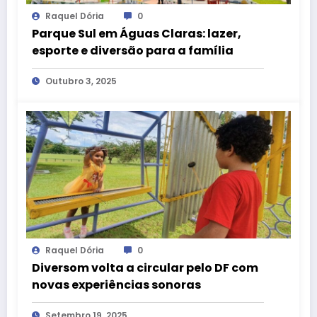
Raquel Dória
0
Parque Sul em Águas Claras: lazer,
esporte e diversão para a família
Outubro 3, 2025
Raquel Dória
0
Diversom volta a circular pelo DF com
novas experiências sonoras
Setembro 19, 2025