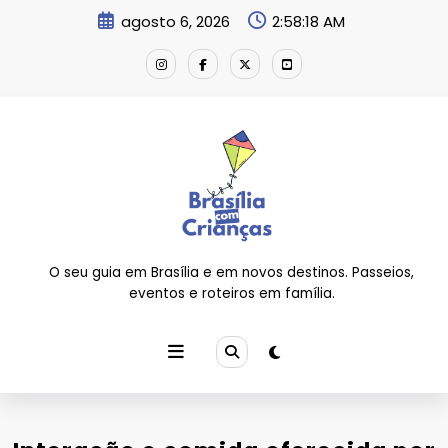
Pular
agosto 6, 2026
2:58:19 AM
para
o
conteúdo
O seu guia em Brasília e em novos destinos. Passeios,
eventos e roteiros em família.