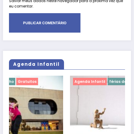
Salvar meus dados neste navegador para a próxima vez que
eu comentar.
Agenda Infantil
Agenda Infantil
férias de julho
Gratuitos