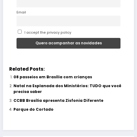
Email
I accept the privacy policy
Related Posts:
08 passeios em Brasília com crianças
Natal na Esplanada dos Ministérios: TUDO que você
precisa saber
CCBB Brasília apresenta Zisfonia Diferente
Parque do Cortado