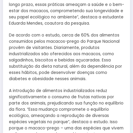
longo prazo, essas práticas ameaçam a saúde e o bem-
estar dos macacos, comprometendo sua longevidade e
seu papel ecológico no ambiente”, destaca a estudante
Eduarda Mendes, coautora da pesquisa.
De acordo com o estudo, cerca de 60% dos alimentos
consumidos pelos macacos-prego do Parque Nacional
provêm de visitantes. Diariamente, produtos
industrializados são oferecidos aos macacos, como
salgadinhos, biscoitos e bebidas açucaradas. Essa
substituição da dieta natural, além da dependência por
esses hábitos, pode desenvolver doenças como
diabetes e obesidade nesses animais.
A introdução de alimentos industrializados reduz
significativamente o consumo de frutas nativas por
parte dos animais, prejudicando sua função no equilíbrio
da flora. “Essa mudança compromete o equilíbrio
ecológico, ameaçando a reprodução de diversas
espécies vegetais no parque”, destaca o estudo. Isso
porque o macaco-prego – uma das espécies que vivem