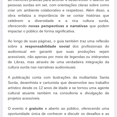
pessoas
surdas
em set, com orientações claras sobre como
criar um ambiente colaborativo e respeitoso. Além disso, a
obra enfatiza a importância de se contar histórias que
celebrem a diversidade e a rica cultura surda,
oferecendo
novas perspectivas e narrativas
que podem
impactar o público de forma significativa.
Ao longo de suas páginas, o guia também traz uma reflexão
sobre a
responsabilidade social
dos profissionais do
audiovisual em garantir que suas produções sejam
acessíveis, não apenas por meio de legendas ou intérpretes
de Libras, mas através de uma verdadeira integração da
cultura surda nas narrativas audiovisuais.
A publicação conta com ilustrações da multiartista Santa
Surda, desenhista e cartunista que desenvolve seu trabalho
artístico desde os 12 anos de idade e se tornou uma agente
cultural atuante também na consultoria e divulgação de
projetos acessíveis.
O evento é
gratuito
e aberto ao público, oferecendo uma
oportunidade única de conhecer e discutir os desafios e as