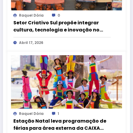
Raquel Dória
0
Setor Criativo Sul propõe integrar
cultura, tecnologia e inovação no
centro de Brasília
Abril 17, 2026
Raquel Dória
1
Estação Natal leva programação de
férias para área externa da CAIXA