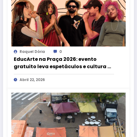
Raquel Dória
0
EducArte na Praça 2026: evento
gratuito leva espetáculos e cultura às
bibliotecas do DF
Abril 22, 2026