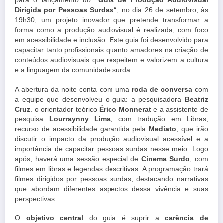
para o lançamento do
“Guia de Produção Audiovisual
Dirigida por Pessoas
Surdas
“
, no dia 26 de setembro, às
19h30, um projeto inovador que pretende transformar a
forma como a produção audiovisual é realizada, com foco
em acessibilidade e inclusão. Este guia foi desenvolvido para
capacitar tanto profissionais quanto amadores na criação de
conteúdos audiovisuais que respeitem e valorizem a cultura
e a linguagem da comunidade surda.
A abertura da noite conta com uma
roda de conversa
com
a equipe que desenvolveu o guia: a pesquisadora
Beatriz
Cruz
, o orientador teórico
Érico Monnerat
e a assistente de
pesquisa
Lourraynny Lima
, com tradução em Libras,
recurso de acessibilidade garantida pela
Mediato
, que irão
discutir o impacto da produção audiovisual acessível e a
importância de capacitar pessoas
surdas
nesse meio. Logo
após, haverá uma sessão especial de
Cinema Surdo
, com
filmes em libras e legendas descritivas. A programação trará
filmes dirigidos por pessoas
surdas
, destacando narrativas
que abordam diferentes aspectos dessa vivência e suas
perspectivas.
O
objetivo central
do guia é suprir a
carência de