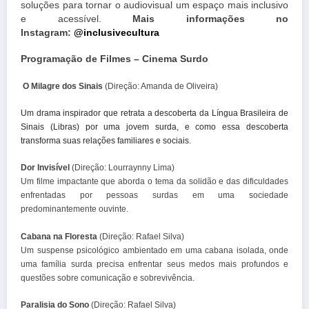
soluções para tornar o audiovisual um espaço mais inclusivo
e acessível.
Mais informações no
Instagram:
@inclusivecultura
Programação de Filmes – Cinema Surdo
O Milagre dos Sinais
(Direção: Amanda de Oliveira)
Um drama inspirador que retrata a descoberta da Língua Brasileira de
Sinais (Libras) por uma jovem surda, e como essa descoberta
transforma suas relações familiares e sociais.
Dor Invisível
(Direção: Lourraynny Lima)
Um filme impactante que aborda o tema da solidão e das dificuldades
enfrentadas por pessoas
surdas
em uma sociedade
predominantemente ouvinte.
Cabana na Floresta
(Direção: Rafael Silva)
Um suspense psicológico ambientado em uma cabana isolada, onde
uma família surda precisa enfrentar seus medos mais profundos e
questões sobre comunicação e sobrevivência.
Paralisia do Sono
(Direção: Rafael Silva)