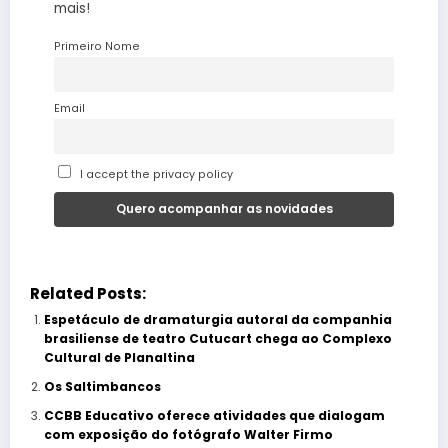
mais!
Primeiro Nome
Email
I accept the privacy policy
Related Posts:
Espetáculo de dramaturgia autoral da companhia
brasiliense de teatro Cutucart chega ao Complexo
Cultural de Planaltina
Os Saltimbancos
CCBB Educativo oferece atividades que dialogam
com exposição do fotógrafo Walter Firmo