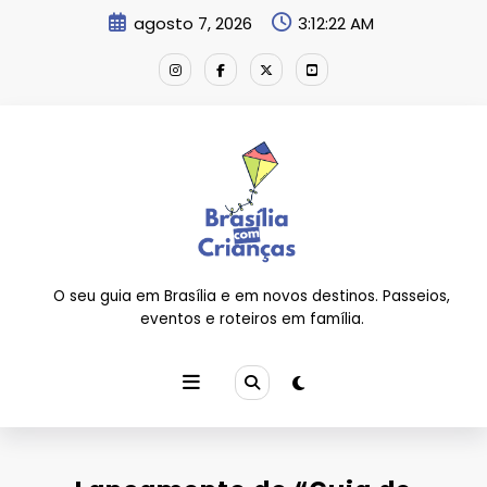
Pular
agosto 7, 2026
3:12:23 AM
para
o
conteúdo
O seu guia em Brasília e em novos destinos. Passeios,
eventos e roteiros em família.