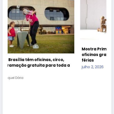
Mostra Primeira Infância leva teatro, cinema e
oficinas gratuitas ao CCBB Brasília durante as
férias
julho 2, 2026
Raquel Dória