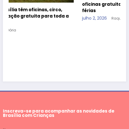
oficinas gratuitas ao CCBB Brasília durante as
férias
julho 2, 2026
Raquel Dória
Inscreva-se para acompanhar as novidades de
Brasília com Crianças