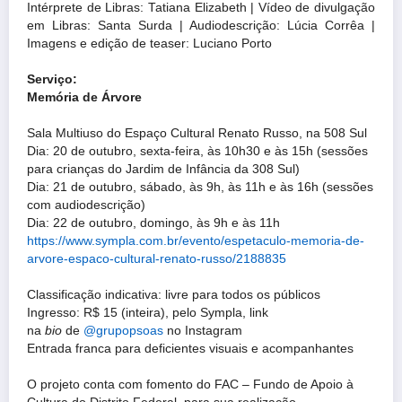
Intérprete de Libras: Tatiana Elizabeth | Vídeo de divulgação
em Libras: Santa Surda | Audiodescrição: Lúcia Corrêa |
Imagens e edição de teaser: Luciano Porto
Serviço:
Memória de Árvore
Sala Multiuso do Espaço Cultural Renato Russo, na 508 Sul
Dia: 20 de outubro, sexta-feira, às 10h30 e às 15h (sessões
para crianças do Jardim de Infância da 308 Sul)
Dia: 21 de outubro, sábado, às 9h, às 11h e às 16h (sessões
com audiodescrição)
Dia: 22 de outubro, domingo, às 9h e às 11h
https://www.sympla.com.br/
evento/espetaculo-memoria-de-
arvore-espaco-cultural-renato-
russo/2188835
Classificação indicativa: livre para todos os públicos
Ingresso: R$ 15 (inteira), pelo Sympla, link
na
bio
de
@grupopsoas
no Instagram
Entrada franca para deficientes visuais e acompanhantes
O projeto conta com fomento do FAC – Fundo de Apoio à