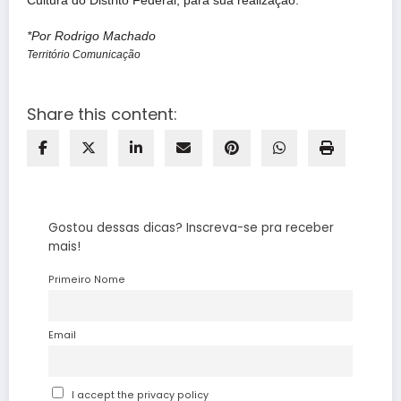
Cultura do Distrito Federal, para sua realização.
*Por Rodrigo Machado
Território Comunicação
Share this content:
Gostou dessas dicas? Inscreva-se pra receber
mais!
Primeiro Nome
Email
I accept the privacy policy