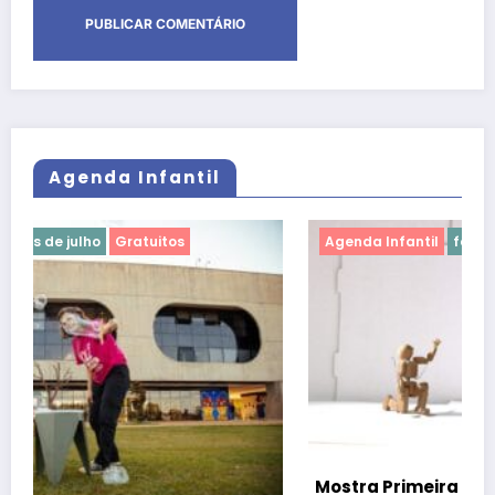
Agenda Infantil
Agenda Infantil
férias de julho
Gratuitos
Mostra Primeira Infância leva teatro, cinema e