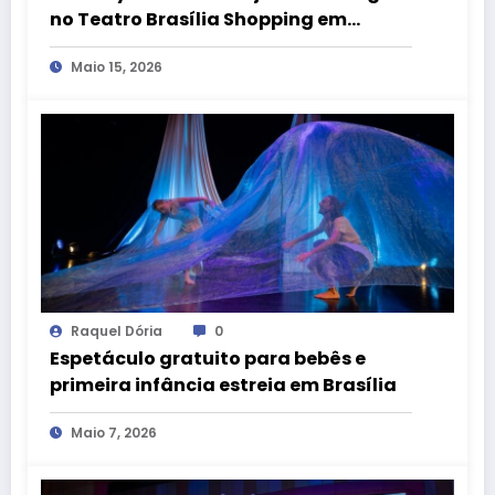
no Teatro Brasília Shopping em
espetáculo inspirado em “O Mágico
Maio 15, 2026
de Oz”
Raquel Dória
0
Espetáculo gratuito para bebês e
primeira infância estreia em Brasília
Maio 7, 2026