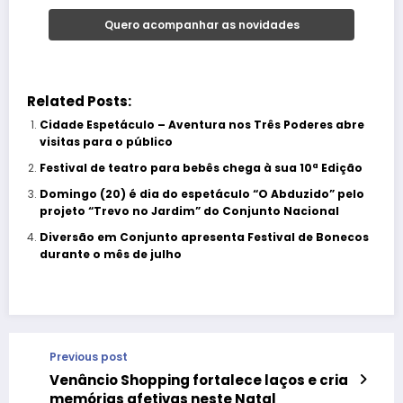
Related Posts:
Cidade Espetáculo – Aventura nos Três Poderes abre
visitas para o público
Festival de teatro para bebês chega à sua 10ª Edição
Domingo (20) é dia do espetáculo “O Abduzido” pelo
projeto “Trevo no Jardim” do Conjunto Nacional
Diversão em Conjunto apresenta Festival de Bonecos
durante o mês de julho
Previous post
Venâncio Shopping fortalece laços e cria
memórias afetivas neste Natal