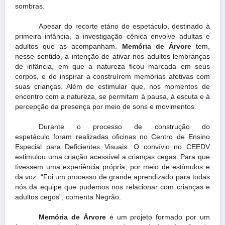
sombras.
Apesar do recorte etário do espetáculo, destinado à
primeira infância, a investigação cênica envolve adultas e
adultos que as acompanham.
Memória de Árvore
tem,
nesse sentido, a intenção de ativar nos adultos lembranças
de infância, em que a natureza ficou marcada em seus
corpos, e de inspirar a construírem memórias afetivas com
suas crianças. Além de estimular que, nos momentos de
encontro com a natureza, se permitam à pausa, à escuta e à
percepção da presença por meio de sons e movimentos.
Durante o processo de construção do
espetáculo foram realizadas oficinas no Centro de Ensino
Especial para Deficientes Visuais. O convívio no CEEDV
estimulou uma criação acessível a crianças cegas. Para que
tivessem uma experiência própria, por meio de estímulos e
da voz. “Foi um processo de grande aprendizado para todas
nós da equipe que pudemos nos relacionar com crianças e
adultos cegos”, comenta Negrão.
Memória de Árvore
é um projeto formado por um