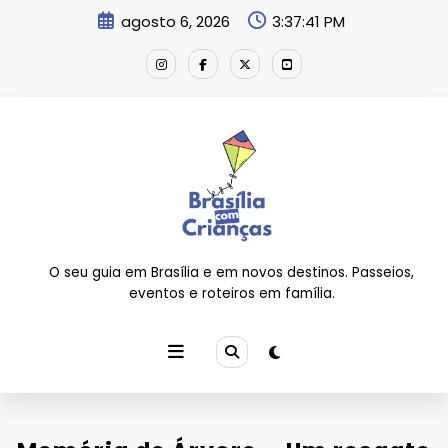
Pular
agosto 6, 2026
3:37:41 PM
para
o
conteúdo
O seu guia em Brasília e em novos destinos. Passeios,
eventos e roteiros em família.