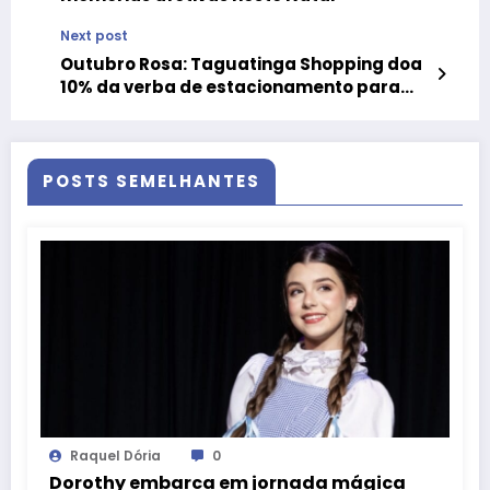
Next post
Outubro Rosa: Taguatinga Shopping doa
10% da verba de estacionamento para
instituição apoiadora da causa
POSTS SEMELHANTES
Raquel Dória
0
Dorothy embarca em jornada mágica