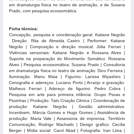
em dramaturgia física no teatro de animação, e de Susana
Prado, com pesquisa ecossomática.
Ficha técnica:
Concepção, pesquisa e coordenação geral: Katiane Negrão
Direção: Rita de Almeida Castro | Performer: Katiane
Negrão | Composição e direção musical: Júlia Ferrari |
Vivências sensoriais: Katiane Negrão e Rossana Alves |
Suporte na preparação do Movimento Somático: Rossana
Alves | Pesquisa ecossomática: Susana Prado | Consultoria
em dramaturgia física no teatro de animação: Dico Ferreira |
Iluminação: Manu Maia | Figurino: Larissa Miyashiro |
Cenografia e adereços: Luciano Porto | Arranjo e gravação:
Matheus Ferrari | Adereço de figurino: Pedro Cobra |
Pesquisa em arte para primeira infância: Grupo Psoas e
Psoinhas | Produção: Tato Criação Cênica | Coordenação de
produção: Katiane Negrão | Gestão administrativa:
Incentivem, Márcia Gomes e Hugo Gomes | Assistência de
produção: Maria Vale | Assessoria de imprensa: Território
Comunicação, Rodrigo Machado | Design gráfico: Cecília
Berger | Mídia social: Carol Abad | Fotografia: Iran Lima |