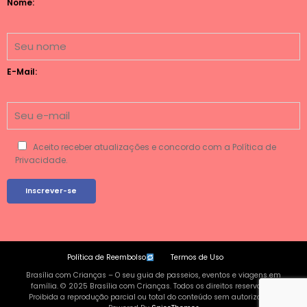
Nome:
E-Mail:
Aceito receber atualizações e concordo com a Política de
Privacidade.
Política de Reembolso
Termos de Uso
Brasília com Crianças – O seu guia de passeios, eventos e viagens em
família. © 2025 Brasília com Crianças. Todos os direitos reservados.
Proibida a reprodução parcial ou total do conteúdo sem autorização |