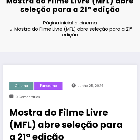
Mostra do Filme Livre (MFL) abre
seleção para a 21ª edição
Página inicial
cinema
Mostra do Filme Livre (MFL) abre seleção para a 21ª
edição
Cinema
Panorama
Junho 25, 2024
0 Comentários
Mostra do Filme Livre
(MFL) abre seleção para
a 21ª edição