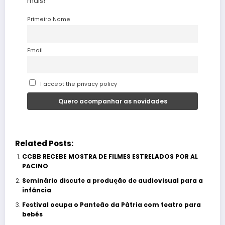
mais!
Primeiro Nome
Email
I accept the privacy policy
Related Posts:
CCBB RECEBE MOSTRA DE FILMES ESTRELADOS POR AL
PACINO
Seminário discute a produção de audiovisual para a
infância
Festival ocupa o Panteão da Pátria com teatro para
bebês