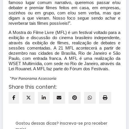
famoso lugar comum narrativo, queremos passar e/ou
debater e premiar filmes feitos em casa, em empresas,
sozinhos ou em grupo, com e/ou sem verba, mas que
digam a que vieram. Nosso foco segue sendo achar e
reverberar tais filmes possíveis!”.
A Mostra do Filme Livre (MFL) é um festival voltado para a
exibição e discussão do cinema brasileiro independente,
através da exibição de filmes, realização de debates e
sessões comentadas. A 21 MFL acontecerá a partir de
dezembro nas cidades de Brasília, Rio de Janeiro e São
Paulo, com entrada franca. A MFL é uma realização da
WSET Multimídia, com sede no Rio de Janeiro, através da
Lei Rouanet. A MFL faz parte do Fórum dos Festivais.
*Por Panorama Assessoria
Share this content:
Gostou dessas dicas? Inscreva-se pra receber