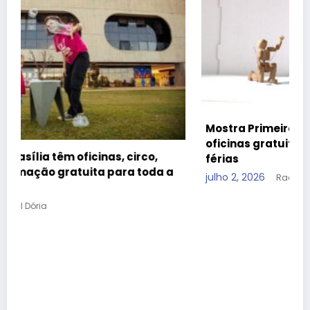
Mostra Primeira Infância leva teatro, cinema e
oficinas gratuitas ao CCBB Brasília durante as
férias
 a
julho 2, 2026
Raquel Dória