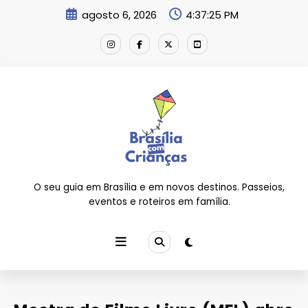
Pular
agosto 6, 2026
4:37:26 PM
para
o
conteúdo
O seu guia em Brasília e em novos destinos. Passeios,
eventos e roteiros em família.