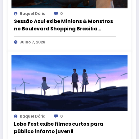
Raquel Dória
0
Sessão Azul exibe Minions & Monstros
no Boulevard Shopping Brasília
durante as férias de julho
Julho 7, 2026
Raquel Dória
0
Lobo Fest exibe filmes curtos para
público infanto juvenil