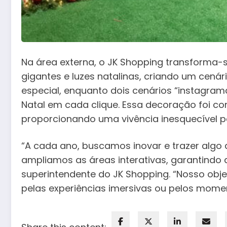
Na área externa, o JK Shopping transforma
gigantes e luzes natalinas, criando um cená
especial, enquanto dois cenários “instagra
Natal em cada clique. Essa decoração foi c
proporcionando uma vivência inesquecível p
“A cada ano, buscamos inovar e trazer algo a
ampliamos as áreas interativas, garantindo di
superintendente do JK Shopping. “Nosso obj
pelas experiências imersivas ou pelos momen