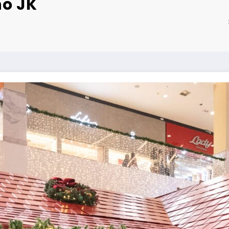
no JK