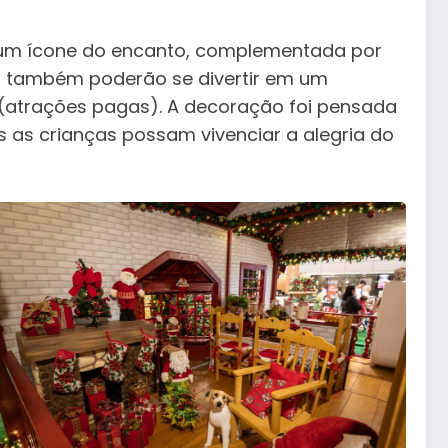
o um ícone do encanto, complementada por
as também poderão se divertir em um
 (atrações pagas). A decoração foi pensada
 as crianças possam vivenciar a alegria do