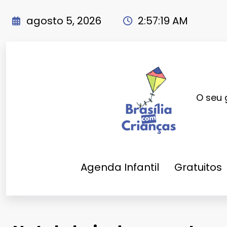
Pular
para
agosto 5, 2026
2:57:22 AM
o
conteúdo
O seu 
Agenda Infantil
Gratuitos