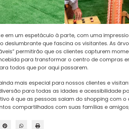
-se em um espetáculo à parte, com uma impressi
rio deslumbrante que fascina os visitantes. As ár
máveis” permitirão que os clientes capturem mom
oncebida para transformar o centro de compras e
ara todos que por aqui passarem.
inda mais especial para nossos clientes e visitan
versão para todas as idades e acessibilidade para
etivo é que as pessoas saiam do shopping com o 
tos compartilhados com suas famílias e amigos,” 