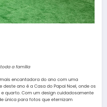
toda a família
oca mais encantadora do ano com uma
 deste ano é a Casa do Papai Noel, onde os
ro e quarto. Com um design cuidadosamente
de única para fotos que eternizam