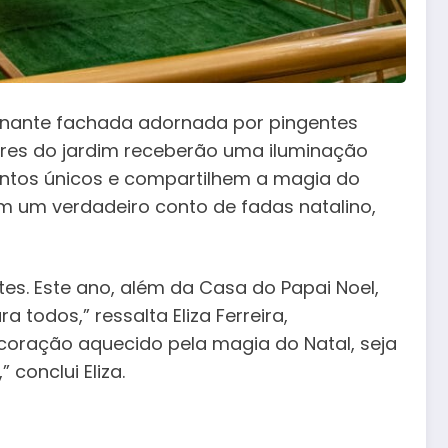
onante fachada adornada por pingentes
vores do jardim receberão uma iluminação
entos únicos e compartilhem a magia do
m um verdadeiro conto de fadas natalino,
tes. Este ano, além da Casa do Papai Noel,
 todos,” ressalta Eliza Ferreira,
coração aquecido pela magia do Natal, seja
conclui Eliza.