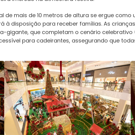
al de mais de 10 metros de altura se ergue com
rá à disposição para receber famílias. As crianç
a-gigante, que completam o cenário celebrativo
cessível para cadeirantes, assegurando que todas