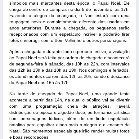
símbolos mais marcantes desta época: o Papai Noel. Ele
chega ao centro de compras no dia 5 de novembro, às 17h.
Fazendo a alegria da criançada, o Noel estará com uma
roupagem nova e completamente diferente das usadas em
anos anteriores. Durante a chegada, os pequenos serão
recepcionados com um espetáculo incrível e poderão tirar
fotos e interagir com o Bom Velhinho e outros personagens.
Após a chegada e durante todo o período festivo, a visitação
ao Papai Noel será feita por ordem de chegada e acontecerá
de
segunda-feira à sábado, das 10h às 22h, com intervalos
das 12h às 13h e das 18h às 19h. Nos domingos e feriados,
os atendimentos ocorrem das 12h às 20h, sendo o descanso
do Papai Noel das 16h às 17h.
Na tarde de chegada do Papai Noel, uma grande festa
acontece a partir das 14h, na qual o público vai se divertir
com uma programação cheia de atrações. Haverá
distribuição de pipoca e algodão doce, performance artística
com personagens lúdicos, além de um lindo espetáculo
natalino para espalhar ainda mais a alegria e o encanto do
Natal. São momentos especiais que irão render muitas fotos
e boas recordações!