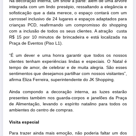
Na decoração interna, um show à parte: além de uma árvore
integrada com um lindo presépio, ressaltando a elegância e
sofisticação que a data merece, o espaço contará com um
carrossel inclusivo de 24 lugares e espaços adaptados para
crianças PCD, reafirmando um compromisso do shopping
com a inclusão de todos os seus clientes. A atração custa
R$ 15 por 10 minutos de brincadeira e está localizada na
Praça de Eventos (Piso L1).
“É um dever e uma honra garantir que todos os nossos
clientes tenham experiências lindas e especiais. O Natal é
tempo de amor, de celebrar e de muita alegria. São esses
sentimentos que desejamos partilhar com nossos visitantes”,
afirma Eliza Ferreira, superintendente do JK Shopping.
Ainda compondo a decoração interna, as luzes estarão
presentes também nos guarda-corpos e janelões da Praça
de Alimentação, levando o espírito natalino para todos os
ambientes do centro de compras.
Visita especial
Para trazer ainda mais emoção, não poderia faltar um dos