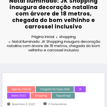
Natal Iluminado: JK Shopping
inaugura decoração natalina
com árvore de 18 metros,
chegada do bom velhinho e
carrossel inclusivo
Página inicial
shopping
Natal Iluminado: JK Shopping inaugura decoração
natalina com árvore de 18 metros, chegada do bom
velhinho e carrossel inclusivo
Agenda Infantil
Chegada Do Papai Noel
JK
Natal 2023
Shopping
Taguatinga
Novembro 3, 2023
0 Comentários