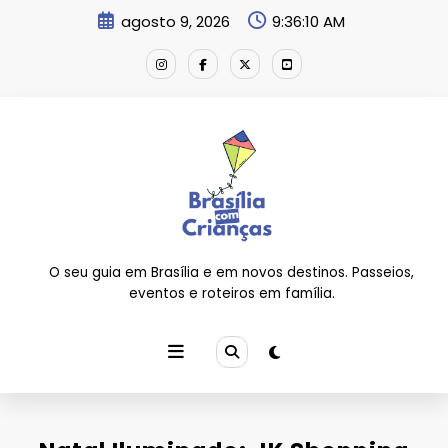
Pular
agosto 9, 2026
9:36:11 AM
para
o
conteúdo
O seu guia em Brasília e em novos destinos. Passeios,
eventos e roteiros em família.