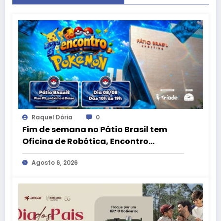
Raquel Dória
0
Fim de semana no Pátio Brasil tem
Oficina de Robótica, Encontro
Pokémon e atrações para o Dia dos
Agosto 6, 2026
Pais