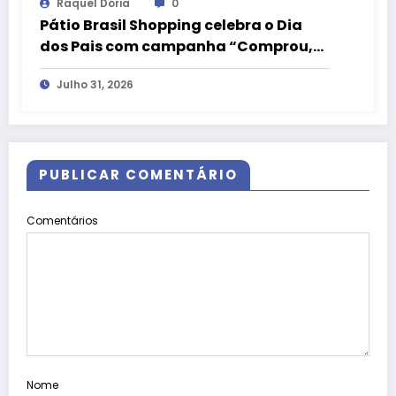
Raquel Dória
0
Pátio Brasil Shopping celebra o Dia
dos Pais com campanha “Comprou,
Ganhou” e camiseta exclusiva da
Julho 31, 2026
LIVE!
PUBLICAR COMENTÁRIO
Comentários
Nome