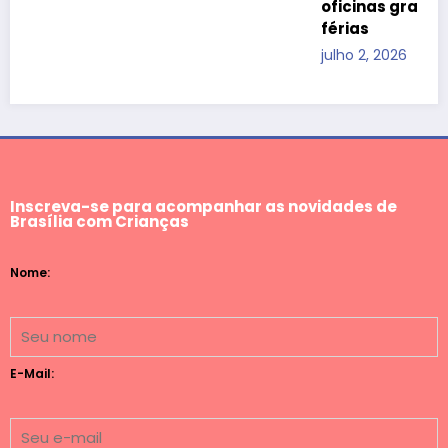
Inscreva-se para acompanhar as novidades de
Brasília com Crianças
Nome:
E-Mail: