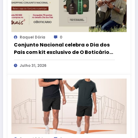
Raquel Dória
0
Conjunto Nacional celebra o Dia dos
Pais com kit exclusivo de O Boticário
no aplicativo aMais
Julho 31, 2026