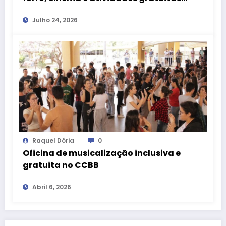
ao CCBB Brasília
Julho 24, 2026
Raquel Dória
0
Oficina de musicalização inclusiva e
gratuita no CCBB
Abril 6, 2026