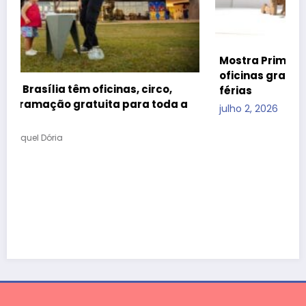
Mostra Primeira Infância leva teatro, cinema e
oficinas gratuitas ao CCBB Brasília durante as
férias
julho 2, 2026
Raquel Dória