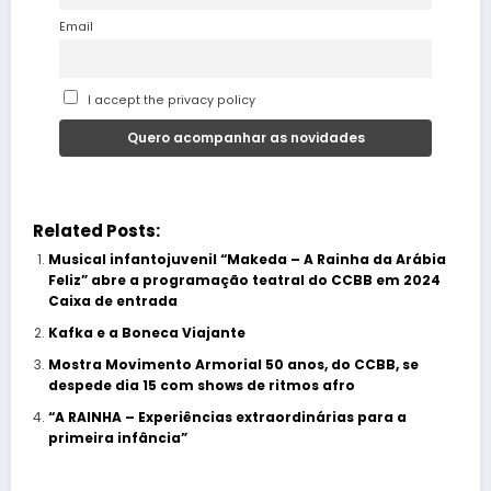
Email
I accept the privacy policy
Related Posts:
Musical infantojuvenil “Makeda – A Rainha da Arábia
Feliz” abre a programação teatral do CCBB em 2024
Caixa de entrada
Kafka e a Boneca Viajante
Mostra Movimento Armorial 50 anos, do CCBB, se
despede dia 15 com shows de ritmos afro
“A RAINHA – Experiências extraordinárias para a
primeira infância”