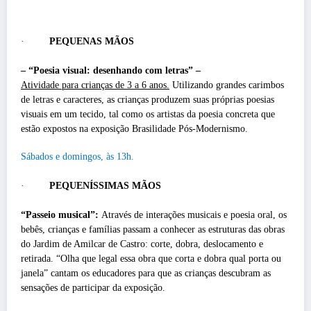
·
PEQUENAS MÃOS
– “Poesia visual: desenhando com letras” –
Atividade para crianças de 3 a 6 anos.
Utilizando grandes carimbos
de letras e caracteres, as crianças produzem suas próprias poesias
visuais em um tecido, tal como os artistas da poesia concreta que
estão expostos na exposição Brasilidade Pós-Modernismo.
Sábados e domingos, às 13h.
·
PEQUENÍSSIMAS MÃOS
“Passeio musical”:
Através de interações musicais e poesia oral, os
bebês, crianças e famílias passam a conhecer as estruturas das obras
do Jardim de Amilcar de Castro: corte, dobra, deslocamento e
retirada. “Olha que legal essa obra que corta e dobra qual porta ou
janela” cantam os educadores para que as crianças descubram as
sensações de participar da exposição.