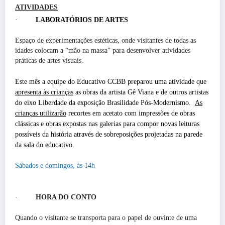
ATIVIDADES
·
LABORATÓRIOS DE ARTES
Espaço de experimentações estéticas, onde visitantes de todas as
idades colocam a “mão na massa” para desenvolver atividades
práticas de artes visuais.
Este mês a equipe do Educativo CCBB preparou uma atividade que
apresenta às crianças
as obras da artista Gê Viana e de outros artistas
do eixo Liberdade da exposição Brasilidade Pós-Modernismo.
As
crianças utilizarão
recortes em acetato com impressões de obras
clássicas e obras expostas nas galerias para compor novas leituras
possíveis da história através de sobreposições projetadas na parede
da sala do educativo.
Sábados e domingos, às 14h
·
HORA DO CONTO
Quando o visitante se transporta para o papel de ouvinte de uma