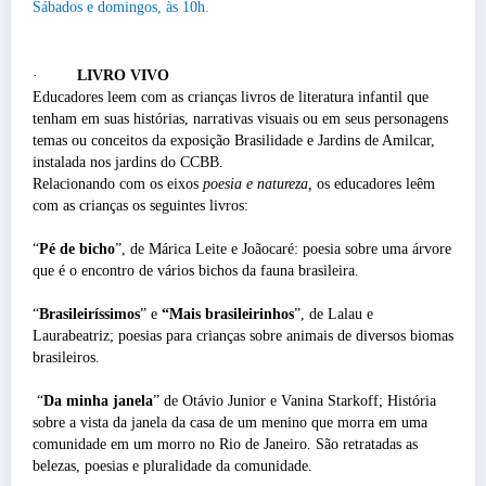
Sábados e domingos, às 10h.
·
LIVRO VIVO
Educadores leem com as crianças livros de literatura infantil que
tenham em suas histórias, narrativas visuais ou em seus personagens
temas ou conceitos da exposição Brasilidade e Jardins de Amilcar,
instalada nos jardins do CCBB.
Relacionando com os eixos
poesia e natureza,
os educadores leêm
com as crianças os seguintes livros:
“
Pé de bicho
”, de Márica Leite e Joãocaré: poesia sobre uma árvore
que é o encontro de vários bichos da fauna brasileira.
“
Brasileiríssimos
” e
“Mais brasileirinhos
”, de Lalau e
Laurabeatriz; poesias para crianças sobre animais de diversos biomas
brasileiros.
“
Da minha janela
” de Otávio Junior e Vanina Starkoff; História
sobre a vista da janela da casa de um menino que morra em uma
comunidade em um morro no Rio de Janeiro. São retratadas as
belezas, poesias e pluralidade da comunidade.