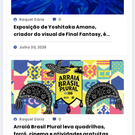
Raquel Dória
0
Exposição de Yoshitaka Amano,
criador do visual de Final Fantasy, é
atração gratuita no CCBB Brasília
Julho 30, 2026
Raquel Dória
0
Arraiá Brasil Plural leva quadrilhas,
forró, cinema e atividades gratuitas