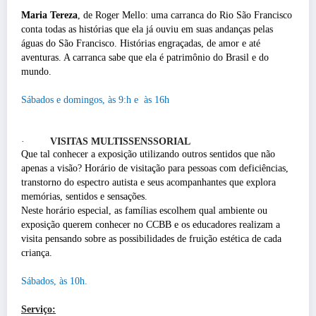
Maria Tereza
, de Roger Mello: uma carranca do Rio São Francisco
conta todas as histórias que ela já ouviu em suas andanças pelas
águas do São Francisco. Histórias engraçadas, de amor e até
aventuras. A carranca sabe que ela é patrimônio do Brasil e do
mundo.
Sábados e domingos, às 9:h e às 16h
·
VISITAS MULTISSENSSORIAL
Que tal conhecer a exposição utilizando outros sentidos que não
apenas a visão? Horário de visitação para pessoas com deficiências,
transtorno do espectro autista e seus acompanhantes que explora
memórias, sentidos e sensações.
Neste horário especial, as famílias escolhem qual ambiente ou
exposição querem conhecer no CCBB e os educadores realizam a
visita pensando sobre as possibilidades de fruição estética de cada
criança.
Sábados, às 10h.
Serviço: