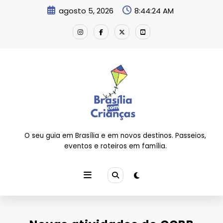
Pular
agosto 5, 2026
8:44:24 AM
para
o
conteúdo
O seu guia em Brasília e em novos destinos. Passeios,
eventos e roteiros em família.