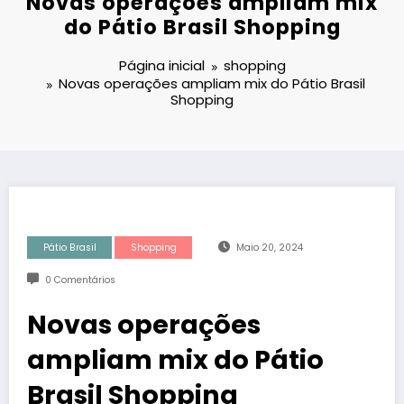
Novas operações ampliam mix
do Pátio Brasil Shopping
Página inicial
shopping
Novas operações ampliam mix do Pátio Brasil
Shopping
Pátio Brasil
Shopping
Maio 20, 2024
0 Comentários
Novas operações
ampliam mix do Pátio
Brasil Shopping