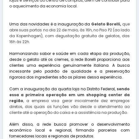
lojas e serviços do centro de compras, além de contribuir para
o aquecimento da economia local.
Uma das novidades é a inauguração da
Gelato Borelli,
que
abre suas portas no dia 22 de maio, às 16h, no Piso P2 (ao lado
da Kopenhagen), com degustação gratuita de gelatos, das
16h às 22h.
Harmonizando sabor e saúde em cada etapa da produção,
desde o gelato até os cremes, a rede Borelli proporciona aos
clientes uma experiência genuinamente italiana. A busca
incessante pelo padrão de qualidade e a preservação
rigorosa dos ingredientes são os pilares dessa experiência.
Com a inauguração da quarta loja no Distrito Federal,
sendo
essa a primeira operação em um shopping center da
região
, a empresa visa gerar inicialmente dez empregos
diretos, dos quais as funções vão desde o atendimento ao
cliente até a operação do caixa e a assistência na produção.
Além disso, a rede busca promover o desenvolvimento
econômico local e regional, firmando parcerias com
fornecedores locais e regionais de produtos.