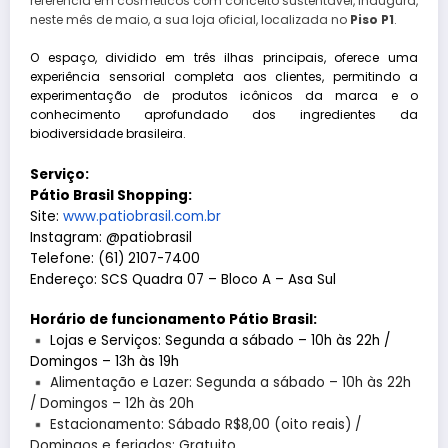
referência em cosméticos com conceito sustentável, inaugura,
neste mês de maio, a sua loja oficial, localizada no
Piso P1
.
O espaço, dividido em três ilhas principais, oferece uma
experiência sensorial completa aos clientes, permitindo a
experimentação de produtos icônicos da marca e o
conhecimento aprofundado dos ingredientes da
biodiversidade brasileira.
Serviço:
Pátio Brasil Shopping:
Site:
www.patiobrasil.com.br
Instagram: @patiobrasil
Telefone: (61) 2107-7400
Endereço: SCS Quadra 07 – Bloco A – Asa Sul
Horário de funcionamento Pátio Brasil:
Lojas e Serviços: Segunda a sábado – 10h às 22h /
Domingos – 13h às 19h
Alimentação e Lazer: Segunda a sábado – 10h às 22h
/ Domingos – 12h às 20h
Estacionamento: Sábado R$8,00 (oito reais) /
Domingos e feriados: Gratuito