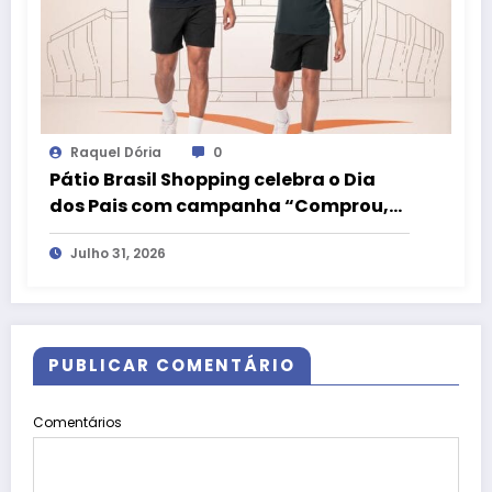
Raquel Dória
0
Pátio Brasil Shopping celebra o Dia
dos Pais com campanha “Comprou,
Ganhou” e camiseta exclusiva da
Julho 31, 2026
LIVE!
PUBLICAR COMENTÁRIO
Comentários