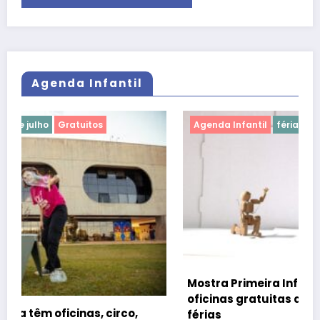
Agenda Infantil
Agenda Infantil
férias de julho
Gratuitos
Mostra Primeira Infância leva teatro, cinema e
oficinas gratuitas ao CCBB Brasília durante as
férias