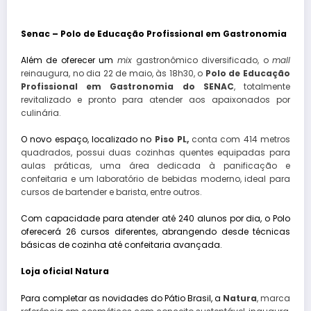
Senac – Polo de Educação Profissional em Gastronomia
Além de oferecer um
mix
gastronômico diversificado, o
mall
reinaugura, no dia 22 de maio, às 18h30, o
Polo de Educação
Profissional em Gastronomia do SENAC
, totalmente
revitalizado e pronto para atender aos apaixonados por
culinária.
O novo espaço, localizado no
Piso PL,
conta com 414 metros
quadrados, possui duas cozinhas quentes equipadas para
aulas práticas, uma área dedicada à panificação e
confeitaria e um laboratório de bebidas moderno, ideal para
cursos de bartender e barista, entre outros.
Com capacidade para atender até 240 alunos por dia, o Polo
oferecerá 26 cursos diferentes, abrangendo desde técnicas
básicas de cozinha até confeitaria avançada.
Loja oficial Natura
Para completar as novidades do Pátio Brasil, a
Natura
, marca