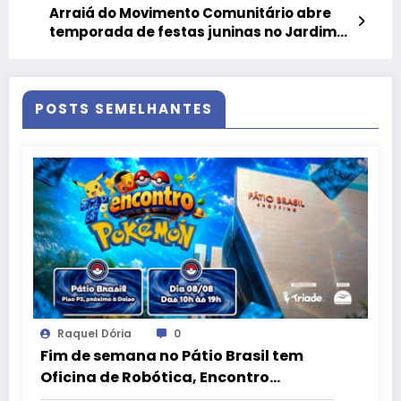
Arraiá do Movimento Comunitário abre
temporada de festas juninas no Jardim
Botânico
POSTS SEMELHANTES
Raquel Dória
0
Fim de semana no Pátio Brasil tem
Oficina de Robótica, Encontro
Pokémon e atrações para o Dia dos