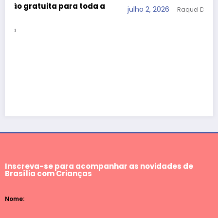
julho 2, 2026
Raquel Dória
Inscreva-se para acompanhar as novidades de
Brasília com Crianças
Nome: