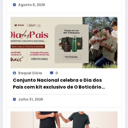
Agosto 6, 2026
Pais
Raquel Dória
0
Conjunto Nacional celebra o Dia dos
Pais com kit exclusivo de O Boticário
no aplicativo aMais
Julho 31, 2026