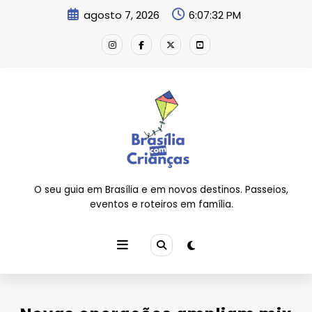
Pular
agosto 7, 2026
6:07:33 PM
para
o
conteúdo
O seu guia em Brasília e em novos destinos. Passeios,
eventos e roteiros em família.