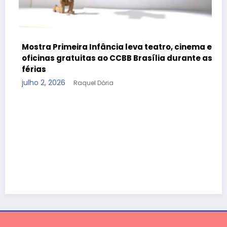
, cinema e
 durante as
Fim de semana com crianças em Brasília
Boulevard Shopping tem Pod Beezinho e 
Slime
junho 27, 2026
Raquel Dória