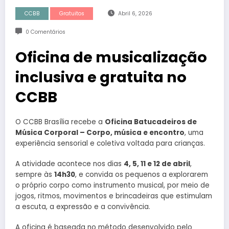
CCBB
Gratuitos
Abril 6, 2026
0 Comentários
Oficina de musicalização
inclusiva e gratuita no
CCBB
O CCBB Brasília recebe a
Oficina Batucadeiros de
Música Corporal – Corpo, música e encontro
, uma
experiência sensorial e coletiva voltada para crianças.
A atividade acontece nos dias
4, 5, 11 e 12 de abril
,
sempre às
14h30
, e convida os pequenos a explorarem
o próprio corpo como instrumento musical, por meio de
jogos, ritmos, movimentos e brincadeiras que estimulam
a escuta, a expressão e a convivência.
A oficina é baseada no método desenvolvido pelo