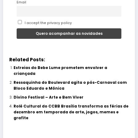
Email
I accept the privacy policy
Related Posts:
Estreias do Bebe Lume prometem envolver a
criançada
Ressaquinha do Boulevard agita o pós-Carnaval com
Bloco Eduardo e Mônica
Divino Festival – Arte e Bem Viver
Rolê Cultural do CCBB Brasília transforma as férias de
dezembro em temporada de arte, jogos, memes e
grafite