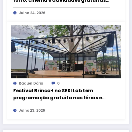
forró, cinema e atividades gratuitas
ao CCBB Brasília
Julho 24, 2026
Raquel Dória
0
Festival Brinca+ no SESI Lab tem
programação gratuita nas férias em
Brasília
Julho 23, 2026