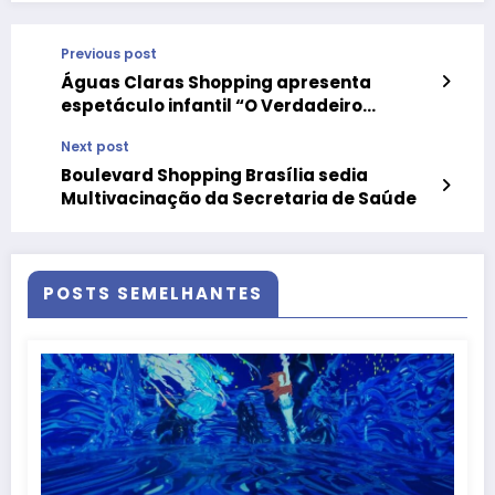
Previous post
Águas Claras Shopping apresenta
espetáculo infantil “O Verdadeiro
Tesouro de Páscoa”
Next post
Boulevard Shopping Brasília sedia
Multivacinação da Secretaria de Saúde
POSTS SEMELHANTES