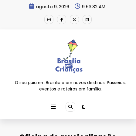
Pular
agosto 9, 2026
9:53:33 AM
para
o
conteúdo
O seu guia em Brasília e em novos destinos. Passeios,
eventos e roteiros em família.