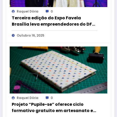
Raquel Dória
0
Terceira edição do Expo Favela
Brasília leva empreendedores do DF
para competição em São Paulo
Outubro 16, 2025
Raquel Dória
0
Projeto “Pupile-se” oferece ciclo
formativo gratuito em artesanato e
empreendedorismo para mulheres do