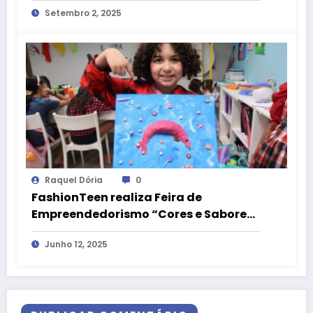
Setembro 2, 2025
DF
Raquel Dória
0
FashionTeen realiza Feira de
Empreendedorismo “Cores e Sabores:
Um Mundo de Sonhos”
Junho 12, 2025