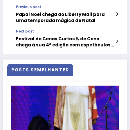
Previous post
Papai Noel chega ao Liberty Mall para
uma temporada mágica de Natal
Next post
Festival de Cenas Curtas ¼ de Cena
chega à sua 4ª edição com espetáculos
para a criançada
POSTS SEMELHANTES