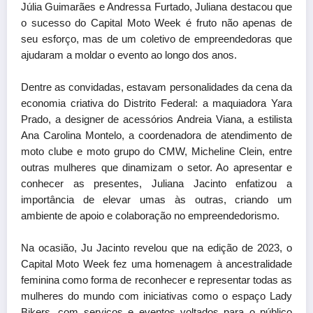
Júlia Guimarães e Andressa Furtado, Juliana destacou que
o sucesso do Capital Moto Week é fruto não apenas de
seu esforço, mas de um coletivo de empreendedoras que
ajudaram a moldar o evento ao longo dos anos.
Dentre as convidadas, estavam personalidades da cena da
economia criativa do Distrito Federal: a maquiadora Yara
Prado, a designer de acessórios Andreia Viana, a estilista
Ana Carolina Montelo, a coordenadora de atendimento de
moto clube e moto grupo do CMW, Micheline Clein, entre
outras mulheres que dinamizam o setor. Ao apresentar e
conhecer as presentes, Juliana Jacinto enfatizou a
importância de elevar umas às outras, criando um
ambiente de apoio e colaboração no empreendedorismo.
Na ocasião, Ju Jacinto revelou que na edição de 2023, o
Capital Moto Week fez uma homenagem à ancestralidade
feminina como forma de reconhecer e representar todas as
mulheres do mundo com iniciativas como o espaço Lady
Bikers, com serviços e eventos voltados para o público