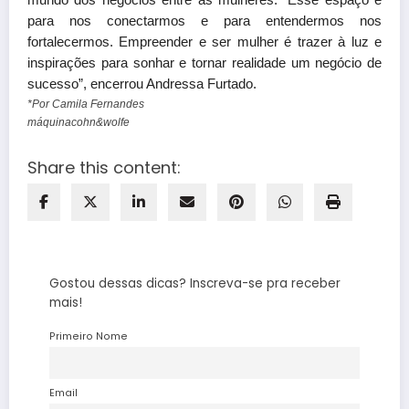
mundo dos negócios entre as mulheres. “Esse espaço é
para nos conectarmos e para entendermos nos
fortalecermos. Empreender e ser mulher é trazer à luz e
inspirações para sonhar e tornar realidade um negócio de
sucesso”, encerrou Andressa Furtado.
*Por Camila Fernandes
máquinacohn&wolfe
Share this content:
Gostou dessas dicas? Inscreva-se pra receber
mais!
Primeiro Nome
Email