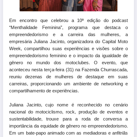
Em encontro que celebrou a 10ª edição do podcast
“Menthalidade Feminina”, programa que destaca o
empreendedorismo e a carreira das mulheres, a
empresária Juliana Jacinto, organizadora do Capital Moto
Week, compartilhou suas experiências e visões sobre o
empreendedorismo feminino e o impacto da igualdade de
gênero no mundo dos motoclubes. O evento, que
aconteceu nesta terça-feira (31) na Fazenda Churrascada,
reuniu dezenas de mulheres de destaque em suas
carreiras, proporcionando um ambiente de networking e
compartilhamento de experiências.
Juliana Jacinto, cujo nome é reconhecido no cenário
nacional do motociclismo, rock, produção de eventos e
sustentabilidade, trouxe para a roda de conversa a
importância da equidade de gênero no empreendedorismo.
Em um bate-papo animado com as mediadoras e anfitriãs