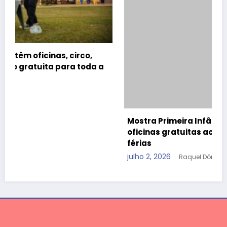
Mostra Primeira Infância leva teatro, cinema e
oficinas gratuitas ao CCBB Brasília durante as
férias
julho 2, 2026
Raquel Dória