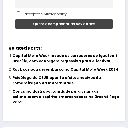
I accept the privacy policy
Related Posts:
Capital Moto Week invade os corredores do Iguatemi
Brasília, com contagem regressiva para o festival
Rock carioca desembarca no Capital Moto Week 2024
Psicóloga do CEUB aponta efeitos nocivos da
romantização da maternidade
Concurso dará oportunidade para crianças
estimularem o espírito empreendedor no Brechó Peça
Rara