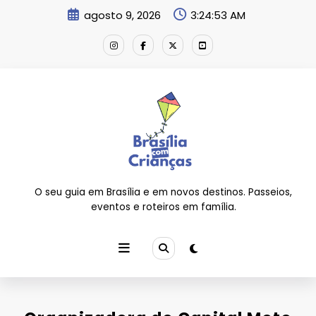
Pular
agosto 9, 2026
3:24:54 AM
para
o
conteúdo
O seu guia em Brasília e em novos destinos. Passeios,
eventos e roteiros em família.