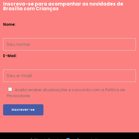
Inscreva-se para acompanhar as novidades de
Brasília com Crianças
Nome:
E-Mail:
Aceito receber atualizações e concordo com a Política de
Privacidade.