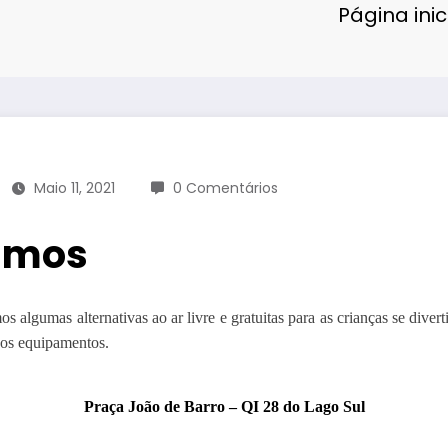
Página inic
Maio 11, 2021
0 Comentários
amos
s algumas alternativas ao ar livre e gratuitas para as crianças se div
 os equipamentos.
Praça João de Barro – QI 28 do Lago Sul