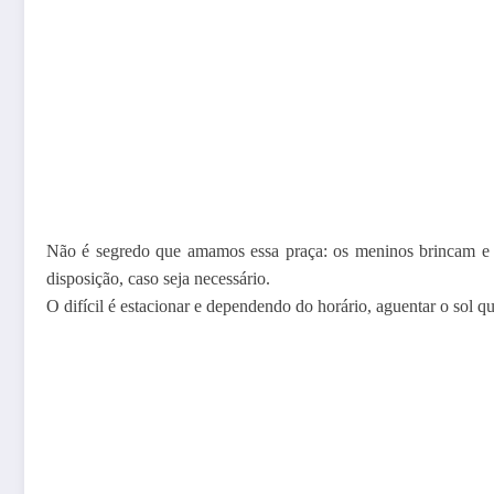
Não é segredo que amamos essa praça: os meninos brincam e c
disposição, caso seja necessário.
O difícil é estacionar e dependendo do horário, aguentar o sol q