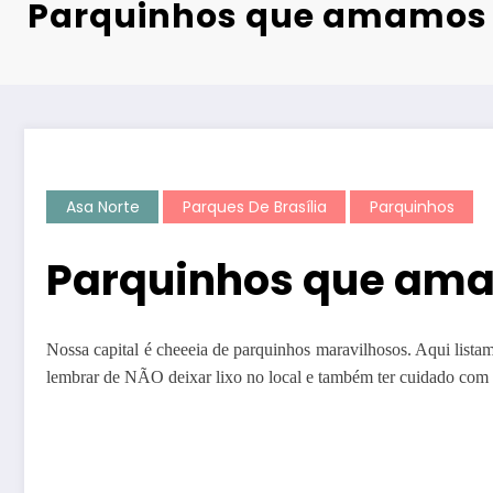
Parquinhos que amamos
Asa Norte
Parques De Brasília
Parquinhos
Parquinhos que am
Nossa capital é cheeeia de parquinhos maravilhosos. Aqui listamo
lembrar de NÃO deixar lixo no local e também ter cuidado com