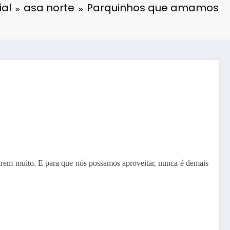
ial
asa norte
Parquinhos que amamos
ertirem muito. E para que nós possamos aproveitar, nunca é demais