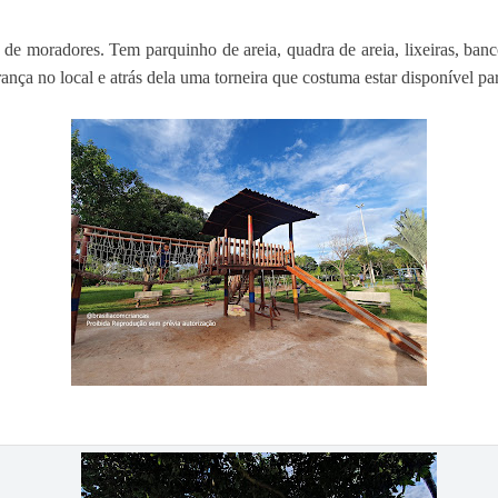
 de moradores. Tem parquinho de areia, quadra de areia, lixeiras, ban
a no local e atrás dela uma torneira que costuma estar disponível par