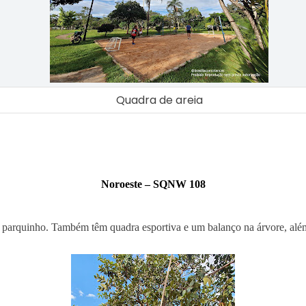
Quadra de areia
Noroeste – SQNW 108
parquinho. Também têm quadra esportiva e um balanço na árvore, alé