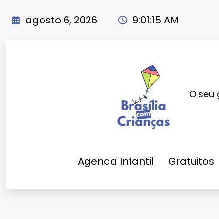
Pular
para
agosto 6, 2026
9:01:16 AM
o
conteúdo
O seu 
Agenda Infantil
Gratuitos