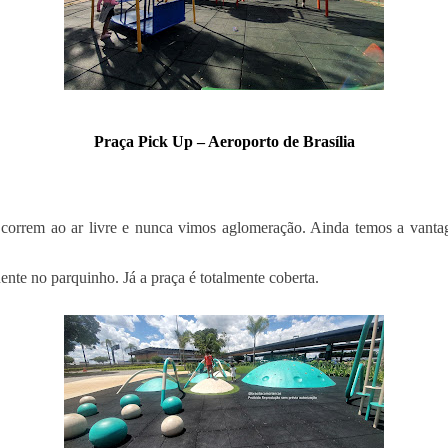
Praça Pick Up – Aeroporto de Brasília
orrem ao ar livre e nunca vimos aglomeração. Ainda temos a vantag
uente no parquinho. Já a praça é totalmente coberta.