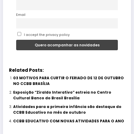
Email
I accept the privacy policy
Related Posts:
03 MOTIVOS PARA CURTIR O FERIADO DE 12 DE OUTUBRO
NO CCBB BRASÍLIA
Exposição “Ziraldo Interativo” estreia no Centro
Cultural Banco do Brasil Brasília
Atividades para a primeira infância são destaque do
CCBB Educativo no mês de outubro
CCBB EDUCATIVO COM NOVAS ATIVIDADES PARA O ANO