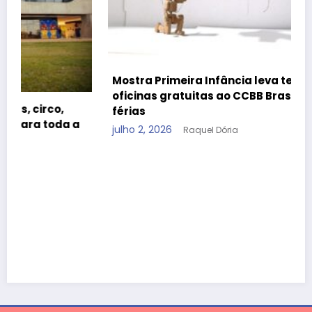
Mostra Primeira Infância leva teatro, cinema e
oficinas gratuitas ao CCBB Brasília durante as
férias
julho 2, 2026
Raquel Dória