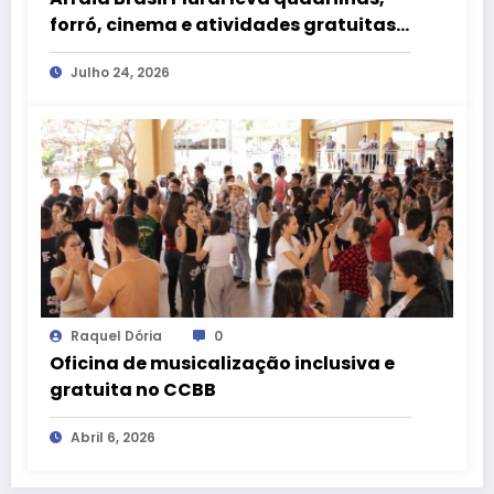
forró, cinema e atividades gratuitas
ao CCBB Brasília
Julho 24, 2026
Raquel Dória
0
Oficina de musicalização inclusiva e
gratuita no CCBB
Abril 6, 2026