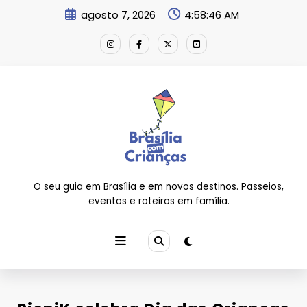
Pular
agosto 7, 2026
4:58:47 AM
para
o
conteúdo
O seu guia em Brasília e em novos destinos. Passeios,
eventos e roteiros em família.