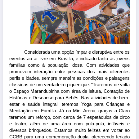
Considerada uma opção ímpar e disruptiva entre os 
eventos ao ar livre em Brasília, é indicado tanto às jovens 
famílias como à população idosa. Com atividades que 
promovem interação entre pessoas dos mais diferentes 
perfis e idades, sempre mantém as condições e paisagens 
clássicas de um verdadeiro piquenique. “Traremos de volta 
o Espaço Marandubinha com área de leitura, Contação de 
Histórias e Descanso para Bebês. Nas atividades de bem-
estar e saúde integral, teremos Yoga para Crianças e 
Meditação em Família. Já na Mini Arena, graças a Claro 
teremos um reforço, com cerca de 7 espetáculos de circo 
e teatro, além de uma área com pula-pula, infláveis e 
diversos brinquedos. Estamos muito felizes em voltar ao 
CCBB para uma comemoração dupla, oferecendo feriado 