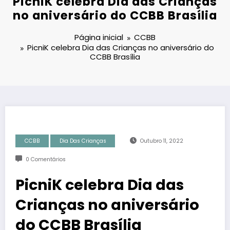
PicniK celebra Dia das Crianças
no aniversário do CCBB Brasília
Página inicial
CCBB
PicniK celebra Dia das Crianças no aniversário do
CCBB Brasília
CCBB
Dia Das Crianças
Outubro 11, 2022
0 Comentários
PicniK celebra Dia das
Crianças no aniversário
do CCBB Brasília