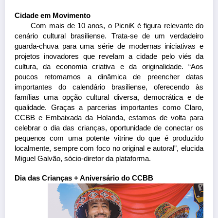
Cidade em Movimento
Com mais de 10 anos, o PicniK é figura relevante do 
cenário cultural brasiliense. Trata-se de um verdadeiro 
guarda-chuva para uma série de modernas iniciativas e 
projetos inovadores que revelam a cidade pelo viés da 
cultura, da economia criativa e da originalidade. “Aos 
poucos retomamos a dinâmica de preencher datas 
importantes do calendário brasiliense, oferecendo às 
famílias uma opção cultural diversa, democrática e de 
qualidade. Graças a parcerias importantes como Claro, 
CCBB e Embaixada da Holanda, estamos de volta para 
celebrar o dia das crianças, oportunidade de conectar os 
pequenos com uma potente vitrine do que é produzido 
localmente, sempre com foco no original e autoral”, elucida 
Miguel Galvão, sócio-diretor da plataforma.
Dia das Crianças + Aniversário do CCBB