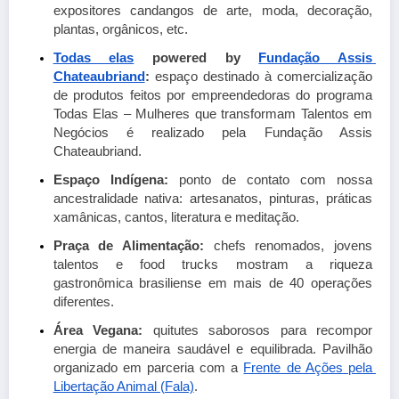
expositores candangos de arte, moda, decoração, 
plantas, orgânicos, etc.
Todas elas
 powered by
Fundação Assis 
Chateaubriand
: 
espaço destinado à comercialização 
de produtos feitos por empreendedoras do programa 
Todas Elas – Mulheres que transformam Talentos em 
Negócios é realizado pela Fundação Assis 
Chateaubriand.
Espaço Indígena: 
ponto de contato com nossa 
ancestralidade nativa: artesanatos, pinturas, práticas 
xamânicas, cantos, literatura e meditação. 
Praça de Alimentação: 
chefs renomados, jovens 
talentos e food trucks mostram a riqueza 
gastronômica brasiliense em mais de 40 operações 
diferentes.
Área Vegana: 
quitutes saborosos para recompor 
energia de maneira saudável e equilibrada. Pavilhão 
organizado em parceria com a
Frente de Ações pela 
Libertação Animal (Fala)
.