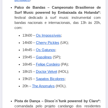
Palco de Bandas – Campeonato Brasiliense de 
Surf Music powered by Embaixada da Holanda*: 
festival dedicado à surf music instrumental com 
bandas nacionais e internacionais, das 13h às 20h, 
com:
13h00 –
Os Impossíveis
;
14h00 –
Cherry Pickles
 (UK);
14h45 –
Os Gatunos
;
15h45 –
Gasolines
 (SP);
16h45 –
Felipe Cordeiro
 (PA);
18h15 –
Doctor Velvet
 (HOL);
19h15 –
Sapatos Bicolores
;
20h –
The Anomalys
 (HOL). 
Pista de Dança – Disco´n´funk powered by Claro*: 
comandada pelo projeto candango dos residentes 