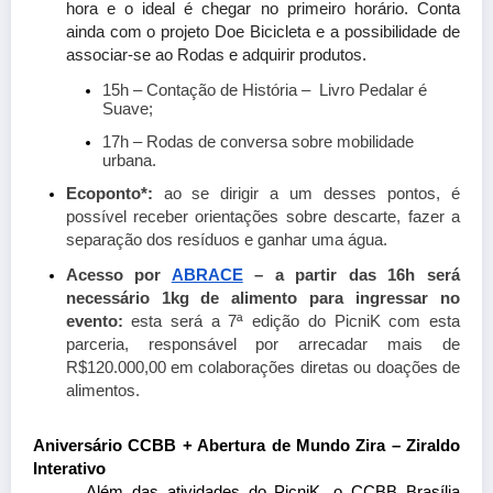
hora e o ideal é chegar no primeiro horário. Conta 
ainda com o projeto Doe Bicicleta e a possibilidade de 
associar-se ao Rodas e adquirir produtos.
15h – Contação de História –  Livro Pedalar é 
Suave;
17h – Rodas de conversa sobre mobilidade 
urbana.
Ecoponto*:
 ao se dirigir a um desses pontos, é 
possível receber orientações sobre descarte, fazer a 
separação dos resíduos e ganhar uma água.
Acesso por
ABRACE
 – a partir das 16h será 
necessário 1kg de alimento para ingressar no 
evento: 
esta será a 7ª edição do PicniK com esta 
parceria, responsável por arrecadar mais de 
R$120.000,00 em colaborações diretas ou doações de 
alimentos. 
Aniversário CCBB + Abertura de Mundo Zira – Ziraldo 
Interativo
Além das atividades do PicniK, o CCBB Brasília 