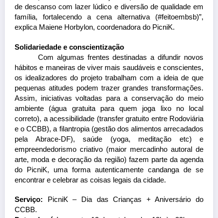
de descanso com lazer lúdico e diversão de qualidade em 
família, fortalecendo a cena alternativa (#feitoembsb)”, 
explica Maiene Horbylon, coordenadora do PicniK.
Solidariedade e conscientização
Com algumas frentes destinadas a difundir novos 
hábitos e maneiras de viver mais saudáveis e conscientes, 
os idealizadores do projeto trabalham com a ideia de que 
pequenas atitudes podem trazer grandes transformações. 
Assim, iniciativas voltadas para a conservação do meio 
ambiente (água gratuita para quem joga lixo no local 
correto), a acessibilidade (transfer gratuito entre Rodoviária 
e o CCBB), a filantropia (gestão dos alimentos arrecadados 
pela Abrace-DF), saúde (yoga, meditação etc) e 
empreendedorismo criativo (maior mercadinho autoral de 
arte, moda e decoração da região) fazem parte da agenda 
do PicniK, uma forma autenticamente candanga de se 
encontrar e celebrar as coisas legais da cidade.
Serviço:
 PicniK – Dia das Crianças + Aniversário do 
CCBB.