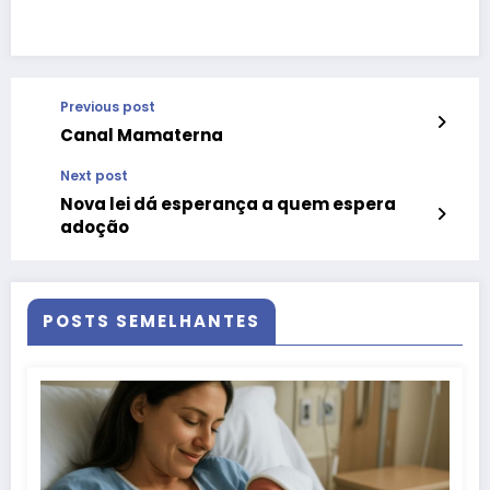
Previous post
Canal Mamaterna
Next post
Nova lei dá esperança a quem espera
adoção
POSTS SEMELHANTES