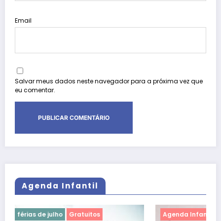
Email
Salvar meus dados neste navegador para a próxima vez que
eu comentar.
Agenda Infantil
Agenda Infantil
férias de julho
Gratuitos