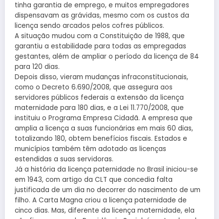
tinha garantia de emprego, e muitos empregadores
dispensavam as grávidas, mesmo com os custos da
licença sendo arcados pelos cofres públicos.
A situação mudou com a Constituição de 1988, que
garantiu a estabilidade para todas as empregadas
gestantes, além de ampliar o período da licença de 84
para 120 dias.
Depois disso, vieram mudanças infraconstitucionais,
como o Decreto 6.690/2008, que assegura aos
servidores públicos federais a extensão da licença
maternidade para 180 dias, e a Lei 11.770/2008, que
instituiu o Programa Empresa Cidadã. A empresa que
amplia a licença a suas funcionárias em mais 60 dias,
totalizando 180, obtem benefícios fiscais. Estados e
municípios também têm adotado as licenças
estendidas a suas servidoras.
Já a história da licença paternidade no Brasil iniciou-se
em 1943, com artigo da CLT que concedia falta
justificada de um dia no decorrer do nascimento de um
filho. A Carta Magna criou a licença paternidade de
cinco dias. Mas, diferente da licença maternidade, ela