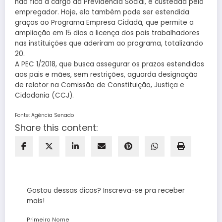
não fica a cargo da Previdência Social, é custeada pelo
empregador. Hoje, ela também pode ser estendida
graças ao Programa Empresa Cidadã, que permite a
ampliação em 15 dias a licença dos pais trabalhadores
nas instituições que aderiram ao programa, totalizando
20.
A PEC 1/2018, que busca assegurar os prazos estendidos
aos pais e mães, sem restrições, aguarda designação
de relator na Comissão de Constituição, Justiça e
Cidadania (CCJ).
Fonte: Agência Senado
Share this content:
Gostou dessas dicas? Inscreva-se pra receber
mais!
Primeiro Nome