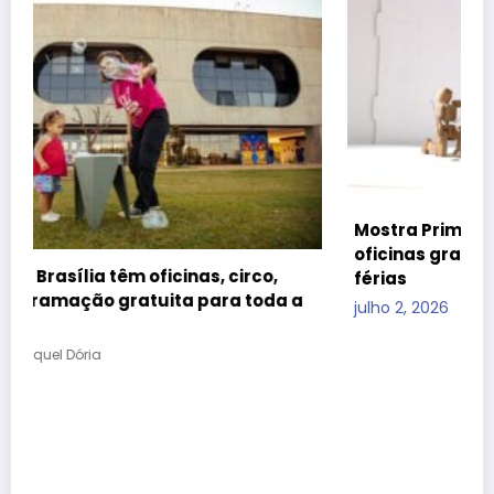
Mostra Primeira Infância leva teatro, cinema e
oficinas gratuitas ao CCBB Brasília durante as
,
férias
a a
julho 2, 2026
Raquel Dória