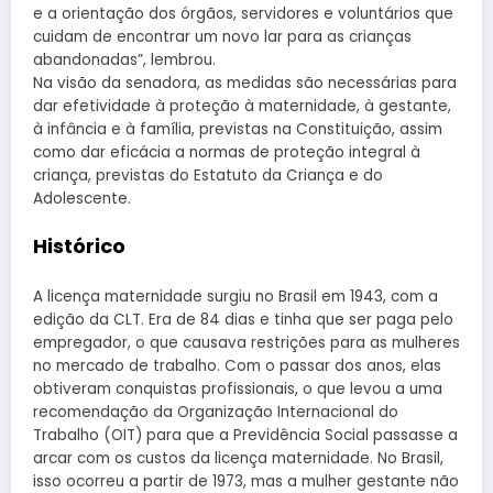
e a orientação dos órgãos, servidores e voluntários que
cuidam de encontrar um novo lar para as crianças
abandonadas”, lembrou.
Na visão da senadora, as medidas são necessárias para
dar efetividade à proteção à maternidade, à gestante,
à infância e à família, previstas na Constituição, assim
como dar eficácia a normas de proteção integral à
criança, previstas do Estatuto da Criança e do
Adolescente.
Histórico
A licença maternidade surgiu no Brasil em 1943, com a
edição da CLT. Era de 84 dias e tinha que ser paga pelo
empregador, o que causava restrições para as mulheres
no mercado de trabalho. Com o passar dos anos, elas
obtiveram conquistas profissionais, o que levou a uma
recomendação da Organização Internacional do
Trabalho (OIT) para que a Previdência Social passasse a
arcar com os custos da licença maternidade. No Brasil,
isso ocorreu a partir de 1973, mas a mulher gestante não