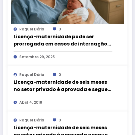
Raquel Dória
0
Licença-maternidade pode ser
prorrogada em casos de internação
pós-parto
Setembro 29, 2025
Raquel Dória
0
Licença-maternidade de seis meses
no setor privado é aprovada e segue
para a Câmara
Abril 4, 2018
Raquel Dória
0
Licença-maternidade de seis meses
no setor privado é aprovada e segue