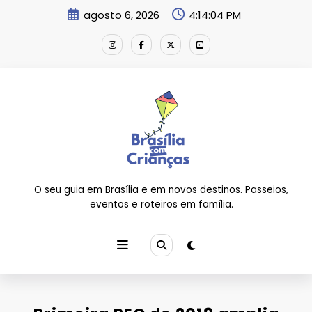
Pular
agosto 6, 2026
4:14:04 PM
para
o
conteúdo
O seu guia em Brasília e em novos destinos. Passeios,
eventos e roteiros em família.