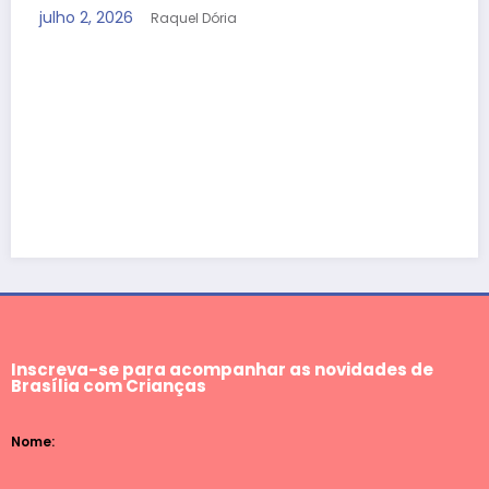
julho 2, 2026
Raquel Dória
Inscreva-se para acompanhar as novidades de
Brasília com Crianças
Nome: