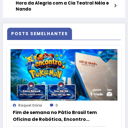
Hora da Alegria com a Cia Teatral Néia e
Nando
POSTS SEMELHANTES
Raquel Dória
0
Fim de semana no Pátio Brasil tem
Oficina de Robótica, Encontro
Pokémon e atrações para o Dia dos