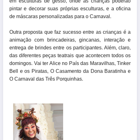
em esculturas de gesso, onde as crianças poderão
pintar e decorar suas próprias esculturas, e a oficina
de máscaras personalizadas para o Carnaval.
Outra proposta que faz sucesso entre as crianças é a
animação com brincadeiras, gincanas, interação e
entrega de brindes entre os participantes. Além, claro,
das diferentes peças teatrais que acontecem todos os
domingos. Vai ter Alice no País das Maravilhas, Tinker
Bell e os Piratas, O Casamento da Dona Baratinha e
O Carnaval das Três Porquinhas.