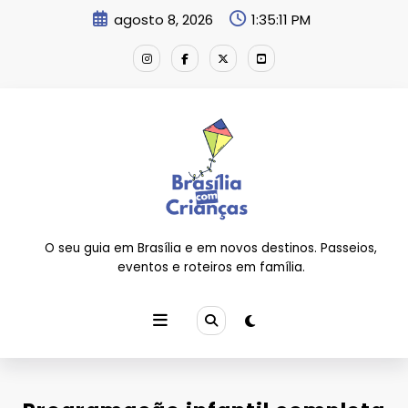
Pular
agosto 8, 2026
1:35:12 PM
para
o
conteúdo
O seu guia em Brasília e em novos destinos. Passeios,
eventos e roteiros em família.