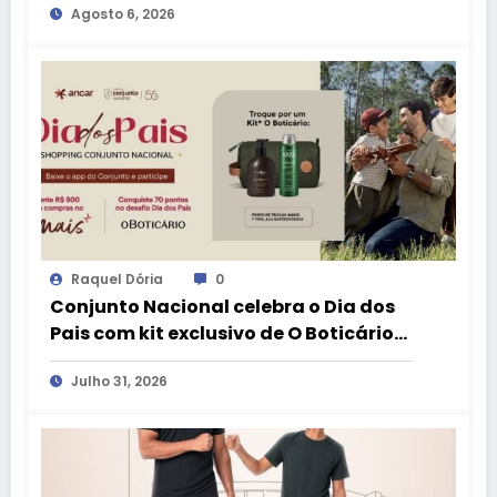
Agosto 6, 2026
Pais
Raquel Dória
0
Conjunto Nacional celebra o Dia dos
Pais com kit exclusivo de O Boticário
no aplicativo aMais
Julho 31, 2026