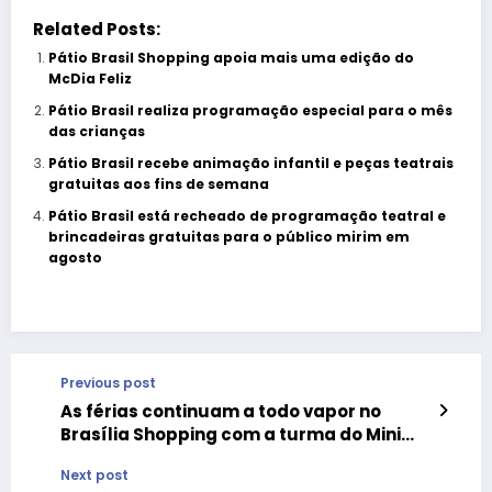
Related Posts:
Pátio Brasil Shopping apoia mais uma edição do
McDia Feliz
Pátio Brasil realiza programação especial para o mês
das crianças
Pátio Brasil recebe animação infantil e peças teatrais
gratuitas aos fins de semana
Pátio Brasil está recheado de programação teatral e
brincadeiras gratuitas para o público mirim em
agosto
Previous post
As férias continuam a todo vapor no
Brasília Shopping com a turma do Mini
Beat Power Rockers!
Next post