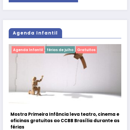
Agenda Infantil
Agenda Infantil
férias de julho
Gratuitos
Mostra Primeira Infância leva teatro, cinema e
oficinas gratuitas ao CCBB Brasília durante as
férias