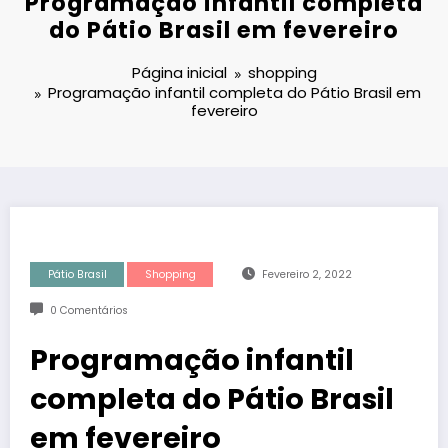
Programação infantil completa
do Pátio Brasil em fevereiro
Página inicial
shopping
Programação infantil completa do Pátio Brasil em
fevereiro
Pátio Brasil
Shopping
Fevereiro 2, 2022
0 Comentários
Programação infantil
completa do Pátio Brasil
em fevereiro