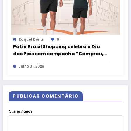
Raquel Dória
0
Pátio Brasil Shopping celebra o Dia
dos Pais com campanha “Comprou,
Ganhou” e camiseta exclusiva da
Julho 31, 2026
LIVE!
PUBLICAR COMENTÁRIO
Comentários