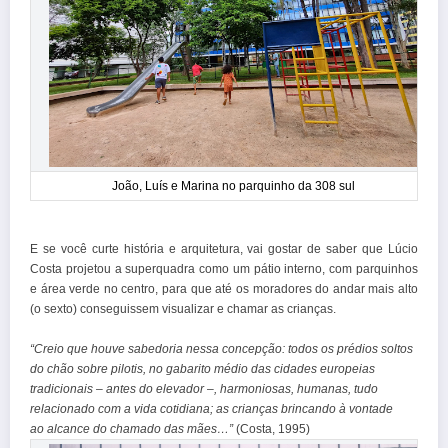
João, Luís e Marina no parquinho da 308 sul
E se você curte história e arquitetura, vai gostar de saber que Lúcio
Costa projetou a superquadra como um pátio interno, com parquinhos
e área verde no centro, para que até os moradores do andar mais alto
(o sexto) conseguissem visualizar e chamar as crianças.
“Creio que houve sabedoria nessa concepção: todos os prédios soltos
do chão sobre pilotis, no gabarito médio das cidades europeias
tradicionais – antes do elevador –, harmoniosas, humanas, tudo
relacionado com a vida cotidiana; as crianças brincando à vontade
ao alcance do chamado das mães…”
(Costa, 1995)