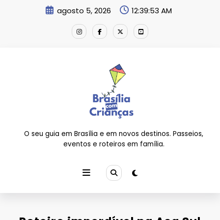
Pular
agosto 5, 2026
12:39:55 AM
para
o
conteúdo
O seu guia em Brasília e em novos destinos. Passeios,
eventos e roteiros em família.