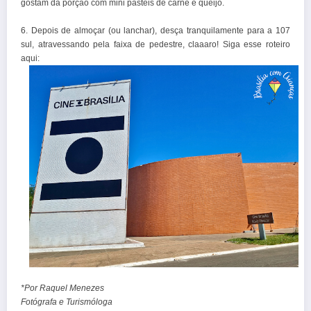
gostam da porção com mini pastéis de carne e queijo.
6. Depois de almoçar (ou lanchar), desça tranquilamente para a 107
sul, atravessando pela faixa de pedestre, claaaro! Siga esse roteiro
aqui:
*Por Raquel Menezes
Fotógrafa e Turismóloga