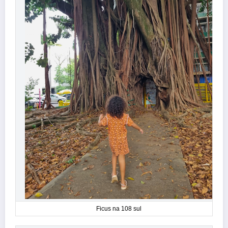
Ficus na 108 sul