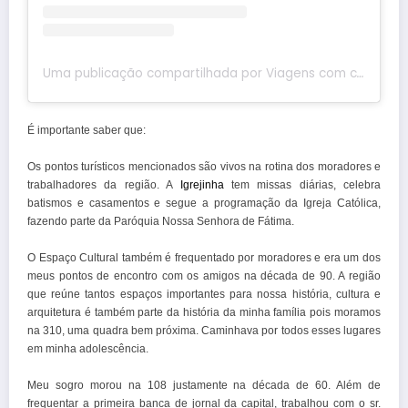
Uma publicação compartilhada por Viagens com crianças
É importante saber que:
Os pontos turísticos mencionados são vivos na rotina dos moradores e
trabalhadores da região. A
Igrejinha
tem missas diárias, celebra
batismos e casamentos e segue a programação da Igreja Católica,
fazendo parte da Paróquia Nossa Senhora de Fátima.
O Espaço Cultural também é frequentado por moradores e era um dos
meus pontos de encontro com os amigos na década de 90. A região
que reúne tantos espaços importantes para nossa história, cultura e
arquitetura é também parte da história da minha família pois moramos
na 310, uma quadra bem próxima. Caminhava por todos esses lugares
em minha adolescência.
Meu sogro morou na 108 justamente na década de 60. Além de
frequentar a primeira banca de jornal da capital, trabalhou com o sr.