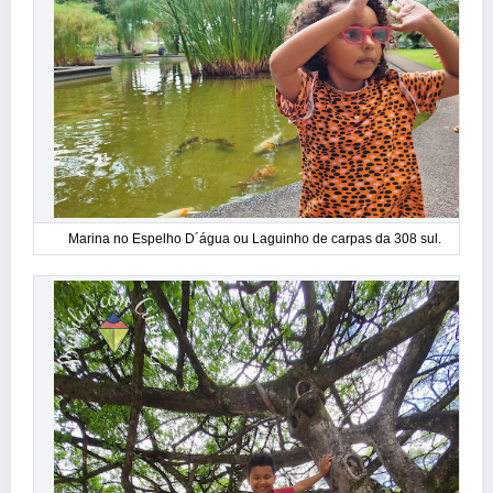
Marina no Espelho D´água ou Laguinho de carpas da 308 sul.