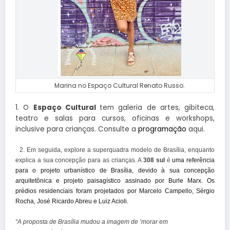
Marina no Espaço Cultural Renato Russo.
1. O
Espaço Cultural
tem galeria de artes, gibiteca,
teatro e salas para cursos, oficinas e workshops,
inclusive para crianças. Consulte a
programação
aqui.
2. Em seguida, explore a superquadra modelo de Brasília, enquanto
explica a sua concepção para as crianças. A
308 sul
é
uma referência
para o projeto urbanístico de Brasília, devido à sua concepção
arquitetônica e projeto paisagístico assinado por Burle Marx. Os
prédios residenciais foram projetados por Marcelo Campello, Sérgio
Rocha, José Ricardo Abreu e Luiz Acioli.
“A proposta de Brasília mudou a imagem de ‘morar em