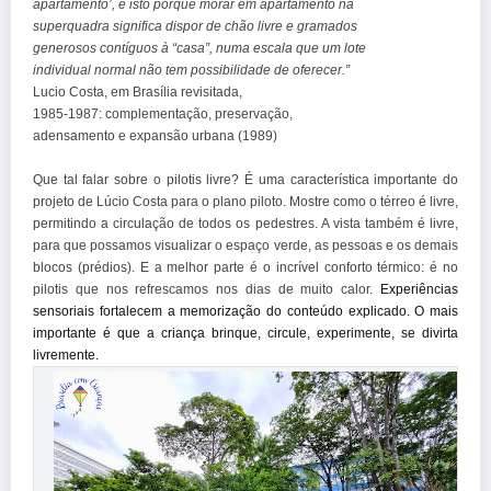
apartamento’, e isto porque morar em apartamento na
superquadra significa dispor de chão livre e gramados
generosos contíguos à “casa”, numa escala que um lote
individual normal não tem possibilidade de oferecer.”
Lucio Costa, em Brasília revisitada,
1985-1987: complementação, preservação,
adensamento e expansão urbana (1989)
Que tal falar sobre o pilotis livre? É uma característica importante do
projeto de Lúcio Costa para o plano piloto. Mostre como o térreo é livre,
permitindo a circulação de todos os pedestres. A vista também é livre,
para que possamos visualizar o espaço verde, as pessoas e os demais
blocos (prédios). E a melhor parte é o incrível conforto térmico: é no
pilotis que nos refrescamos nos dias de muito calor.
Experiências
sensoriais fortalecem a memorização do conteúdo explicado. O mais
importante é que a criança brinque, circule, experimente, se divirta
livremente.