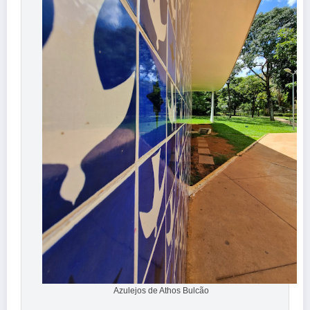
Azulejos de Athos Bulcão