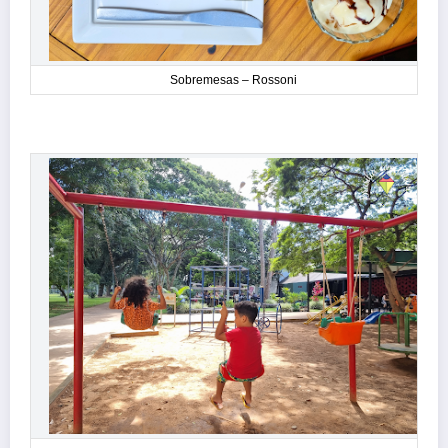
Sobremesas – Rossoni