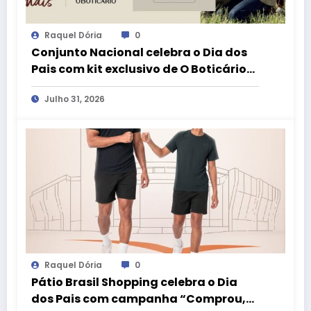
Raquel Dória
0
Conjunto Nacional celebra o Dia dos
Pais com kit exclusivo de O Boticário
no aplicativo aMais
Julho 31, 2026
Raquel Dória
0
Pátio Brasil Shopping celebra o Dia
dos Pais com campanha “Comprou,