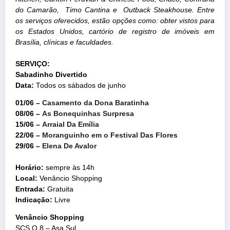
do Camarão, Timo Cantina e Outback Steakhouse. Entre
os serviços oferecidos, estão opções como: obter vistos para
os Estados Unidos, cartório de registro de imóveis em
Brasília, clínicas e faculdades.
SERVIÇO:
Sabadinho
Divertido
Data:
Todos os sábados de junho
01/06 –
Casamento da Dona Baratinha
08/06 –
As Bonequinhas Surpresa
15/06 –
Arraial Da Emília
22/06 –
Moranguinho em o Festival Das Flores
29/06 –
Elena De Avalor
Horário:
sempre às 14h
Local:
Venâncio Shopping
Entrada:
Gratuita
Indicação:
Livre
Venâncio Shopping
SCS Q 8 – Asa Sul