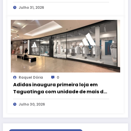
Ganhou” e camiseta exclusiva da
Julho 31, 2026
LIVE!
Raquel Dória
0
Adidas inaugura primeira loja em
Taguatinga com unidade de mais de
200 m² no Taguatinga Shopping
Julho 30, 2026