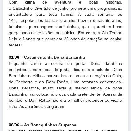
Com clima de aventura e boas histórias,
o Sabadinho Divertido de junho promete uma programação
encantadora para toda família. A cada semana, às
14h, espetáculos teatrais gratuitos trazem obras literárias,
fábulas e personagens das telinhas, que garantem boas
gargalhadas e reflexões ao público. Em cena, a Cia Teatral
Néia e Nando que completa 25 anos de atuação na capital
federal.
01/06 –
Casamento da Dona Baratinha
Enquanto varria a soleira da porta, Dona Baratinha
encontrou uma moeda de prata. Rica com o achado, Dona
Baratinha decidiu casar-se. Isso chamou a atenção do Galo,
do Cachorro e do Dom Ratão, uma ratazana convencida.
Dona Baratona, muito sábia e melhor amiga de dona
Baratinha, vai colocar à prova cada pretendente. Apesar de
bonitão, o Dom Ratão não era o melhor pretendente. Fica a
lição: As aparências enganam.
08/06 –
As Bonequinhas Surpresa