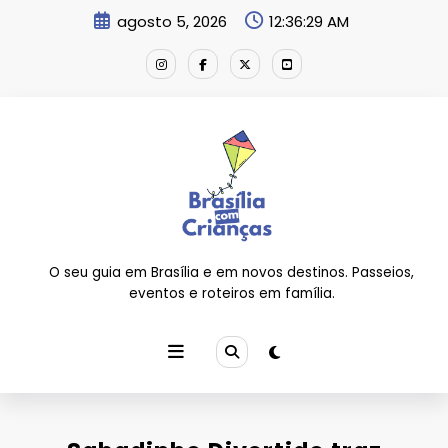
Pular
agosto 5, 2026
12:36:30 AM
para
o
conteúdo
O seu guia em Brasília e em novos destinos. Passeios,
eventos e roteiros em família.