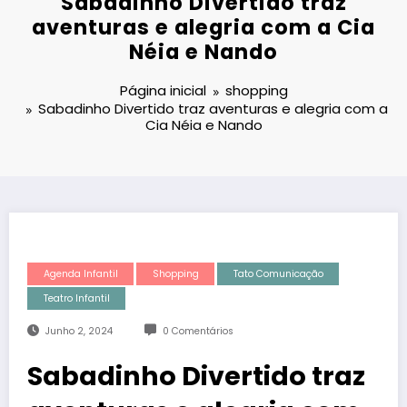
Sabadinho Divertido traz
aventuras e alegria com a Cia
Néia e Nando
Página inicial
shopping
Sabadinho Divertido traz aventuras e alegria com a
Cia Néia e Nando
Agenda Infantil
Shopping
Tato Comunicação
Teatro Infantil
Junho 2, 2024
0 Comentários
Sabadinho Divertido traz