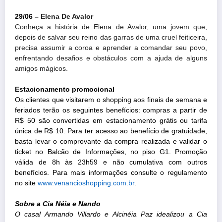
29/06 –
Elena De Avalor
Conheça a história de Elena de Avalor, uma jovem que,
depois de salvar seu reino das garras de uma cruel feiticeira,
precisa assumir a coroa e aprender a comandar seu povo,
enfrentando desafios e obstáculos com a ajuda de alguns
amigos mágicos.
Estacionamento promocional
Os clientes que visitarem o shopping aos finais de semana e
feriados terão os seguintes benefícios: compras a partir de
R$ 50 são convertidas em estacionamento grátis ou tarifa
única de R$ 10. Para ter acesso ao benefício de gratuidade,
basta levar o comprovante da compra realizada e validar o
ticket no Balcão de Informações, no piso G1. Promoção
válida de 8h às 23h59 e não cumulativa com outros
benefícios. Para mais informações consulte o regulamento
no site
www.venancioshopping.com.
br
.
Sobre a Cia Néia e Nando
O casal Armando Villardo e Alcinéia Paz idealizou a Cia