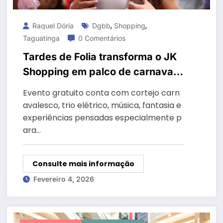
,
,
Raquel Dória
Dgbb
Shopping
Taguatinga
0 Comentários
Tardes de Folia transforma o JK
Shopping em palco de carnaval
para os pequenos
Evento gratuito conta com cortejo carn
avalesco, trio elétrico, música, fantasia e
experiências pensadas especialmente p
ara…
Consulte mais informação
Fevereiro 4, 2026