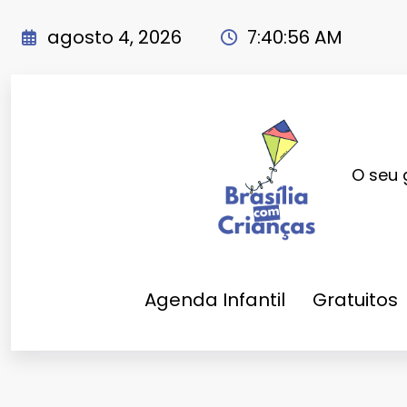
Pular
para
agosto 4, 2026
7:40:58 AM
o
conteúdo
O seu 
Agenda Infantil
Gratuitos