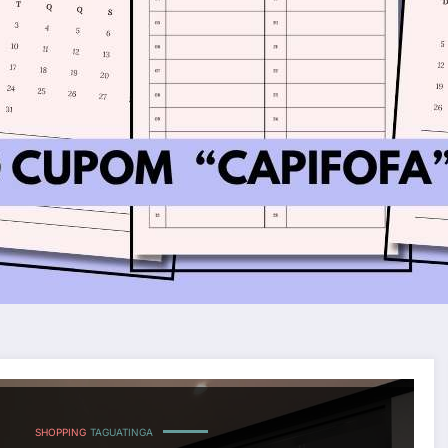
SHOPPING
TAGUATINGA