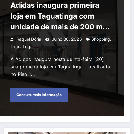
Adidas inaugura primeira
loja em Taguatinga com
unidade de mais de 200 m²
no Taguatinga Shopping
,
Raquel Dória
Julho 30, 2026
Shopping
Taguatinga
A Adidas inaugura nesta quinta-feira (30)
sua primeira loja em Taguatinga. Localizada
no Piso 1…
Consulte mais informação