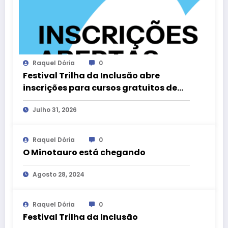
Raquel Dória
0
Festival Trilha da Inclusão abre
inscrições para cursos gratuitos de
acessibilidade cultural no DF
Julho 31, 2026
Raquel Dória
0
O Minotauro está chegando
Agosto 28, 2024
Raquel Dória
0
Festival Trilha da Inclusão