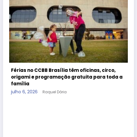
Férias no CCBB Brasília têm oficinas, circo,
origami e programação gratuita para toda a
família
julho 6, 2026
Raquel Dória