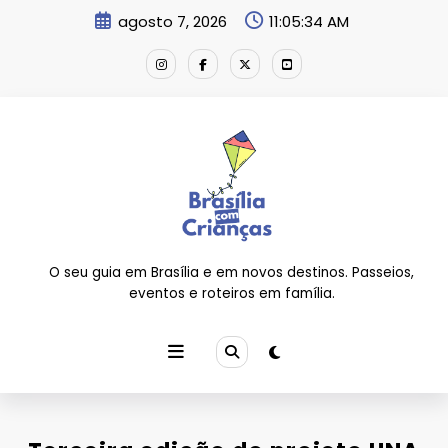
Pular
agosto 7, 2026
11:05:35 AM
para
o
conteúdo
O seu guia em Brasília e em novos destinos. Passeios,
eventos e roteiros em família.