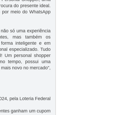
rocura do presente ideal.
to por meio do WhatsApp
 não só uma experiência
entes, mas também os
 forma inteligente e em
nal especializado. Tudo
il! Um personal shopper
smo tempo, possui uma
e mais novo no mercado”,
024, pela Loteria Federal
ientes ganham um cupom