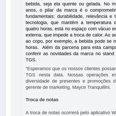
bebida, seja ela quente ou gelada. No 
anos, o pilar da marca é o comprometi
fundamentais: durabilidade, relevância e
tecnologia, que mantém a temperatura d
quatro horas, está no espaço com vácuo en
externa, que impede a troca de calor. Ao a
ao copo, por exemplo, a bebida pode se m
horas. Além da parceria para esta camp
conferir as novidades da marca no stand 
TGS.
“Esperamos que os nossos clientes possam
TGS nesta data. Nossas operações e
diversidade de presentes e promoções di
gerente de marketing, Mayce Tranquillini.
Troca de notas
A troca de notas ocorrerá pelo aplicativo W