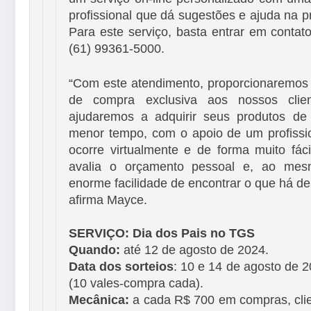
profissional que dá sugestões e ajuda na p
Para este serviço, basta entrar em conta
(61) 99361-5000.
“Com este atendimento, proporcionaremos
de compra exclusiva aos nossos cli
ajudaremos a adquirir seus produtos de
menor tempo, com o apoio de um profissio
ocorre virtualmente e de forma muito fác
avalia o orçamento pessoal e, ao me
enorme facilidade de encontrar o que há d
afirma Mayce.
SERVIÇO: Dia dos Pais no TGS
Quando:
até 12 de agosto de 2024.
Data dos sorteios
: 10 e 14 de agosto de 2
(10 vales-compra cada).
Mecânica:
a cada R$ 700 em compras, cl