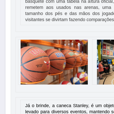
basquete com uma tabela na altura oficial
remetem aos usados nas arenas, uma e
tamanho dos pés e das mãos dos jogado
visitantes se divirtam fazendo comparações,
Já o brinde, a caneca Stanley, é um objeto
levado para diversos eventos, mantendo 