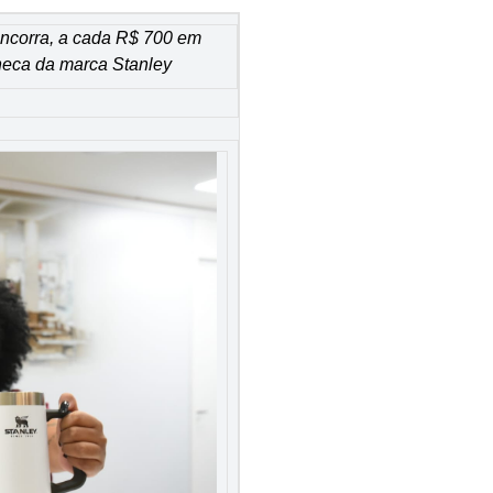
ncorra, a cada R$ 700 em
neca da marca Stanley