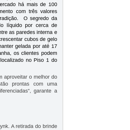
mercado há mais de 100
mento com três valores
 tradição. O segredo da
o líquido por cerca de
tre as paredes interna e
crescentar cubos de gelo
anter gelada por até 17
anha, os clientes podem
localizado no Piso 1 do
 aproveitar o melhor do
stão prontas com uma
ferenciadas”, garante a
ynk. A retirada do brinde