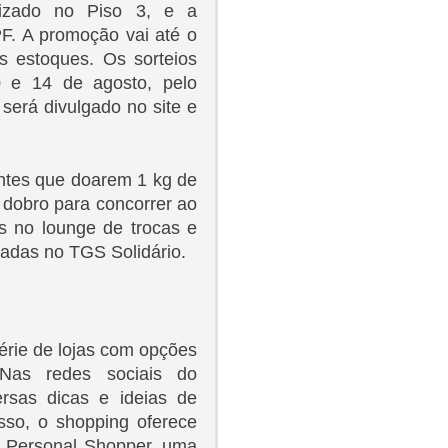
lizado no Piso 3, e a
PF. A promoção vai até o
s estoques. Os sorteios
0 e 14 de agosto, pelo
 será divulgado no site e
entes que doarem 1 kg de
 dobro para concorrer ao
s no lounge de trocas e
adas no TGS Solidário.
rie de lojas com opções
Nas redes sociais do
ersas dicas e ideias de
sso, o shopping oferece
a Personal Shopper, uma