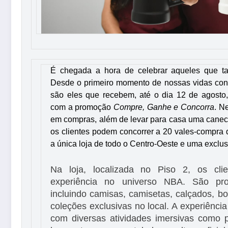
É chegada a hora de celebrar aqueles que t
Desde o primeiro momento de nossas vidas cons
são eles que recebem, até o dia 12 de agos
com a promoção
Compre, Ganhe e Concorra
. N
em compras, além de levar para casa uma canec
os clientes podem concorrer a 20 vales-compra 
a única loja de todo o Centro-Oeste e uma exclu
Na loja, localizada no Piso 2, os cli
experiência no universo NBA. São prod
incluindo camisas, camisetas, calçados, 
coleções exclusivas no local. A experiência
com diversas atividades imersivas como