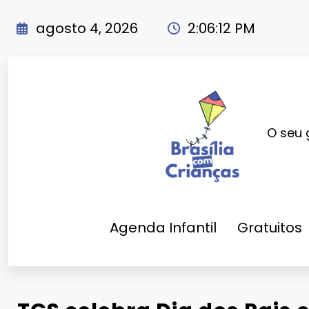
Pular
para
agosto 4, 2026
2:06:13 PM
o
conteúdo
O seu 
Agenda Infantil
Gratuitos