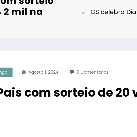
com sorteio
 2 mil na
TGS celebra Dia
nga
Agosto 1, 2024
0 Comentários
Pais com sorteio de 20