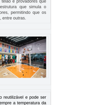
, telão e provadores que
strutura que simula o
res, permitindo que os
 entre outras.
 reutilizável e pode ser
sempre a temperatura da