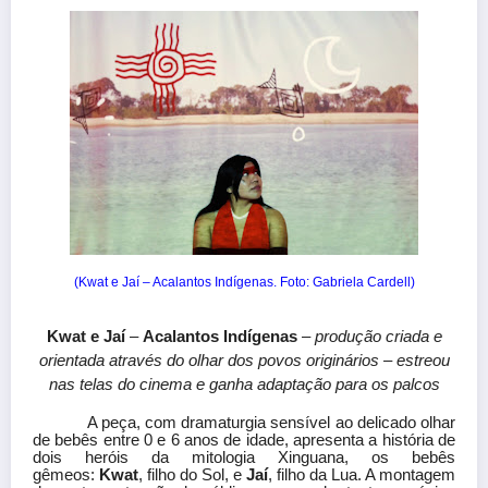
(Kwat e Jaí – Acalantos Indígenas. Foto: Gabriela Cardell)
Kwat e Jaí
–
Acalantos Indígenas
–
produção criada e
orientada através do olhar dos povos originários – estreou
nas telas do cinema e ganha adaptação para os palcos
A peça, com dramaturgia sensível ao delicado olhar
de bebês entre 0 e 6 anos de idade, apresenta a história de
dois heróis da mitologia Xinguana, os bebês
gêmeos:
Kwat
, filho do Sol, e
Jaí
, filho da Lua. A montagem