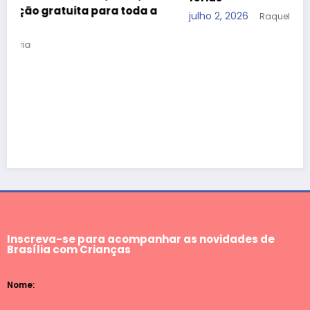
julho 2, 2026
Raquel Dória
Inscreva-se para acompanhar as novidades de
Brasília com Crianças
Nome: