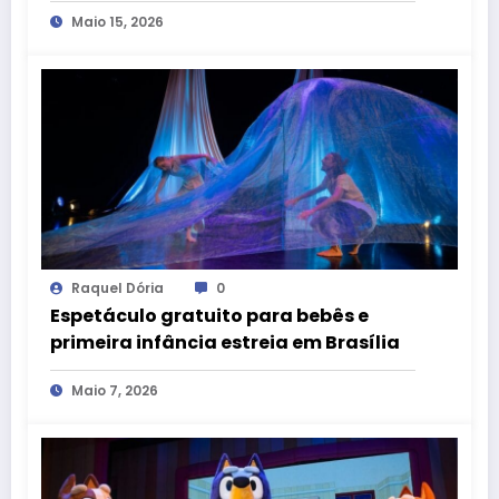
espetáculo inspirado em “O Mágico
Maio 15, 2026
de Oz”
Raquel Dória
0
Espetáculo gratuito para bebês e
primeira infância estreia em Brasília
Maio 7, 2026