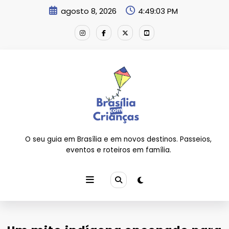
Pular
agosto 8, 2026
4:49:03 PM
para
o
conteúdo
O seu guia em Brasília e em novos destinos. Passeios,
eventos e roteiros em família.