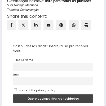
Classificação indicativa:
livre para todos os públicos
*
Por Rodrigo Machado
Território Comunicação
Share this content:
Gostou dessas dicas? Inscreva-se pra receber
mais!
Primeiro Nome
Email
I accept the privacy policy