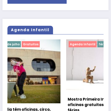
Agenda Infantil
Agenda Infantil
férias de julho
Gratuitos
Mostra Primeira Infância leva teatro, cinema e
oficinas gratuitas ao CCBB Brasília durante as
férias