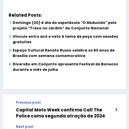
Related Posts:
Domingo (20) é dia do espetáculo “O Abduzido” pelo
projeto “Trevo no Jardim” do Conjunto Nacional
Vínculo entre avô e neto é tema de peça com sessões
gratuitas
Espaço Cultural Renato Russo celebra os 63 anos de
Brasília com semana comemorativa
Diversão em Conjunto apresenta Festival de Bonecos
durante o mês de julho
Previous post
Capital Moto Week confirma Call The
Police como segunda atração de 2024
Next post