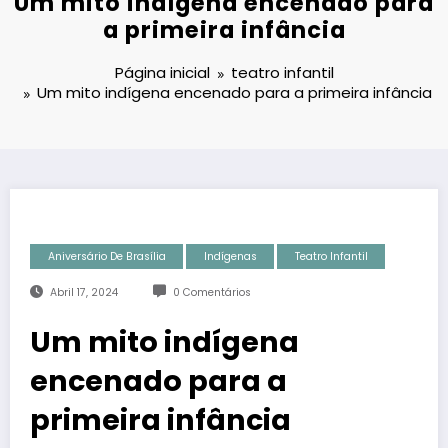
Um mito indígena encenado para
a primeira infância
Página inicial
teatro infantil
Um mito indígena encenado para a primeira infância
Aniversário De Brasília
Indígenas
Teatro Infantil
Abril 17, 2024
0 Comentários
Um mito indígena
encenado para a
primeira infância