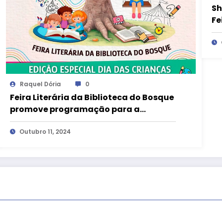
Sh
Fe
Raquel Dória
0
Feira Literária da Biblioteca do Bosque
promove programação para a
garotada, no Dia das Crianças
Outubro 11, 2024