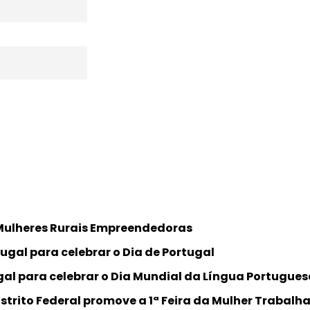
 Mulheres Rurais Empreendedoras
tugal para celebrar o Dia de Portugal
al para celebrar o Dia Mundial da Língua Portugue
strito Federal promove a 1ª Feira da Mulher Trabalh