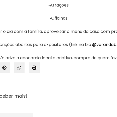
•Atrações
•Oficinas
ir o dia com a família, aproveitar o menu da casa com prat
crições abertas para expositores (link na bio
@varandab
Valorize a economia local e criativa, compre de quem faz
ceber mais!