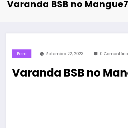
Varanda BSB no Mangue7
Feira
Setembro 22, 2023
0 Comentário
Varanda BSB no Man