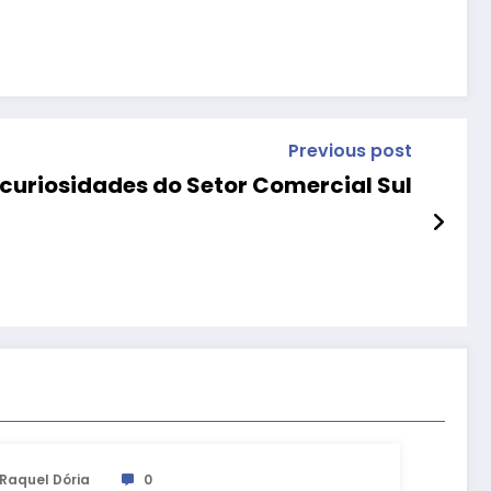
Previous post
Passeio turístico resgata histórias e curiosidades do Setor Comercial Sul
Raquel Dória
0