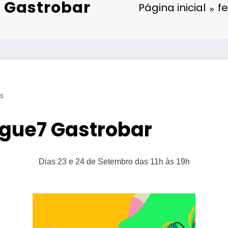
 Gastrobar
Página inicial
fe
s
gue7 Gastrobar
Dias 23 e 24 de Setembro das 11h às 19h