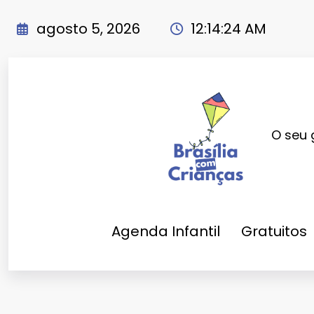
Pular
para
agosto 5, 2026
12:14:25 AM
o
conteúdo
O seu 
Agenda Infantil
Gratuitos