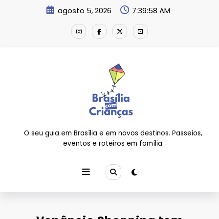
Pular
agosto 5, 2026
7:39:58 AM
para
o
conteúdo
O seu guia em Brasília e em novos destinos. Passeios,
eventos e roteiros em família.