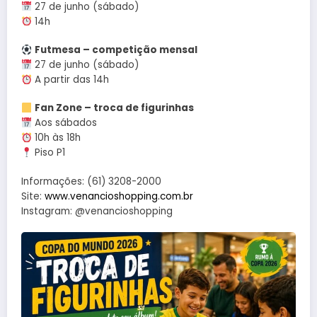
27 de junho (sábado)
14h
Futmesa – competição mensal
27 de junho (sábado)
A partir das 14h
Fan Zone – troca de figurinhas
Aos sábados
10h às 18h
Piso P1
Informações: (61) 3208-2000
Site:
www.venancioshopping.com.br
Instagram: @venancioshopping