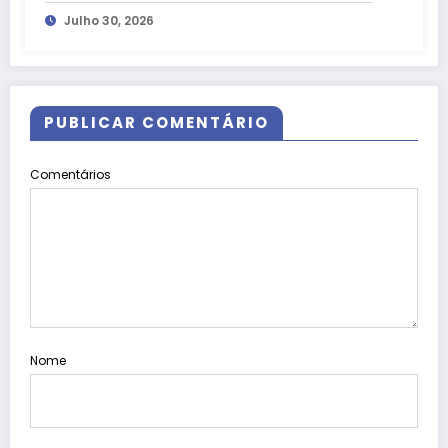
200 m² no Taguatinga Shopping
Julho 30, 2026
PUBLICAR COMENTÁRIO
Comentários
Nome