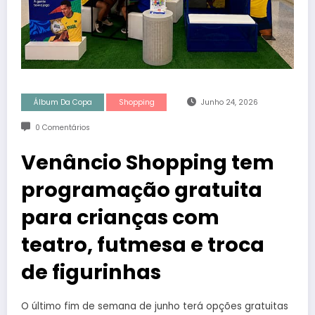
Álbum Da Copa
Shopping
Junho 24, 2026
0 Comentários
Venâncio Shopping tem
programação gratuita
para crianças com
teatro, futmesa e troca
de figurinhas
O último fim de semana de junho terá opções gratuitas