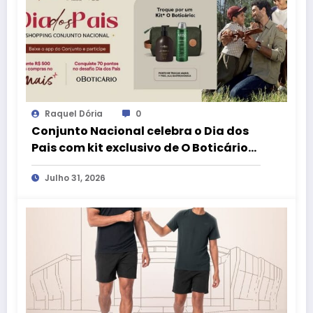
Raquel Dória
0
Conjunto Nacional celebra o Dia dos
Pais com kit exclusivo de O Boticário
no aplicativo aMais
Julho 31, 2026