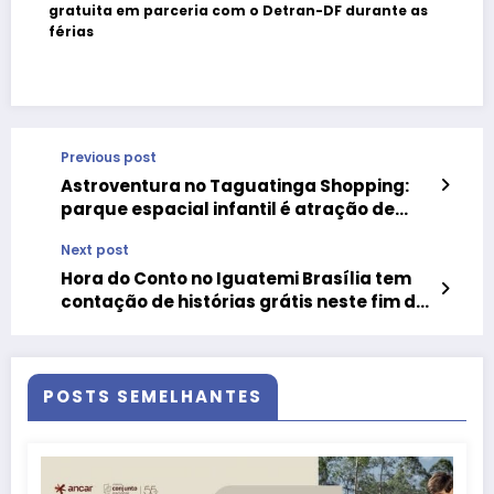
gratuita em parceria com o Detran-DF durante as
férias
Previous post
Astroventura no Taguatinga Shopping:
parque espacial infantil é atração de
férias em Brasília
Next post
Hora do Conto no Iguatemi Brasília tem
contação de histórias grátis neste fim de
semana
POSTS SEMELHANTES