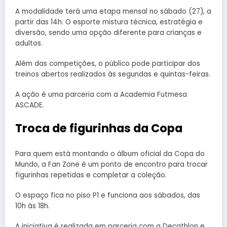
A modalidade terá uma etapa mensal no sábado (27), a
partir das 14h. O esporte mistura técnica, estratégia e
diversão, sendo uma opção diferente para crianças e
adultos.
Além das competições, o público pode participar dos
treinos abertos realizados às segundas e quintas-feiras.
A ação é uma parceria com a Academia Futmesa
ASCADE.
Troca de figurinhas da Copa
Para quem está montando o álbum oficial da Copa do
Mundo, a Fan Zone é um ponto de encontro para trocar
figurinhas repetidas e completar a coleção.
O espaço fica no piso P1 e funciona aos sábados, das
10h às 18h.
A iniciativa é realizada em parceria com a Decathlon e