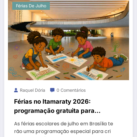
Férias De Julho
Raquel Dória
0 Comentários
Férias no Itamaraty 2026:
programação gratuita para
crianças em Brasília
As férias escolares de julho em Brasília te
rão uma programação especial para cri