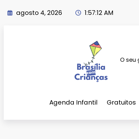
Pular
para
agosto 4, 2026
1:57:14 AM
o
conteúdo
O seu 
Agenda Infantil
Gratuitos