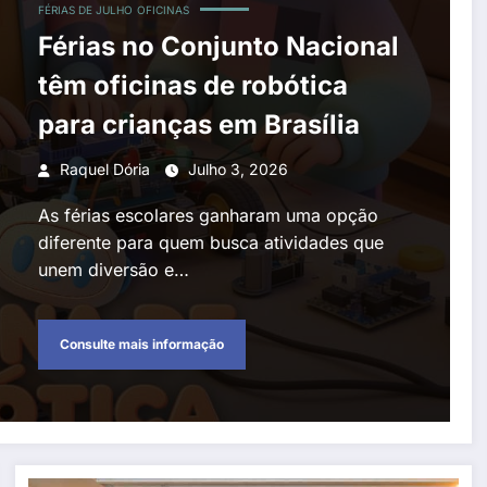
FÉRIAS DE JULHO
OFICINAS
Férias no Conjunto Nacional
têm oficinas de robótica
para crianças em Brasília
Raquel Dória
Julho 3, 2026
As férias escolares ganharam uma opção
diferente para quem busca atividades que
unem diversão e…
Consulte mais informação