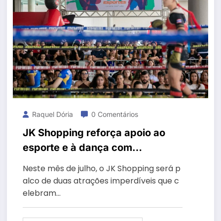
Raquel Dória
0 Comentários
JK Shopping reforça apoio ao
esporte e à dança com
programação gratuita em julho
Neste mês de julho, o JK Shopping será p
alco de duas atrações imperdíveis que c
elebram…