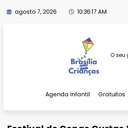
Pular
para
agosto 7, 2026
10:36:19 AM
o
conteúdo
O seu 
Agenda Infantil
Gratuitos