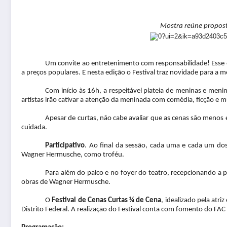
Mostra reúne propostas
Um convite ao entretenimento com responsabilidade! Esse 
a preços populares. E nesta edição o Festival traz novidade para a
Com início às 16h, a respeitável plateia de meninas e menino
artistas irão cativar a atenção da meninada com comédia, ficção e mu
Apesar de curtas, não cabe avaliar que as cenas são menos 
cuidada.
Participativo
. Ao final da sessão, cada uma e cada um dos
Wagner Hermusche, como troféu.
Para além do palco e no foyer do teatro, recepcionando a 
obras de Wagner Hermusche.
O
Festival de Cenas Curtas ¼ de Cena
, idealizado pela atr
Distrito Federal.
A realização do Festival conta com fomento do FAC 