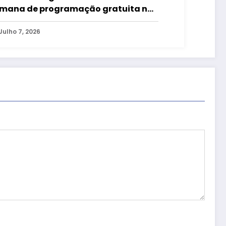
mana de programação gratuita no
ulevard Shopping Brasília
Julho 7, 2026