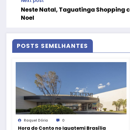
Next post
Neste Natal, Taguatinga Shopping c
Noel
POSTS SEMELHANTES
Raquel Dória
0
Hora do Conto no Iguatemi Brasília