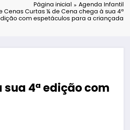
Página inicial
Agenda Infantil
de Cenas Curtas ¼ de Cena chega à sua 4ª
dição com espetáculos para a criançada
à sua 4ª edição com