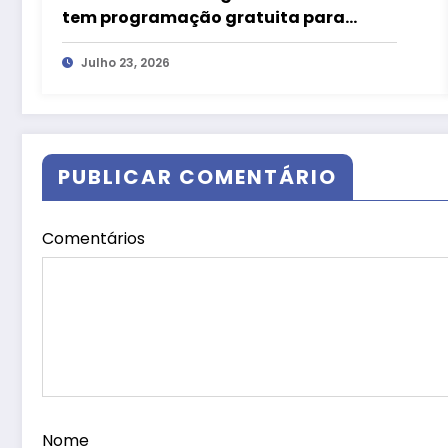
tem programação gratuita para
crianças neste fim de semana
Julho 23, 2026
PUBLICAR COMENTÁRIO
Comentários
Nome