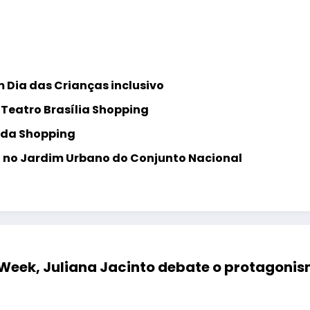
 Dia das Crianças inclusivo
Teatro Brasília Shopping
eda Shopping
il no Jardim Urbano do Conjunto Nacional
 Week, Juliana Jacinto debate o protagon