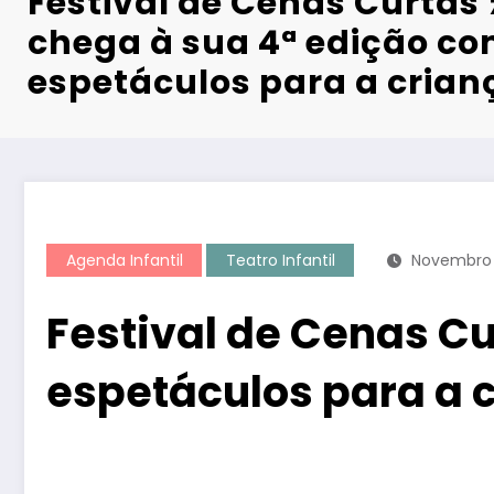
Festival de Cenas Curtas
chega à sua 4ª edição c
espetáculos para a cria
Agenda Infantil
Teatro Infantil
Novembro 
Festival de Cenas C
espetáculos para a 