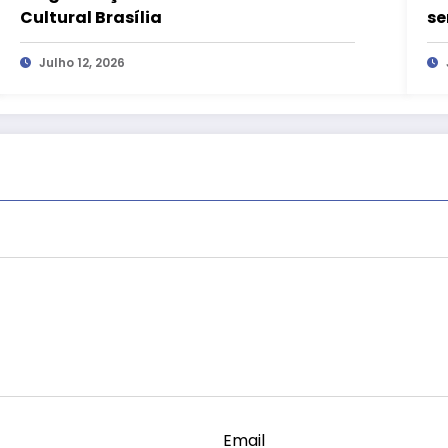
Cultural Brasília
se
Bo
Julho 12, 2026
Email