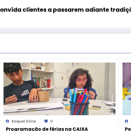
onvida clientes a passarem adiante tradiç
Raquel Dória
0
Programação de férias na CAIXA
Po