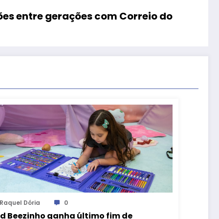
ões entre gerações com Correio do
Raquel Dória
0
d Beezinho ganha último fim de