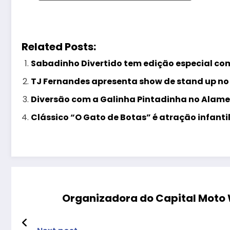
Related Posts:
Sabadinho Divertido tem edição especial com
TJ Fernandes apresenta show de stand up no 
Diversão com a Galinha Pintadinha no Alam
Clássico “O Gato de Botas” é atração infant
Organizadora do Capital Moto