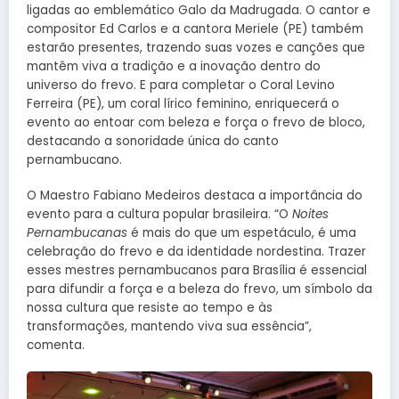
ligadas ao emblemático Galo da Madrugada. O cantor e
compositor Ed Carlos e a cantora Meriele (PE) também
estarão presentes, trazendo suas vozes e canções que
mantêm viva a tradição e a inovação dentro do
universo do frevo. E para completar o Coral Levino
Ferreira (PE), um coral lírico feminino, enriquecerá o
evento ao entoar com beleza e força o frevo de bloco,
destacando a sonoridade única do canto
pernambucano.
O Maestro Fabiano Medeiros destaca a importância do
evento para a cultura popular brasileira. “O
Noites
Pernambucanas
é mais do que um espetáculo, é uma
celebração do frevo e da identidade nordestina. Trazer
esses mestres pernambucanos para Brasília é essencial
para difundir a força e a beleza do frevo, um símbolo da
nossa cultura que resiste ao tempo e às
transformações, mantendo viva sua essência”,
comenta.