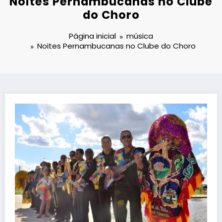
Noites Pernambucanas no Clube
do Choro
Página inicial
música
Noites Pernambucanas no Clube do Choro