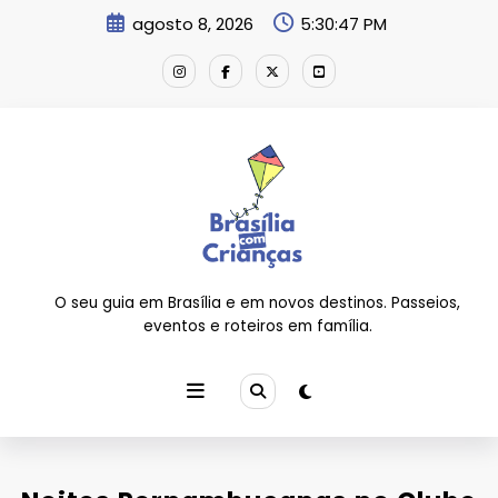
Pular
agosto 8, 2026
5:30:47 PM
para
o
conteúdo
O seu guia em Brasília e em novos destinos. Passeios,
eventos e roteiros em família.