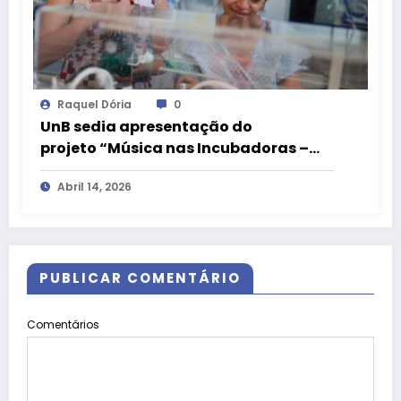
Raquel Dória
0
UnB sedia apresentação do
projeto “Música nas Incubadoras –
Acalantos Indígenas”
Abril 14, 2026
PUBLICAR COMENTÁRIO
Comentários