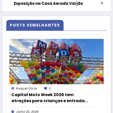
Exposição na Casa Aerada Varjão
POSTS SEMELHANTES
Raquel Dória
0
Capital Moto Week 2026 tem
atrações para crianças e entrada
gratuita até 12 anos
Julho 23, 2026