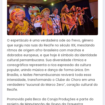
O espetáculo é uma verdadeira ode ao frevo, gênero
que surgiu nas ruas do Recife no século XIX, mesclando
ritmos de origem afro-brasileira com marchas e
dobrados europeus, e que hoje é símbolo da identidade
cultural pernambucana. Sua diversidade rítmica e
coreográfica representa a rica expressão da cultura
popular, unindo música e dança de forma única. Em
Brasília, o
Noites Pernambucanas
reviverá toda essa
intensidade, transformando o Clube do Choro em uma
verdadeira “sucursal do Marco Zero”, coração cultural do
Recife.
Promovido pela Beco da Coruja Produções e parte do
projeto de Manutenção de Grupo da Orquestra