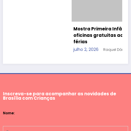
Inscreva-se para acompanhar as novidades de
Brasília com Crianças
Nome: