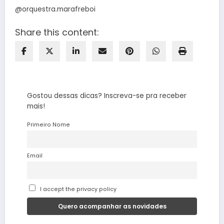
@orquestra.marafreboi
Share this content:
Gostou dessas dicas? Inscreva-se pra receber
mais!
Primeiro Nome
Email
I accept the privacy policy