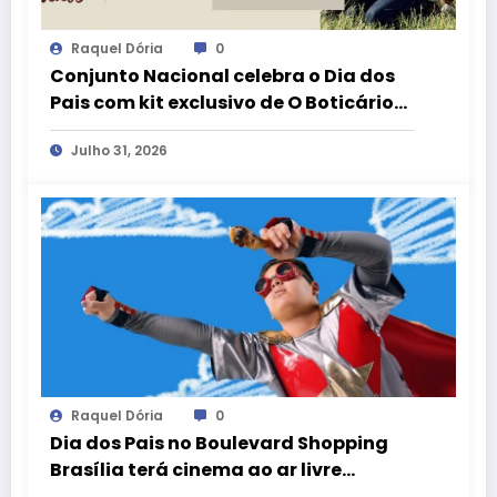
Raquel Dória
0
Conjunto Nacional celebra o Dia dos
Pais com kit exclusivo de O Boticário
no aplicativo aMais
Julho 31, 2026
Raquel Dória
0
Dia dos Pais no Boulevard Shopping
Brasília terá cinema ao ar livre
gratuito com clássicos e curtas do DF