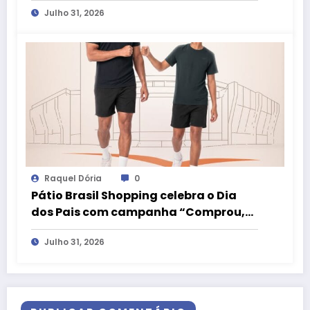
Julho 31, 2026
Raquel Dória
0
Pátio Brasil Shopping celebra o Dia
dos Pais com campanha “Comprou,
Ganhou” e camiseta exclusiva da
Julho 31, 2026
LIVE!