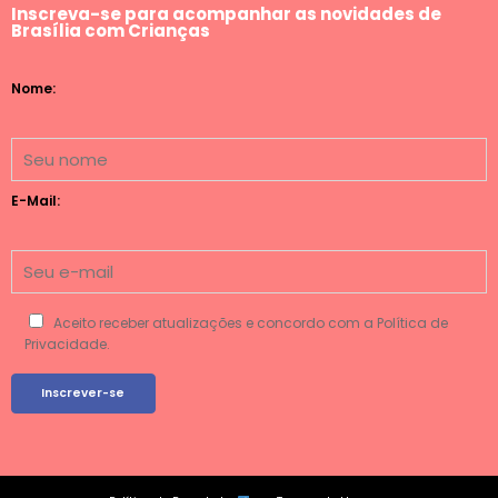
Inscreva-se para acompanhar as novidades de
Brasília com Crianças
Nome:
E-Mail:
Aceito receber atualizações e concordo com a Política de
Privacidade.