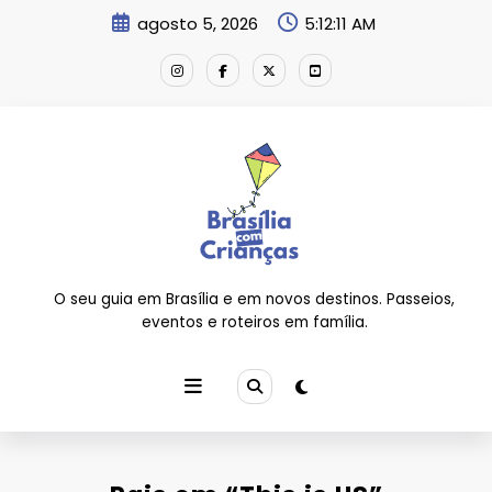
Pular
agosto 5, 2026
5:12:12 AM
para
o
conteúdo
O seu guia em Brasília e em novos destinos. Passeios,
eventos e roteiros em família.