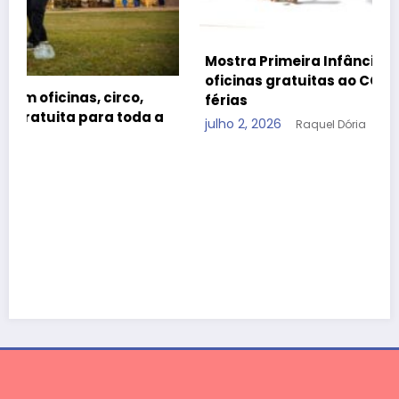
Mostra Primeira Infância leva teatro, cinema e
oficinas gratuitas ao CCBB Brasília durante as
férias
julho 2, 2026
Raquel Dória