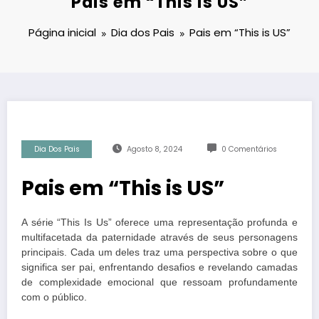
Pais em “This is US”
Página inicial
Dia dos Pais
Pais em “This is US”
Dia Dos Pais
Agosto 8, 2024
0 Comentários
Pais em “This is US”
A série “This Is Us” oferece uma representação profunda e
multifacetada da paternidade através de seus personagens
principais. Cada um deles traz uma perspectiva sobre o que
significa ser pai, enfrentando desafios e revelando camadas
de complexidade emocional que ressoam profundamente
com o público.