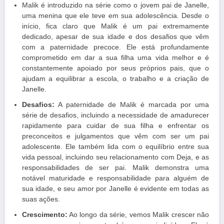
Malik é introduzido na série como o jovem pai de Janelle,
uma menina que ele teve em sua adolescência. Desde o
início, fica claro que Malik é um pai extremamente
dedicado, apesar de sua idade e dos desafios que vêm
com a paternidade precoce. Ele está profundamente
comprometido em dar a sua filha uma vida melhor e é
constantemente apoiado por seus próprios pais, que o
ajudam a equilibrar a escola, o trabalho e a criação de
Janelle.
Desafios:
A paternidade de Malik é marcada por uma
série de desafios, incluindo a necessidade de amadurecer
rapidamente para cuidar de sua filha e enfrentar os
preconceitos e julgamentos que vêm com ser um pai
adolescente. Ele também lida com o equilíbrio entre sua
vida pessoal, incluindo seu relacionamento com Deja, e as
responsabilidades de ser pai. Malik demonstra uma
notável maturidade e responsabilidade para alguém de
sua idade, e seu amor por Janelle é evidente em todas as
suas ações.
Crescimento:
Ao longo da série, vemos Malik crescer não