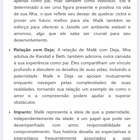
apenas como pai, mas também como indivíduo. Ele é
determinado a ser uma figura presente e positiva na vida
de sua filha, o que reflete seu desejo de quebrar ciclos e
prover um futuro melhor para ela. Malik também se
esforça para oferecer a Janelle um ambiente estável e
amoroso, algo que ele sabe ser crucial para seu
desenvolvimento.
Relação com Deja:
A relação de Malik com Deja, filha
adotiva de Randall e Beth, também adiciona outra camada
à sua experiência como pai. Eles compartilham um vínculo
profundo e discutem os desafios de suas vidas, incluindo a
paternidade. Malik e Deja se apoiam mutuamente
enquanto navegam pelas complexidades de suas
realidades, tornando sua relação um exemplo de como o
amor e a compreensão podem ajudar a superar
obstáculos.
Impacto:
Malik representa a ideia de que a paternidade,
independentemente da idade, é um papel que pode ser
desempenhado com amor, responsabilidade e
comprometimento. Sua história desafia as expectativas e
estereótipos frequentemente associados a pais