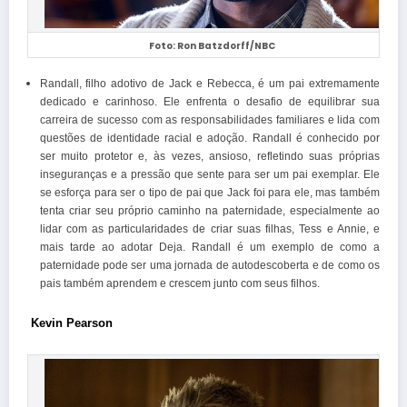
Foto: Ron Batzdorff/NBC
Randall, filho adotivo de Jack e Rebecca, é um pai extremamente
dedicado e carinhoso. Ele enfrenta o desafio de equilibrar sua
carreira de sucesso com as responsabilidades familiares e lida com
questões de identidade racial e adoção. Randall é conhecido por
ser muito protetor e, às vezes, ansioso, refletindo suas próprias
inseguranças e a pressão que sente para ser um pai exemplar. Ele
se esforça para ser o tipo de pai que Jack foi para ele, mas também
tenta criar seu próprio caminho na paternidade, especialmente ao
lidar com as particularidades de criar suas filhas, Tess e Annie, e
mais tarde ao adotar Deja. Randall é um exemplo de como a
paternidade pode ser uma jornada de autodescoberta e de como os
pais também aprendem e crescem junto com seus filhos.
Kevin Pearson