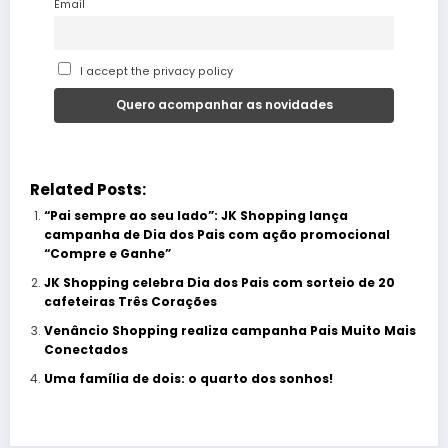
Email
I accept the privacy policy
Related Posts:
“Pai sempre ao seu lado”: JK Shopping lança
campanha de Dia dos Pais com ação promocional
“Compre e Ganhe”
JK Shopping celebra Dia dos Pais com sorteio de 20
cafeteiras Três Corações
Venâncio Shopping realiza campanha Pais Muito Mais
Conectados
Uma família de dois: o quarto dos sonhos!