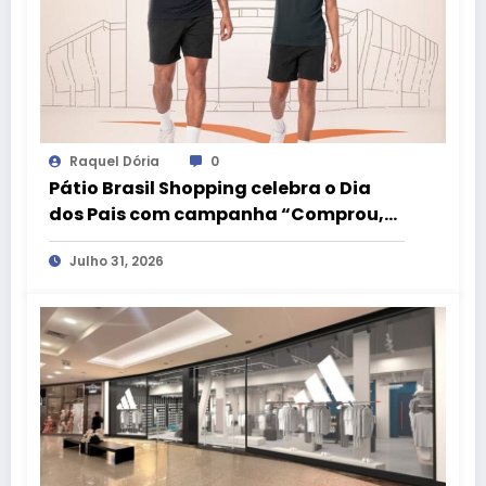
Raquel Dória
0
Pátio Brasil Shopping celebra o Dia
dos Pais com campanha “Comprou,
Ganhou” e camiseta exclusiva da
Julho 31, 2026
LIVE!