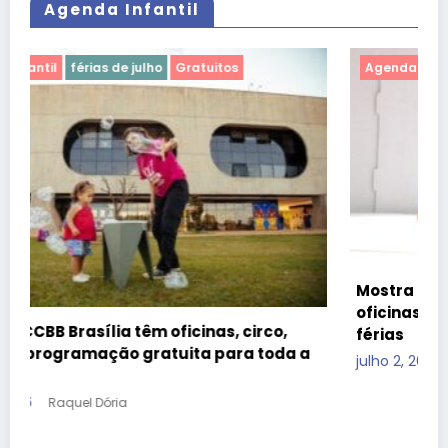
Agenda Infantil
Agenda Infantil
férias de julho
Gratuitos
Mostra Primeira Infância leva teatro, cinema e
oficinas gratuitas ao CCBB Brasília durante as
férias
a
julho 2, 2026
Raquel Dória