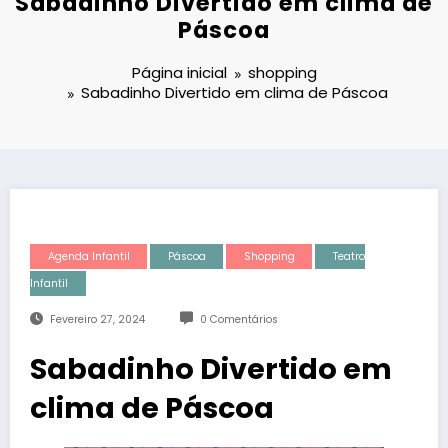
Sabadinho Divertido em clima de
Páscoa
Página inicial
shopping
Sabadinho Divertido em clima de Páscoa
Agenda Infantil
Páscoa
Shopping
Teatro
Infantil
Fevereiro 27, 2024
0 Comentários
Sabadinho Divertido em
clima de Páscoa