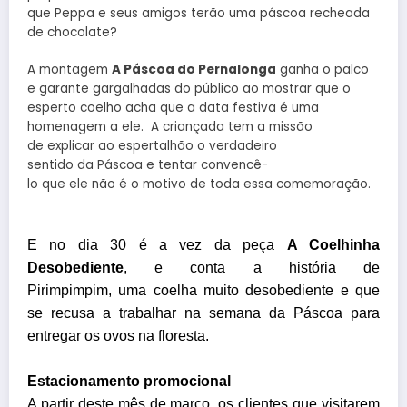
que Peppa e seus amigos terão uma páscoa recheada
de chocolate?
A montagem
A Páscoa do Pernalonga
ganha o palco
e garante gargalhadas do público ao mostrar que o
esperto coelho acha que a data festiva é uma
homenagem a ele. A criançada tem a missão
de explicar ao espertalhão o verdadeiro
sentido da Páscoa e tentar convencê-
lo que ele não é o
motivo de toda essa comemoração.
E no dia 30 é a vez da peça
A Coelhinha
Desobediente
, e conta a história de
Pirimpimpim, uma coelha muito desobediente e que
se recusa a trabalhar na semana da Páscoa para
entregar os ovos na floresta.
Estacionamento promocional
A partir deste mês de março, os clientes que visitarem