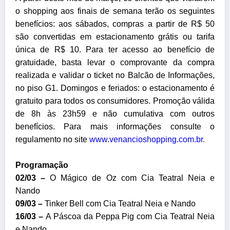
o shopping aos finais de semana terão os seguintes
benefícios: aos sábados, compras a partir de R$ 50
são convertidas em estacionamento grátis ou tarifa
única de R$ 10. Para ter acesso ao benefício de
gratuidade, basta levar o comprovante da compra
realizada e validar o ticket no Balcão de Informações,
no piso G1. Domingos e feriados: o estacionamento é
gratuito para todos os consumidores. Promoção válida
de 8h às 23h59 e não cumulativa com outros
benefícios. Para mais informações consulte o
regulamento no site
www.venancioshopping.com.br
.
Programação
02/03 –
O Mágico de Oz
com Cia Teatral Neia e
Nando
09/03 –
Tinker Bell
com Cia Teatral Neia e Nando
16/03 –
A Páscoa da Peppa Pig
com Cia Teatral Neia
e Nando