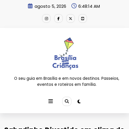
Pular
agosto 5, 2026
6:48:15 AM
para
o
conteúdo
O seu guia em Brasília e em novos destinos. Passeios,
eventos e roteiros em família.