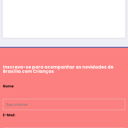
Inscreva-se para acompanhar as novidades de
Brasília com Crianças
Nome:
E-Mail: