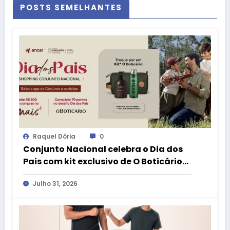
POSTS SEMELHANTES
Raquel Dória
0
Conjunto Nacional celebra o Dia dos
Pais com kit exclusivo de O Boticário
no aplicativo aMais
Julho 31, 2026