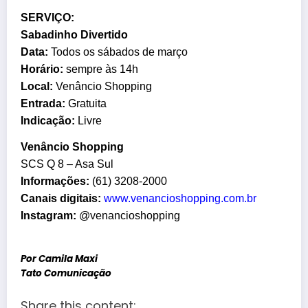
SERVIÇO:
Sabadinho Divertido
Data:
Todos os sábados de março
Horário:
sempre às 14h
Local:
Venâncio Shopping
Entrada:
Gratuita
Indicação:
Livre
Venâncio Shopping
SCS Q 8 – Asa Sul
Informações:
(61) 3208-2000
Canais digitais:
www.
venancioshopping.com.br
Instagram:
@venancioshopping
Por Camila Maxi
Tato Comunicação
Share this content: