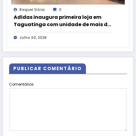
Raquel Dória
0
Adidas inaugura primeira loja em
Taguatinga com unidade de mais de
200 m² no Taguatinga Shopping
Julho 30, 2026
PUBLICAR COMENTÁRIO
Comentários