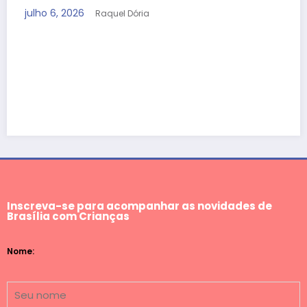
julho 6, 2026
Raquel Dória
Inscreva-se para acompanhar as novidades de
Brasília com Crianças
Nome: