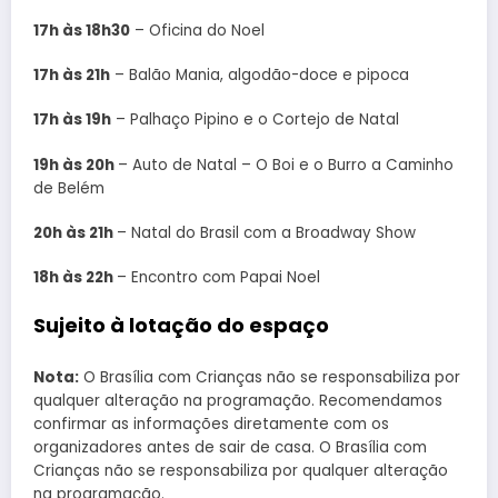
17h às 18h30
– Oficina do Noel
17h às 21h
– Balão Mania, algodão-doce e pipoca
17h às 19h
– Palhaço Pipino e o Cortejo de Natal
19h às 20h
– Auto de Natal – O Boi e o Burro a Caminho
de Belém
20h às 21h
– Natal do Brasil com a Broadway Show
18h às 22h
– Encontro com Papai Noel
Sujeito à lotação do espaço
Nota:
O Brasília com Crianças não se responsabiliza por
qualquer alteração na programação. Recomendamos
confirmar as informações diretamente com os
organizadores antes de sair de casa. O Brasília com
Crianças não se responsabiliza por qualquer alteração
na programação.