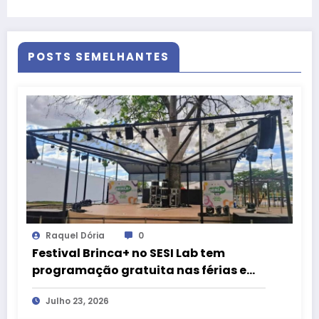
no Nexus 710, no Setor Noroeste
POSTS SEMELHANTES
Raquel Dória
0
Festival Brinca+ no SESI Lab tem
programação gratuita nas férias em
Brasília
Julho 23, 2026