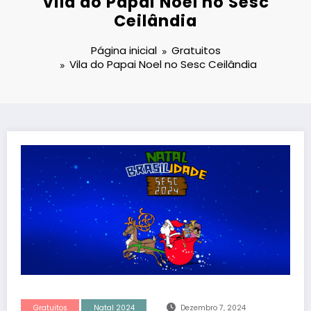
Vila do Papai Noel no Sesc
Ceilândia
Página inicial
Gratuitos
Vila do Papai Noel no Sesc Ceilândia
Gratuitos
Natal 2024
Dezembro 7, 2024