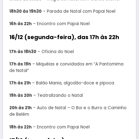
18h30 às 19h30
– Parada de Natal com Papai Noel
16h às 22h
– Encontro com Papai Noel
16/12 (segunda-feira), das 17h às 22h
17h às 18h30
– Oficina do Noel
17h às 19h
– Miquéias e convidados em “A Pantomima
de Natal”
17h às 21h
– Balão Mania, algodão-doce e pipoca
19h às 20h
– Teatralizando o Natal
20h às 21h
– Auto de Natal – O Boi e o Burro a Caminho
de Belém
18h às 22h
– Encontro com Papai Noel