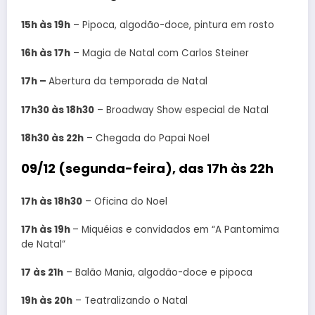
15h às 19h
– Pipoca, algodão-doce, pintura em rosto
16h às 17h
– Magia de Natal com Carlos Steiner
17h –
Abertura da temporada de Natal
17h30 às 18h30
– Broadway Show especial de Natal
18h30 às 22h
– Chegada do Papai Noel
09/12 (segunda-feira), das 17h às 22h
17h às 18h30
– Oficina do Noel
17h às 19h
– Miquéias e convidados em “A Pantomima
de Natal”
17 às 21h
– Balão Mania, algodão-doce e pipoca
19h às 20h
– Teatralizando o Natal