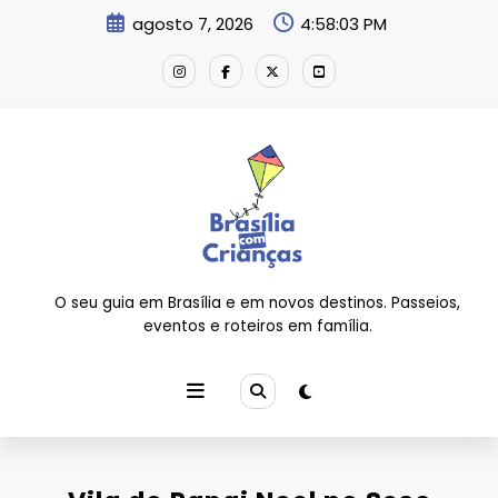
Pular
agosto 7, 2026
4:58:04 PM
para
o
conteúdo
O seu guia em Brasília e em novos destinos. Passeios,
eventos e roteiros em família.