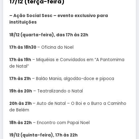
17/12 (terça-feira)
–
Ação Social Sesc – evento exclusivo para
instituições
18/12 (quarta-feira), das 17h às 22h
17h às 18h30
– Oficina do Noel
17h às 19h
– Miquéias e Convidados em “A Pantomima
de Natal”
17h às 21h
– Balão Mania, algodão-doce e pipoca
19h às 20h
– Teatralizando o Natal
20h às 21h
– Auto de Natal – O Boi e o Burro a Caminho
de Belém
18h às 22h
– Encontro com Papai Noel
19/12 (quinta-feira), 17h às 22h