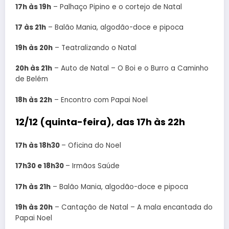
17h às 19h
– Palhaço Pipino e o cortejo de Natal
17 às 21h
– Balão Mania, algodão-doce e pipoca
19h às 20h
– Teatralizando o Natal
20h às 21h
– Auto de Natal – O Boi e o Burro a Caminho
de Belém
18h às 22h
– Encontro com Papai Noel
12/12 (quinta-feira), das 17h às 22h
17h às 18h30
– Oficina do Noel
17h30 e 18h30
– Irmãos Saúde
17h às 21h
– Balão Mania, algodão-doce e pipoca
19h às 20h
– Cantação de Natal – A mala encantada do
Papai Noel