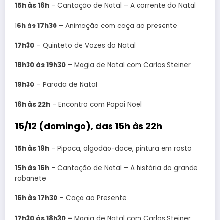
15h às 16h
– Cantação de Natal – A corrente do Natal
1
6h às 17h30
– Animação com caça ao presente
17h30
– Quinteto de Vozes do Natal
18h30 às 19h30
– Magia de Natal com Carlos Steiner
19h30
– Parada de Natal
16h às 22h
– Encontro com Papai Noel
15/12 (domingo), das 15h às 22h
15h às 19h
– Pipoca, algodão-doce, pintura em rosto
15h às 16h
– Cantação de Natal – A história do grande
rabanete
16h às 17h30
– Caça ao Presente
17h30 às 18h30 –
Magia de Natal com Carlos Steiner