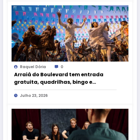
Raquel Dória
0
Arraiá do Boulevard tem entrada
gratuita, quadrilhas, bingo e
atrações para crianças neste fim de
Julho 23, 2026
semana